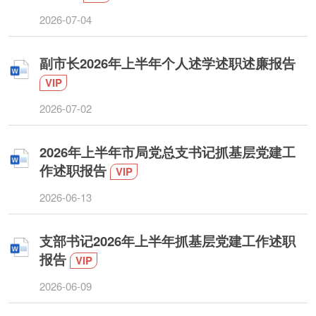
2026-07-04
副市长2026年上半年个人述学述职述廉报告
VIP
2026-07-02
2026年上半年市局党总支书记抓基层党建工
作述职报告
VIP
2026-06-13
支部书记2026年上半年抓基层党建工作述职
报告
VIP
2026-06-09