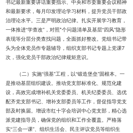
书记最新重要讲话重要指示、中央和市委重要会议精神
和最新要求，每月印发理论学习材料，提升党员干部政
治理论水平。三是严明政治纪律。扎实开展学习教育，
一体推进“学查改”，对照*个问题清单及基层“四风”隐形
表现等分层分类查找问题，全面抓好整改。党组书记带
头为全体党员作专题辅导，组织支部书记专题上党课7
次，强化党员干部政治纪律规矩意识。
（二）实施“强基”工程，以“锻造堡垒”固根本。一
是推动基层组织建设。推动党支部标准化、规范化建
设，高效完成增补机关党委委员、机关纪委委员、选优
配齐党支部书记、增补支部委员等工作，督促指导党支
部及时换届。增设市红十字会培训中心党支部，精心选
派党建指导员，确保党的组织和工作全覆盖。严格落
实“三会一课”、组织生活会、民主评议党员等组织生