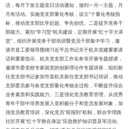
活，每月下发主题党日活动通知，做到一月一主题，月
月有活动。实施党支部量化考核，设立*个量化考核指
标，推动党支部比学赶超、争先创优。二是提升党务干
部能力。紧扣“学习型”机关建设，定期开展“红十字大讲
堂”，组织开展党务干部培训暨党员干部集中学习，邀
请市直工委领导围绕习近平总书记关于机关党建重要讲
话和重要指示、机关党支部工作实务等开展专题授课，
邀请市委党校专家就党的创新理论作专题讲座，组织新
任党支部书记参加市直机关新任党支部书记培训，推动
支部委员参与各党支部量化考核全过程，不断提升综合
业务素质和实践能力。三是强化党员教育管理。从优秀
青年干部中培养发展入党积极分子和党员发展对象，加
强党员教育培训，深化党员“双报到”机制，联合学理路
社区开展“红十字救在身边”应急救护知识普及等活动。