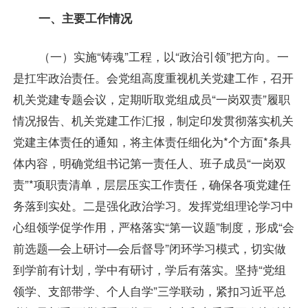
一、主要工作情况
（一）实施“铸魂”工程，以“政治引领”把方向。一
是扛牢政治责任。会党组高度重视机关党建工作，召开
机关党建专题会议，定期听取党组成员“一岗双责”履职
情况报告、机关党建工作汇报，制定印发贯彻落实机关
党建主体责任的通知，将主体责任细化为*个方面*条具
体内容，明确党组书记第一责任人、班子成员“一岗双
责”*项职责清单，层层压实工作责任，确保各项党建任
务落到实处。二是强化政治学习。发挥党组理论学习中
心组领学促学作用，严格落实“第一议题”制度，形成“会
前选题—会上研讨—会后督导”闭环学习模式，切实做
到学前有计划，学中有研讨，学后有落实。坚持“党组
领学、支部带学、个人自学”三学联动，紧扣习近平总