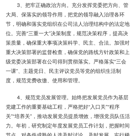
3、把牢正确政治方向。充分发挥党委把方向、管
大局、保落实的领导作用，把党的领导融入治理各环
节，明确和落实党组织在公司法人治理结构中的法定地
位。完善“三重一大”决策制度，规范决策程序，提高决
策质量，确保重大事项决策科学、民主、合法。加强对
重大决策部署的监督检查，确保党的路线方针政策和上
级党委决策部署在公司得到贯彻落实。严格落实“三会
一课”、主题党日、民主评议党员等党的组织生活制
度，规范党费收缴、使用和管理。
4、规范党员发展管理。始终把发展党员作为基层
党建工作的重要基础工程，严格把好“入口关”“程序
关”“培养关”，推动发展党员提质增效，增强党员队伍活
力。年初，研究制定年度发展党员工作计划，把握时间
节点，对条件成熟的人选及时讨论、及时发展。实行梯