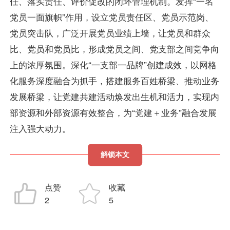
任、落实责任、评价促改的闭环管理机制。发挥“一名
党员一面旗帜”作用，设立党员责任区、党员示范岗、
党员突击队，广泛开展党员业绩上墙，让党员和群众
比、党员和党员比，形成党员之间、党支部之间竞争向
上的浓厚氛围。深化“一支部一品牌”创建成效，以网格
化服务深度融合为抓手，搭建服务百姓桥梁、推动业务
发展桥梁，让党建共建活动焕发出生机和活力，实现内
部资源和外部资源有效整合，为“党建＋业务”融合发展
注入强大动力。
解锁本文
点赞
收藏
2
5