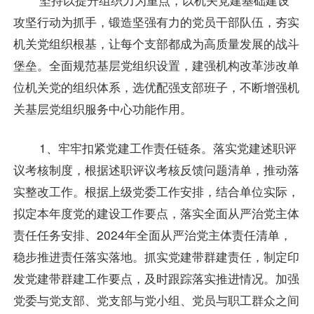
攻坚行动为抓手，锻造坚强有力的党员干部队伍，夯实
机关党组织根基，让每个支部都成为高质量发展的战斗
堡垒。全面规范基层党组织设置，建强机构改革涉改单
位机关党的组织体系，选优配强支部班子，不断增强机
关基层党组织服务中心功能作用。
1、牢牢扣紧党建工作责任链条。落实党建述职评
议考核制度，根据述职评议考核反馈问题清单，推动落
实整改工作。根据上级党委工作安排，结合单位实际，
拟定本年度党的建设工作要点，落实全面从严治党主体
责任任务安排、2024年全面从严治党主体责任清单，
稳步推进责任落实落地。抓实党建带群建责任，制定印
发党建带群建工作要点，及时跟踪落实推进情况。加强
党委与党支部、党支部与党小组、党员与职工群众之间