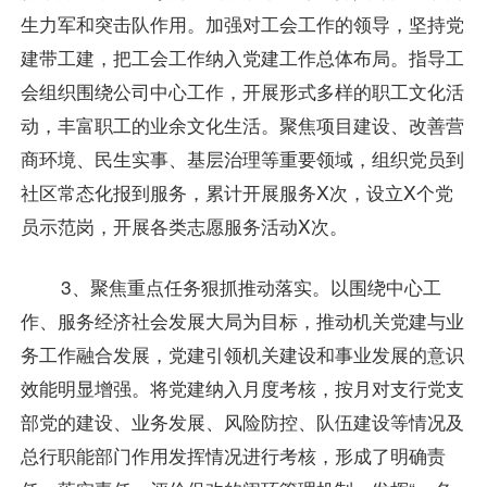
生力军和突击队作用。加强对工会工作的领导，坚持党
建带工建，把工会工作纳入党建工作总体布局。指导工
会组织围绕公司中心工作，开展形式多样的职工文化活
动，丰富职工的业余文化生活。聚焦项目建设、改善营
商环境、民生实事、基层治理等重要领域，组织党员到
社区常态化报到服务，累计开展服务X次，设立X个党
员示范岗，开展各类志愿服务活动X次。
3、聚焦重点任务狠抓推动落实。以围绕中心工
作、服务经济社会发展大局为目标，推动机关党建与业
务工作融合发展，党建引领机关建设和事业发展的意识
效能明显增强。将党建纳入月度考核，按月对支行党支
部党的建设、业务发展、风险防控、队伍建设等情况及
总行职能部门作用发挥情况进行考核，形成了明确责