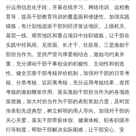
分运用信息化手段，开展在线学习、网络培训、远程教
育等，提高干部教育培训的覆盖面和便捷性。加强实践
锻炼，有计划地选派干部到经济发达地区、上级机关、
基层一线、艰苦地区和重点项目中挂职锻炼，让干部在
实践中经风雨、见世面、长才干、壮筋骨。三是激励干
部担当作为。坚持严管与厚爱相结合，激励与约束并
重，充分调动干部干事创业的积极性、主动性和创造
性。健全完善干部考核评价机制，加强对干部的日常考
核、分类考核、近距离考核，充分运用考核结果，发挥
考核的激励鞭策作用。落实激励干部担当作为的各项政
策措施，加大对担当作为干部的表彰奖励力度，及时宣
传表彰先进典型，树立鲜明的用人导向。加强对干部的
关心关爱，落实干部带薪休假、健康体检、职务职级并
行等制度，帮助干部解决实际困难，让干部安心、安