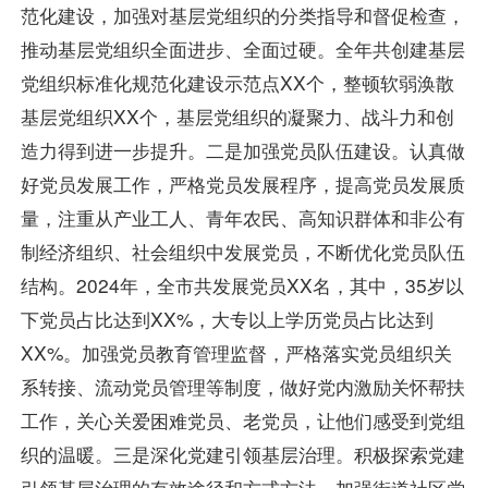
范化建设，加强对基层党组织的分类指导和督促检查，
推动基层党组织全面进步、全面过硬。全年共创建基层
党组织标准化规范化建设示范点XX个，整顿软弱涣散
基层党组织XX个，基层党组织的凝聚力、战斗力和创
造力得到进一步提升。二是加强党员队伍建设。认真做
好党员发展工作，严格党员发展程序，提高党员发展质
量，注重从产业工人、青年农民、高知识群体和非公有
制经济组织、社会组织中发展党员，不断优化党员队伍
结构。2024年，全市共发展党员XX名，其中，35岁以
下党员占比达到XX%，大专以上学历党员占比达到
XX%。加强党员教育管理监督，严格落实党员组织关
系转接、流动党员管理等制度，做好党内激励关怀帮扶
工作，关心关爱困难党员、老党员，让他们感受到党组
织的温暖。三是深化党建引领基层治理。积极探索党建
引领基层治理的有效途径和方式方法，加强街道社区党