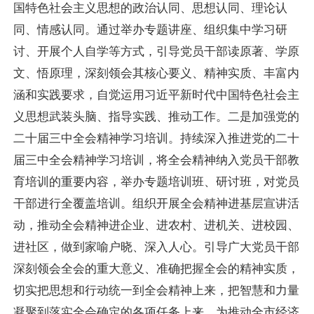
国特色社会主义思想的政治认同、思想认同、理论认
同、情感认同。通过举办专题讲座、组织集中学习研
讨、开展个人自学等方式，引导党员干部读原著、学原
文、悟原理，深刻领会其核心要义、精神实质、丰富内
涵和实践要求，自觉运用习近平新时代中国特色社会主
义思想武装头脑、指导实践、推动工作。二是加强党的
二十届三中全会精神学习培训。持续深入推进党的二十
届三中全会精神学习培训，将全会精神纳入党员干部教
育培训的重要内容，举办专题培训班、研讨班，对党员
干部进行全覆盖培训。组织开展全会精神进基层宣讲活
动，推动全会精神进企业、进农村、进机关、进校园、
进社区，做到家喻户晓、深入人心。引导广大党员干部
深刻领会全会的重大意义、准确把握全会的精神实质，
切实把思想和行动统一到全会精神上来，把智慧和力量
凝聚到落实全会确定的各项任务上来，为推动全市经济