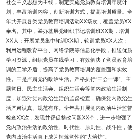
社会主义思想为主线，制定实施党员教育培训年度计
划，丰富培训内容，创新培训方式，提高培训质量。全
年共开展各类党员教育培训活动XX场次，覆盖党员XX
余名。其中，举办基层党组织书记培训班XX期，培训
XX人；开展党员集中轮训XX期，轮训党员XX人次；
利用远程教育平台、网络学院等信息化手段，推送优质
学习资源，组织党员在线学习，有效解决了党员教育培
训的工学矛盾，提高了党员教育培训的覆盖面和实效
性。三是严肃党内政治生活。严格执行“三会一课”、主
题党日、民主生活会、组织生活会等党内政治生活制
度，加强对党内政治生活的监督检查，确保党内政治生
活严肃认真、规范有序。全年共开展党内政治生活监督
检查XX次，发现并督促整改问题XX个，进一步增强了
党内政治生活的政治性、时代性、原则性、战斗性，使
党内政治生活真正成为锤炼党性的“大熔炉”。