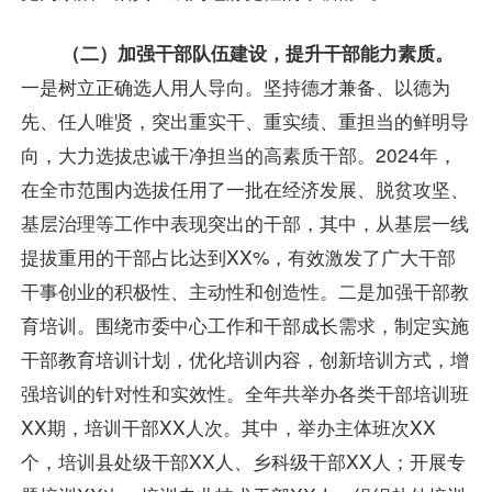
（二）加强干部队伍建设，提升干部能力素质。
一是树立正确选人用人导向。坚持德才兼备、以德为
先、任人唯贤，突出重实干、重实绩、重担当的鲜明导
向，大力选拔忠诚干净担当的高素质干部。2024年，
在全市范围内选拔任用了一批在经济发展、脱贫攻坚、
基层治理等工作中表现突出的干部，其中，从基层一线
提拔重用的干部占比达到XX%，有效激发了广大干部
干事创业的积极性、主动性和创造性。二是加强干部教
育培训。围绕市委中心工作和干部成长需求，制定实施
干部教育培训计划，优化培训内容，创新培训方式，增
强培训的针对性和实效性。全年共举办各类干部培训班
XX期，培训干部XX人次。其中，举办主体班次XX
个，培训县处级干部XX人、乡科级干部XX人；开展专