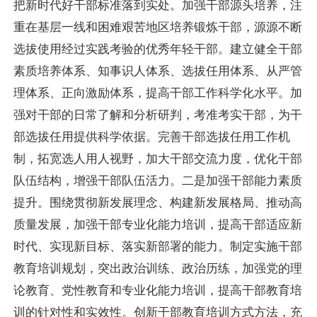
把新时代好干部标准落到实处。加强干部源头培养，注
重在基层一线和困难艰苦地区培养锻炼干部，源源不断
选拔使用经过实践考验的优秀年轻干部。建立健全干部
素质培养体系、知事识人体系、选拔任用体系、从严管
理体系、正向激励体系，提高干部工作科学化水平。加
强对干部的日常了解和分析研判，考准考实干部，为干
部选拔任用提供科学依据。完善干部选拔任用工作机
制，拓宽选人用人视野，加大干部交流力度，优化干部
队伍结构，增强干部队伍活力。二是加强干部能力素质
提升。围绕贯彻新发展理念、构建新发展格局、推动高
质量发展，加强干部专业化能力培训，提高干部适应新
时代、实现新目标、落实新部署的能力。制定实施干部
教育培训规划，突出政治训练、政治历练，加强党的理
论教育、党性教育和专业化能力培训，提高干部教育培
训的针对性和实效性。创新干部教育培训方式方法，充