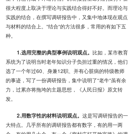
很大程度上取决于理论与实践结合得好不好。而理论与
实践的结合，在撰写调研报告中，又集中地体现在观点
与材料的结合上。“结合“的方法很多，常用的有如下五
种。
1.选用完整的典型事例说明观点。
比如，某市教育
系统为了说明当时老年知识分子负担过重的情况，他们
选了一个年过60、身兼12职、并有心脏病的特级教师
的事迹，写了一份调研报告，集中说明了“老牛“虽有余
力，过累亦将拖垮的主题思想，《人民日报》原文转
发。
2.用数字性的材料说明观点。
这是写调研报告的一
大特点。几乎所有的调研报告都有数字，有的用一两
个，有的用几十个。有一个《穷村庄打开致富路》的调