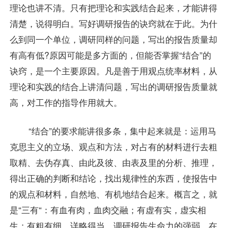
理论也讲不清。只有把理论和实践结合起来，才能讲得
清楚，说得明白。写好调研报告的诀窍就在于此。为什
么到同一个单位，调研同样的问题，写出的报告质量却
有高有低?原因可能是多方面的，但能否掌握“结合”的
诀窍，是一个主要原因。凡是善于用观点统率材料，从
理论和实践的结合上讲清问题，写出的调研报告质量就
高，对工作的指导作用就大。
“结合”的要求能讲很多条，集中起来就是：运用马
克思主义的立场、观点和方法，对占有的材料进行去粗
取精、去伪存真、由此及彼、由表及里的分析、推理，
得出正确的判断和结论，找出规律性的东西，使报告中
的观点和材料，自然地、有机地结合起来。概言之，就
是“三有“：有血有肉，血肉交融；有虚有实，虚实相
生；有粗有细，详略得当。调研报告生命力的强弱，在