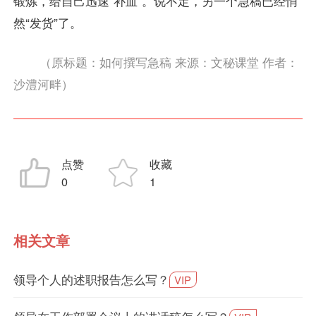
锻炼，给自己迅速“补血”。说不定，另一个急稿已经悄
然“发货”了。
（原标题：如何撰写急稿 来源：文秘课堂 作者：
沙澧河畔）
点赞
收藏
0
1
相关文章
领导个人的述职报告怎么写？
VIP