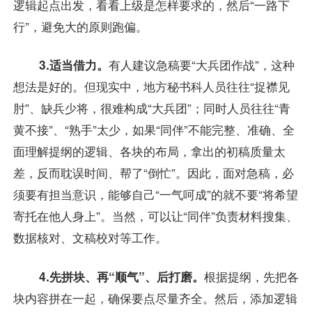
逻辑起点出发，看看上级是怎样要求的，然后“一路下
行”，避免大的原则跑偏。
3.适当借力。
有人建议急稿要“大兵团作战”，这种
想法是好的。但现实中，地方秘书科人员往往“捉襟见
肘”、缺兵少将，很难构成“大兵团”；同时人员往往“青
黄不接”、“熟手”太少，如果“同伴”不能完整、准确、全
面理解提纲的逻辑、各块的布局，拿出的初稿质量太
差，反而耽误时间、帮了“倒忙”。因此，面对急稿，必
须要有担当意识，能够自己“一气呵成”的就不要“将希望
寄托在他人身上”。当然，可以让“同伴”负责材料搜集、
数据核对、文稿校对等工作。
4.先拼块、再“顺气”、后打磨。
根据提纲，先把各
块内容拼在一起，确保要点尽量齐全。然后，添加逻辑