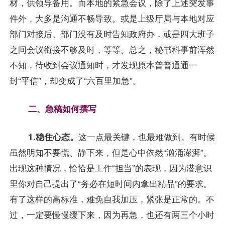
材，供领导备用。而本地的紧急会议，除了上述突发事
件外，大多是沟通不畅导致。或是上级厅局与本地对应
部门对接后、部门没有及时告知政府办，或是四大班子
之间会议衔接不够及时，等等。总之，秘书科事前浑然
不知，待收到会议通知时，才发现原本普普通通一
封“平信”，却变成了“六百里加急”。
二、急稿如何撰写
1.稳住心态。
这一点最关键，也最难做到。有时候
虽然明知不要慌、静下来，但是心中依然“汹涌澎湃”。
出现这种情况，恰恰是工作“担当”的表现，因为潜意识
里你对自己提出了“务必在短时间内拿出精品”的要求。
有了这样的高标准，难免自我加压，紧张是正常的。不
过，一定要慢慢缓下来，因为再急，也还有两三个小时