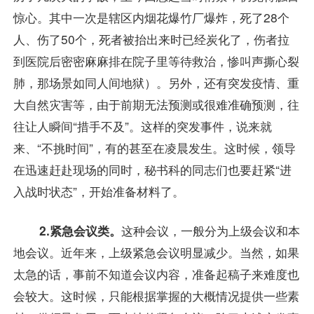
惊心。其中一次是辖区内烟花爆竹厂爆炸，死了28个
人、伤了50个，死者被抬出来时已经炭化了，伤者拉
到医院后密密麻麻排在院子里等待救治，惨叫声撕心裂
肺，那场景如同人间地狱）。另外，还有突发疫情、重
大自然灾害等，由于前期无法预测或很难准确预测，往
往让人瞬间“措手不及”。这样的突发事件，说来就
来、“不挑时间”，有的甚至在凌晨发生。这时候，领导
在迅速赶赴现场的同时，秘书科的同志们也要赶紧“进
入战时状态”，开始准备材料了。
2.紧急会议类。
这种会议，一般分为上级会议和本
地会议。近年来，上级紧急会议明显减少。当然，如果
太急的话，事前不知道会议内容，准备起稿子来难度也
会较大。这时候，只能根据掌握的大概情况提供一些素