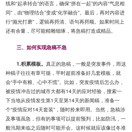
线和“起承转合”的语言，确保“拼在一起”的内容“气息相
同”，由“物理结合”变成“化学融合”。最后，再对内容进
行“抛光打磨”，逻辑再捋清、语句再捋顺。如果时间上
还有余量，尽可能精雕细琢，将急稿打造成精品。
三、如何实现急稿不急
1.积累模板。
真正的急稿，一般是突发事件，而这
种稿子往往有章可循，平时超前准备好几套模板，就
会“手中有粮、心中不慌”。比如，突发疫情后怎么办，
被疫情冲击过的城市大都有14天的应对经验，搜索一
下当地从疫情发生第1天至第14天的新闻稿，准备一
个“疫情应对14天套装”，随时拎来即用。当然，急稿涉
及事项虽急，但有的事项可以提前预判，比如防汛，一
般汛期来临之后随时可能开会。这时候就应该像过冬准