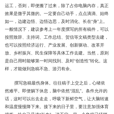
运工，否则，即便搬了过来，除了占你电脑内存，真正
效果是微乎其微的。一定要自己动手，点点滴滴、始终
如一，边建边悟、边悟边思，及时消化、长在“身”上。
一般情况下，建议参考上一年度撰写的所有稿件，可以
按照致辞、主持词、工作总结、贺信等文稿类型去建，
也可以按照经济运行、产业发展、创新驱动、改革开
放、乡村振兴、民生保障等具体工作去建。当然，原则
是自己用时能够第一时间找到、及时“创造性”转化。这
样，才能做到急稿不急、游刃有余。
撰写急稿最伤身体。往往稿子上交之后，心绪依
然难平。即便躺下休息，脑中依然“混乱”。条件允许的
话，这时可以出去走走，呼吸下新鲜空气，让大脑转速
和温度慢慢降下来。接下来的日子里，要注意加强体育