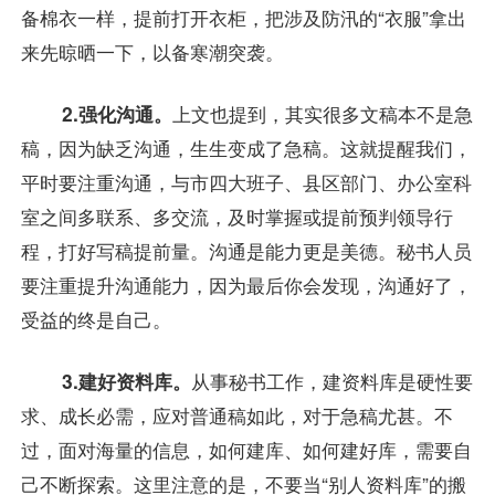
备棉衣一样，提前打开衣柜，把涉及防汛的“衣服”拿出
来先晾晒一下，以备寒潮突袭。
2.强化沟通。
上文也提到，其实很多文稿本不是急
稿，因为缺乏沟通，生生变成了急稿。这就提醒我们，
平时要注重沟通，与市四大班子、县区部门、办公室科
室之间多联系、多交流，及时掌握或提前预判领导行
程，打好写稿提前量。沟通是能力更是美德。秘书人员
要注重提升沟通能力，因为最后你会发现，沟通好了，
受益的终是自己。
3.建好资料库。
从事秘书工作，建资料库是硬性要
求、成长必需，应对普通稿如此，对于急稿尤甚。不
过，面对海量的信息，如何建库、如何建好库，需要自
己不断探索。这里注意的是，不要当“别人资料库”的搬