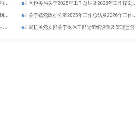
税务局关于2025年工作总结及2026年工作谋划的报告
区税务局关于2025年工作总结
县税务局关于2025年工作总结及2026年工作谋划的报告（7300字）
关于镇党政办公室2025年工作总
关于对派驻监察组2025年度履行监督责任及廉洁自律情况的监督报告
局