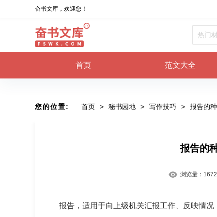
奋书文库，欢迎您！
首页
范文大全
您的位置:
首页
>
秘书园地
>
写作技巧
>
报告的种
报告的
浏览量：
1672
报告，适用于向上级机关汇报工作、反映情况