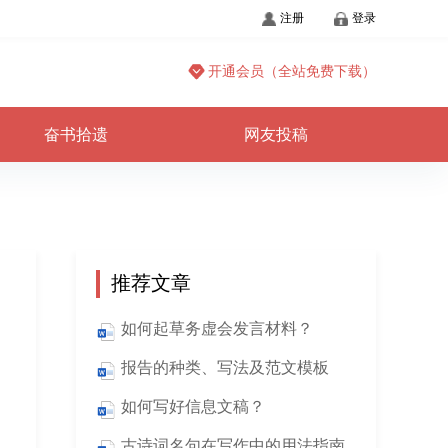
注册
登录
开通会员（全站免费下载）
奋书拾遗
网友投稿
推荐文章
如何起草务虚会发言材料？
报告的种类、写法及范文模板
如何写好信息文稿？
古诗词名句在写作中的用法指南