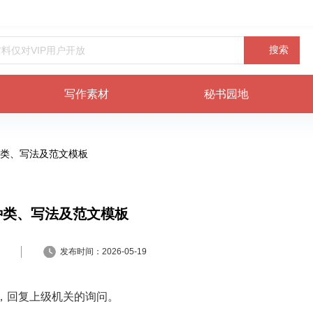
搜索
写作素材
秘书园地
类、写法及范文模板
种类、写法及范文模板
发布时间：
2026-05-19
，回复上级机关的询问。