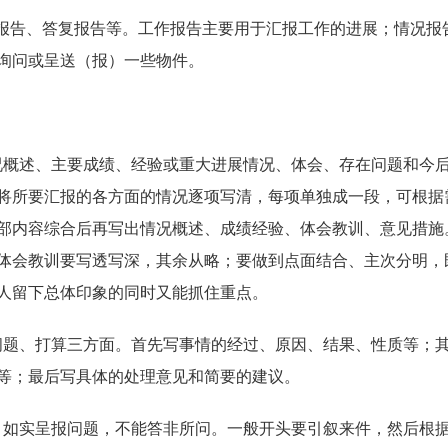
报告、答复报告等。工作报告主要用于汇报工作的进展；情况报
询问或呈送（报）一些物件。
况概述、主要成绩、经验或重大进展情况、体会、存在问题和今
将所要汇报的各方面的情况逐项写清，每项单独成一段，可根据
部内容综合后再写出情况概述、成绩经验、体会教训、意见措施
体会教训要写透写深，其余从略；要做到点面结合、主次分明，
人留下总体印象的同时又能抓住重点。
问题、打算三方面。首先写事情的经过、原因、结果、性质等；
等；最后写具体的处理意见和简要的建议。
，如实呈报问题，不能答非所问。一般开头要引叙来件，然后根