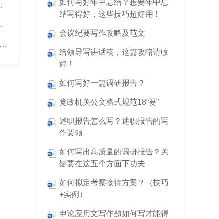
如何写好年中总结？想要年中总
及2026年工作谋划的报告
结写得好，这些技巧超好用！
结及2026年工作计划的报告
会议纪要写作攻略及范文
机关党支部关于退休干部党组织设置及管理监督工作的自查报告
给领导写讲话稿，这篇攻略请收
好！
如何写好一篇调研报告？
党政机关公文格式规范18“要”
述职报告怎么写？述职报告的写
作要领
如何写出高质量的调研报告？关
键要在这五个方面下功夫
如何拟定考察接待方案？（技巧
+实例）
申论应用文写作题如何写才能得