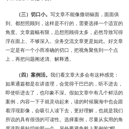
（三）切口小。
写文章不能像撒胡椒面，面面俱
到、都想照顾到，这样是不行的，需要选择一个适宜的
角度。文章篇幅有限，总想照顾得太多，必然导致写得
浮在面上、不够深入。业务交流文章更是如此。好文章
一定是有一个小而准确的切口，把视角聚焦到一个点
上，再把问题阐述清、解释透。
（四）案例活。
我们看文章大多会有这种感觉：
如果通篇都是在讲道理，会觉得干巴巴的，听不进去，
即使听进去了，也印象不深。假如文章中有几个鲜活的
案例，内容一下子就灵动起来，读的时候脑海中也会跟
着浮现影像，会吸引人读下去，更好理解，也就是我们
所说的具有很强的可读性。选择案例，尽量从实用的角
度选取最贴切的那一个，另外要避免戴上案例的“帽