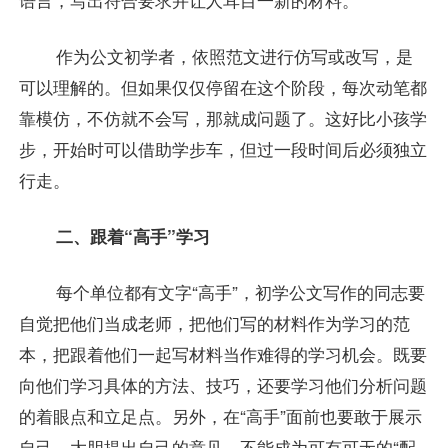
作为公文初学者，依照范文进行仿写或改写，是
可以理解的。但如果仅仅停留在这个阶段，每次动笔都
靠模仿，不仿就不会写，那就成问题了。这好比小孩学
步，开始时可以借助学步车，但过一段时间后必须独立
行走。
二、跟着“高手”学习
每个单位都有文字“高手”，初学公文写作的同志要
自觉把他们当成老师，把他们写的材料作为学习的范
本，把跟着他们一起写材料当作难得的学习机会。既要
向他们学习具体的方法、技巧，还要学习他们分析问题
的着眼点和立足点。另外，在“高手”面前也要敢于展示
自己，大胆提出自己的意见，不能成为可有可无的“配