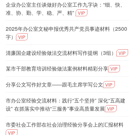
企业办公室主任谈做好办公室工作九字诀：“细、快、
准、协、勤、学、稳、严、精”
VIP
2025年办公室文秘申报优秀共产党员事迹材料（2500
字）
VIP
清廉国企建设经验做法交流材料写作提纲（3组）
VIP
某市干部教育培训经验做法案例材料精彩分享
VIP
分享公文写作好文章——跟毛主席学写公文
VIP
市办公室经验交流材料：践行“五个坚持” 深化“五高建
设” 在抓落实中推动“三服务”事业高质量发展
VIP
市委社会工作部在社会治理经验分享会上的汇报材料
VIP