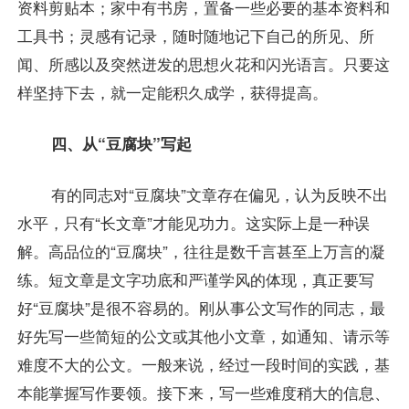
资料剪贴本；家中有书房，置备一些必要的基本资料和
工具书；灵感有记录，随时随地记下自己的所见、所
闻、所感以及突然迸发的思想火花和闪光语言。只要这
样坚持下去，就一定能积久成学，获得提高。
四、从“豆腐块”写起
有的同志对“豆腐块”文章存在偏见，认为反映不出
水平，只有“长文章”才能见功力。这实际上是一种误
解。高品位的“豆腐块”，往往是数千言甚至上万言的凝
练。短文章是文字功底和严谨学风的体现，真正要写
好“豆腐块”是很不容易的。刚从事公文写作的同志，最
好先写一些简短的公文或其他小文章，如通知、请示等
难度不大的公文。一般来说，经过一段时间的实践，基
本能掌握写作要领。接下来，写一些难度稍大的信息、