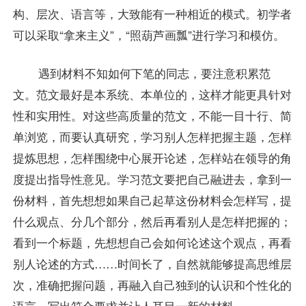
构、层次、语言等，大致能有一种相近的模式。初学者
可以采取“拿来主义”，“照葫芦画瓢”进行学习和模仿。
遇到材料不知如何下笔的同志，要注意积累范
文。范文最好是本系统、本单位的，这样才能更具针对
性和实用性。对这些高质量的范文，不能一目十行、简
单浏览，而要认真研究，学习别人怎样把握主题，怎样
提炼思想，怎样围绕中心展开论述，怎样站在领导的角
度提出指导性意见。学习范文要把自己融进去，拿到一
份材料，首先想想如果自己起草这份材料会怎样写，提
什么观点、分几个部分，然后再看别人是怎样把握的；
看到一个标题，先想想自己会如何论述这个观点，再看
别人论述的方式……时间长了，自然就能够提高思维层
次，准确把握问题，再融入自己独到的认识和个性化的
语言，写出符合要求并让人耳目一新的材料。