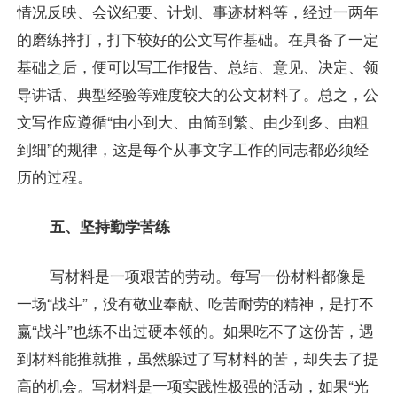
情况反映、会议纪要、计划、事迹材料等，经过一两年
的磨练摔打，打下较好的公文写作基础。在具备了一定
基础之后，便可以写工作报告、总结、意见、决定、领
导讲话、典型经验等难度较大的公文材料了。总之，公
文写作应遵循“由小到大、由简到繁、由少到多、由粗
到细”的规律，这是每个从事文字工作的同志都必须经
历的过程。
五、坚持勤学苦练
写材料是一项艰苦的劳动。每写一份材料都像是
一场“战斗”，没有敬业奉献、吃苦耐劳的精神，是打不
赢“战斗”也练不出过硬本领的。如果吃不了这份苦，遇
到材料能推就推，虽然躲过了写材料的苦，却失去了提
高的机会。写材料是一项实践性极强的活动，如果“光