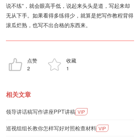
说不练”，就会眼高手低，说起来头头是道，写起来却
无从下手。如果看得多练得少，就算是把写作教程背得
滚瓜烂熟，也写不出合格的东西来。
点赞
收藏
2
1
相关文章
领导讲话稿写作讲座PPT讲稿
VIP
巡视组组长教你怎样写好对照检查材料
VIP