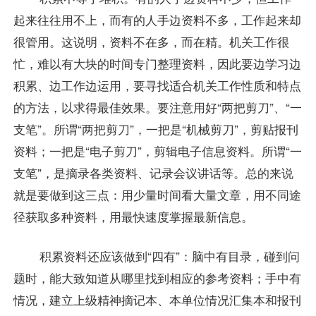
起来往往用不上，而有的人手边资料不多，工作起来却
很管用。这说明，资料不在多，而在精。机关工作很
忙，难以有大块的时间专门整理资料，因此要边学习边
积累、边工作边运用，要寻找适合机关工作性质和特点
的方法，以求得最佳效果。要注意用好“两把剪刀”、“一
支笔”。所谓“两把剪刀”，一把是“机械剪刀”，剪贴报刊
资料；一把是“电子剪刀”，剪辑电子信息资料。所谓“一
支笔”，是摘录各类资料、记录会议讲话等。总的来说
就是要做到这三点：用少量时间看大量文章，用不同途
径获取多种资料，用最快速度掌握最新信息。
积累资料还应该做到“四有”：脑中有目录，碰到问
题时，能大致知道从哪里找到相应的参考资料；手中有
情况，建立上级精神摘记本、本单位情况汇集本和报刊