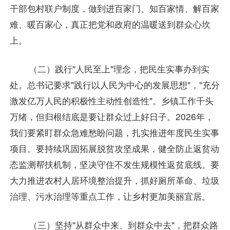
干部包村联户制度，做到进百家门、知百家情、解百家
难、暖百家心，真正把党和政府的温暖送到群众心坎
上。
（二）践行"人民至上"理念，把民生实事办到实
处。总书记要求"践行以人民为中心的发展思想"，"充分
激发亿万人民的积极性主动性创造性"。乡镇工作千头
万绪，但归根结底是要让群众过上好日子。2026年，
我们要紧盯群众急难愁盼问题，扎实推进年度民生实事
项目。要持续巩固拓展脱贫攻坚成果，健全防止返贫动
态监测帮扶机制，坚决守住不发生规模性返贫底线。要
大力推进农村人居环境整治提升，抓好厕所革命、垃圾
治理、污水治理等重点工作，让乡村更加美丽宜居。
（三）坚持"从群众中来、到群众中去"，把群众路