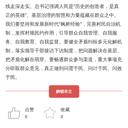
线走深走实。总书记强调人民是"历史的创造者，是真
正的英雄"。基层治理的智慧和力量蕴藏在群众之中。
我们要坚持和发展新时代"枫桥经验"，完善村民自治机
制，发挥村规民约作用，引导群众自我管理、自我服
务、自我教育、自我监督。要健全矛盾纠纷多元化解机
制，落实领导干部接访下访制度，把问题解决在基层、
把矛盾化解在萌芽。要畅通群众参与渠道，重大事项充
分听取群众意见，真正做到问需于民、问计于民、问效
于民。
解锁本文
点赞
收藏
0
0