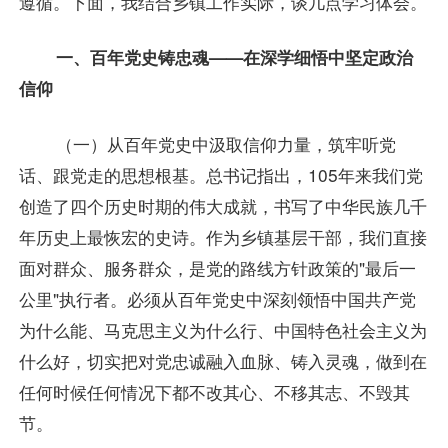
遵循。下面，我结合乡镇工作实际，谈几点学习体会。
一、百年党史铸忠魂——在深学细悟中坚定政治
信仰
（一）从百年党史中汲取信仰力量，筑牢听党
话、跟党走的思想根基。总书记指出，105年来我们党
创造了四个历史时期的伟大成就，书写了中华民族几千
年历史上最恢宏的史诗。作为乡镇基层干部，我们直接
面对群众、服务群众，是党的路线方针政策的"最后一
公里"执行者。必须从百年党史中深刻领悟中国共产党
为什么能、马克思主义为什么行、中国特色社会主义为
什么好，切实把对党忠诚融入血脉、铸入灵魂，做到在
任何时候任何情况下都不改其心、不移其志、不毁其
节。