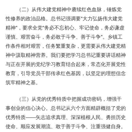
（二）从伟大建党精神中赓续红色血脉，锤炼党
性修养的政治品格。总书记强调要"大力弘扬伟大建党
精神"，要求全党"务必不忘初心、牢记使命，务必谦虚
谨慎、艰苦奋斗，务必敢于斗争、善于斗争"。乡镇工
作条件相对艰苦，任务繁重复杂，更需要从伟大建党精
神中汲取精神营养。我们要把学习总书记重要讲话精神
与正在开展的党纪学习教育结合起来，常态化开展党性
教育，引导党员干部传承红色基因，以坚定的理想信念
筑牢精神之基。
（三）从党的优秀特质中把握成功密码，增强干
事创业的信心决心。总书记从六个方面精辟概括了党的
优秀特质——矢志追求真理、深深植根人民、勇担历史
使命、顺应发展潮流、敢于善于斗争、注重强健自身。