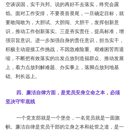
空谈误国，实干兴邦。说的再好不去落实，终究会露
馅。面对工作安排，不要畏首畏尾，一旦确定目标，就
要敢闯敢为，大胆试、大胆闯、大胆干，发挥创新意
识，推动工作创新落实。三是夯实责任，提高标准，增
强宗旨意识。进一步加强自身的责任意识，担当实干，
积极主动迎接工作挑战，不因急难险重、艰难困苦而退
缩，不断把有效落实的出发点放到造福群众、推动发展
上，着力点放到解难题、办实事上，落脚点放到地基
础、利长远上。
四、廉洁自律方面，是党员安身立命之本，必须
坚决守牢底线
一个党支部就是一个堡垒，一名党员就是一面旗
帜。廉洁自律是党员干部的立身之本和处世之道，是一