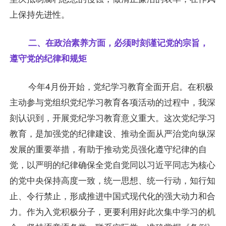
上保持先进性。
二、在政治素养方面，必须时刻谨记党的宗旨，
遵守党的纪律和规矩
今年4月份开始，党纪学习教育全面开启。在积极
主动参与党组织党纪学习教育各项活动的过程中，我深
刻认识到，开展党纪学习教育意义重大。这次党纪学习
教育，是加强党的纪律建设、推动全面从严治党向纵深
发展的重要举措，有助于推动党员强化遵守纪律的自
觉，以严明的纪律确保全党自觉同以习近平同志为核心
的党中央保持高度一致，统一思想、统一行动，知行知
止、令行禁止，形成推进中国式现代化的强大动力和合
力。作为入党积极分子，更要利用好此次集中学习的机