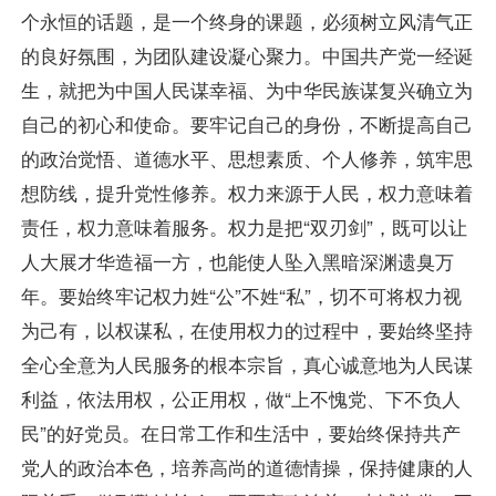
个永恒的话题，是一个终身的课题，必须树立风清气正
的良好氛围，为团队建设凝心聚力。中国共产党一经诞
生，就把为中国人民谋幸福、为中华民族谋复兴确立为
自己的初心和使命。要牢记自己的身份，不断提高自己
的政治觉悟、道德水平、思想素质、个人修养，筑牢思
想防线，提升党性修养。权力来源于人民，权力意味着
责任，权力意味着服务。权力是把“双刃剑”，既可以让
人大展才华造福一方，也能使人坠入黑暗深渊遗臭万
年。要始终牢记权力姓“公”不姓“私”，切不可将权力视
为己有，以权谋私，在使用权力的过程中，要始终坚持
全心全意为人民服务的根本宗旨，真心诚意地为人民谋
利益，依法用权，公正用权，做“上不愧党、下不负人
民”的好党员。在日常工作和生活中，要始终保持共产
党人的政治本色，培养高尚的道德情操，保持健康的人