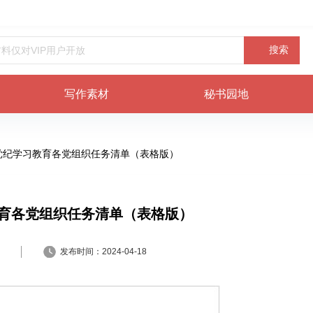
搜索
写作素材
秘书园地
年党纪学习教育各党组织任务清单（表格版）
教育各党组织任务清单（表格版）
发布时间：
2024-04-18