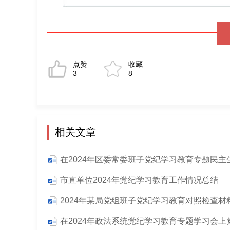
点赞
收藏
3
8
相关文章
市直单位2024年党纪学习教育工作情况总结
2024年某局党组班子党纪学习教育对照检查材