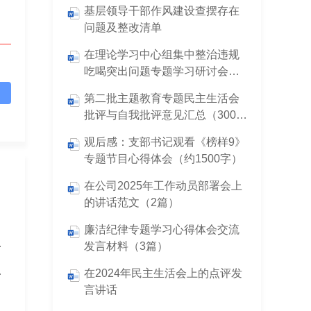
基层领导干部作风建设查摆存在
问题及整改清单
在理论学习中心组集中整治违规
吃喝突出问题专题学习研讨会议
上的交流发言
第二批主题教育专题民主生活会
批评与自我批评意见汇总（300
条）
观后感：支部书记观看《榜样9》
专题节目心得体会（约1500字）
在公司2025年工作动员部署会上
的讲话范文（2篇）
廉洁纪律专题学习心得体会交流
的研讨交流发言
发言材料（3篇）
对照检查材料
在2024年民主生活会上的点评发
言讲话
）