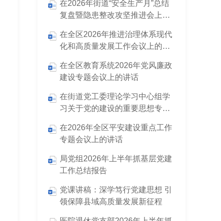
在2026年街道“安全生产月”总结
复盘暨隐患整改攻坚推进会上的
讲话
在全区2026年推进治理体系现代
化和高质量发展工作会议上的讲
话
在全区教育系统2026年党风廉政
建设专题会议上的讲话
在街道党工委理论学习中心组学
习关于党的建设的重要思想专题
研讨会上的发言
在2026年全区平安建设重点工作
专题会议上的讲话
局党组2026年上半年抓基层党建
工作总结报告
党课讲稿：深学笃行党建思想 引
领保障县域高质量发展新征程
医院退休党支部2026年上半年抓