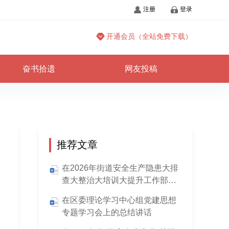
注册
登录
开通会员（全站免费下载）
奋书拾遗
网友投稿
推荐文章
在2026年街道安全生产隐患大排
查大整治大培训大提升工作部署
会上的讲话
在区委理论学习中心组党建思想
专题学习会上的总结讲话