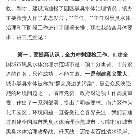
收。刚才，建设局通报了园区黑臭水体治理情况，镇办
主要负责人作了表态发言，**主任、**主任对黑臭水体
治理和下阶段工作进行了部署安排，现在我结合具体要
求，讲三点意见：
第一，要提高认识，全力冲刺迎检工作。
创建全
国城市黑臭水体治理示范城市是一项十分重要、十分紧
迫的任务，只许成功，不能失败。
一是创建意义重大
。
城市黑臭水体被称为“群众身边的污染”，是公众反映强
烈的环境问题之一。省市党委、政府对这项工作高度重
视，作出了一系列部署，提出了明确要求。南片区作为
化工园区，环境问题一直备受社会各界关注，我们要通
过创建全国城市黑臭水体治理示范城市，切实打好城市
黑臭水体治理攻坚战、歼灭战，还给老百姓清水绿岸、