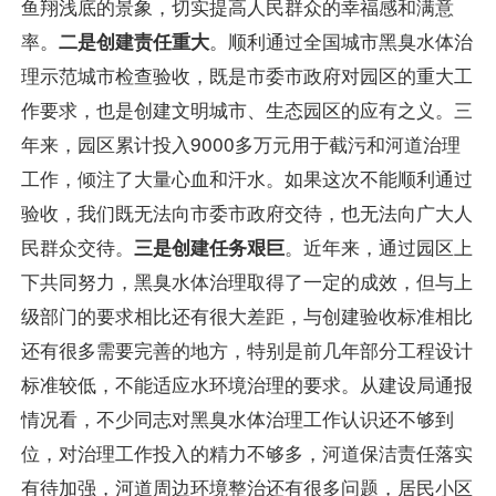
鱼翔浅底的景象，切实提高人民群众的幸福感和满意
率。
二是创建责任重大
。顺利通过全国城市黑臭水体治
理示范城市检查验收，既是市委市政府对园区的重大工
作要求，也是创建文明城市、生态园区的应有之义。三
年来，园区累计投入9000多万元用于截污和河道治理
工作，倾注了大量心血和汗水。如果这次不能顺利通过
验收，我们既无法向市委市政府交待，也无法向广大人
民群众交待。
三是创建任务艰巨
。近年来，通过园区上
下共同努力，黑臭水体治理取得了一定的成效，但与上
级部门的要求相比还有很大差距，与创建验收标准相比
还有很多需要完善的地方，特别是前几年部分工程设计
标准较低，不能适应水环境治理的要求。从建设局通报
情况看，不少同志对黑臭水体治理工作认识还不够到
位，对治理工作投入的精力不够多，河道保洁责任落实
有待加强，河道周边环境整治还有很多问题，居民小区