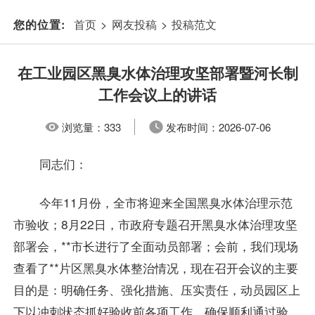
首页
>
网友投稿
>
投稿范文
您的位置:
在工业园区黑臭水体治理攻坚部署暨河长制
工作会议上的讲话
浏览量：
333
发布时间：
2026-07-06
同志们：
今年11月份，全市将迎来全国黑臭水体治理示范
市验收；8月22日，市政府专题召开黑臭水体治理攻坚
部署会，**市长进行了全面动员部署；会前，我们现场
查看了**片区黑臭水体整治情况，现在召开会议的主要
目的是：明确任务、强化措施、压实责任，动员园区上
下以冲刺状态抓好验收前各项工作，确保顺利通过验