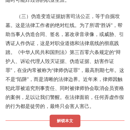
（三）伪造变造证据妨害司法公正，等于自掘坟
墓。这是法律工作者的绝对红线。为了所谓“胜诉”，帮
助当事人伪造合同、签名，篡改录音录像，或威胁、引
诱证人作伪证，这是对职业道德和法律底线的彻底践
踏。《中华人民共和国刑法》第三百零六条规定的“辩
护人、诉讼代理人毁灭证据、伪造证据、妨害作证
罪”，在业内常被称为“律师伪证罪”，最高刑期七年。这
不是“陷阱”，而是清晰的法律边界。近年来，律师因触
犯此罪被追究刑事责任、同时被律师协会取消会员资格
的案例，足以让我们警醒。在法律面前，任何弄虚作假
的行为都是徒劳的，最终只会害人害己。
解锁本文