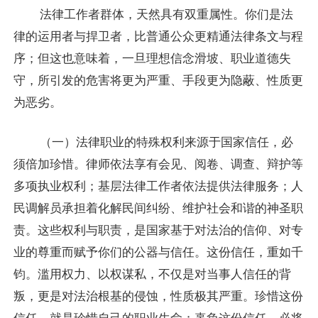
法律工作者群体，天然具有双重属性。你们是法
律的运用者与捍卫者，比普通公众更精通法律条文与程
序；但这也意味着，一旦理想信念滑坡、职业道德失
守，所引发的危害将更为严重、手段更为隐蔽、性质更
为恶劣。
（一）法律职业的特殊权利来源于国家信任，必
须倍加珍惜。律师依法享有会见、阅卷、调查、辩护等
多项执业权利；基层法律工作者依法提供法律服务；人
民调解员承担着化解民间纠纷、维护社会和谐的神圣职
责。这些权利与职责，是国家基于对法治的信仰、对专
业的尊重而赋予你们的公器与信任。这份信任，重如千
钧。滥用权力、以权谋私，不仅是对当事人信任的背
叛，更是对法治根基的侵蚀，性质极其严重。珍惜这份
信任，就是珍惜自己的职业生命；辜负这份信任，必将