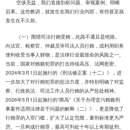
空谈无益，我们直接剖析问题、审视案例、明晰
后果。这些教训，就发生在我们行业内部，有些甚至就
发生在不久前。
（一）围猎司法行贿受贿，此路不通且是绝路。
向法官、检察官、仲裁员等司法人员行贿，或利用职务
便利收受当事人财物，是法律行业最致命的风险之一。
当前，国家对贿赂犯罪的打击持续高压、法网愈密。
2024年3月1日起施行的《刑法修正案（十二）》，进
一步加大了对行贿犯罪的惩治力度，并特别明确了对监
察、行政执法、司法工作人员行贿的从严惩处精神。
2026年5月1日起施行的“两高”《关于办理贪污贿赂刑
事案件适用法律若干问题的解释（二）》，更是降低了
行贿罪的入罪门槛，扩大了认定范围，量刑标准更为严
厉。一旦构成行贿罪，最高可判处十年以上有期徒刑。