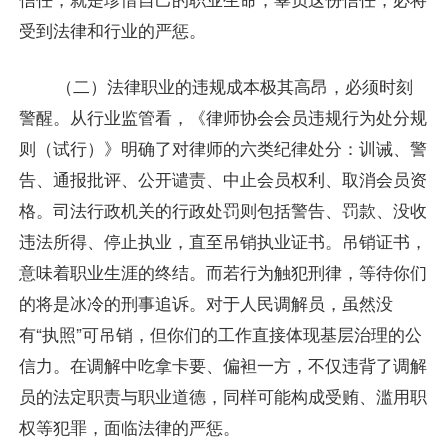
受到法律和行业的严惩。
（二）法律职业的违规成本极其高昂，必须时刻
警醒。从行业监管看，《律师协会会员违规行为处分规
则（试行）》明确了对律师的六类纪律处分：训诫、警
告、通报批评、公开谴责、中止会员权利、取消会员资
格。司法行政机关的行政处罚则包括警告、罚款、没收
违法所得、停止执业，直至吊销执业证书。吊销证书，
意味着职业生涯的终结。而若行为触犯刑律，等待你们
的将是冰冷的刑事追诉。对于人民调解员，虽然没
有“执照”可吊销，但你们的工作直接体现基层治理的公
信力。在调解中吃拿卡要、偏袒一方，不仅违背了调解
员的法定职责与职业道德，同样可能构成受贿、滥用职
权等犯罪，面临法律的严惩。