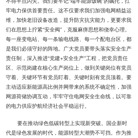
不得半点闪失。我们要牢记“端牢能源饭碗”的嘱托，扛
牢电力保供首要责任。这不仅要求我们加强电网精益运
维，加快老旧设备改造，提升防灾抗灾能力，更要求我
们在思想上拧紧“安全阀”，克服麻痹思想和侥幸心理。
每一座变电站、每一条输电线路、每一个配电台区，都
是我们必须守好的阵地。广大党员要带头落实安全生产
责任制，深入推进“党建+安全生产”工程，把党员责任
区、示范岗建在核心生产岗位上，做到关键岗位有党员
守着、关键环节有党员盯着、关键时刻有党员顶着。要
主动适应新能源高比例并网带来的系统不确定性，加强
网源荷储协调互动，牢牢守住电网安全生命线，以可靠
的电力供应护航经济社会平稳运行。
要在推动绿色低碳转型上实现新突破。国企新时
代是绿色发展的时代，能源转型大潮势不可挡。作为推