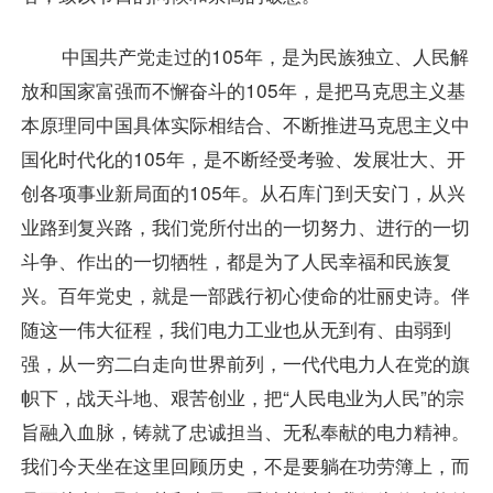
中国共产党走过的105年，是为民族独立、人民解
放和国家富强而不懈奋斗的105年，是把马克思主义基
本原理同中国具体实际相结合、不断推进马克思主义中
国化时代化的105年，是不断经受考验、发展壮大、开
创各项事业新局面的105年。从石库门到天安门，从兴
业路到复兴路，我们党所付出的一切努力、进行的一切
斗争、作出的一切牺牲，都是为了人民幸福和民族复
兴。百年党史，就是一部践行初心使命的壮丽史诗。伴
随这一伟大征程，我们电力工业也从无到有、由弱到
强，从一穷二白走向世界前列，一代代电力人在党的旗
帜下，战天斗地、艰苦创业，把“人民电业为人民”的宗
旨融入血脉，铸就了忠诚担当、无私奉献的电力精神。
我们今天坐在这里回顾历史，不是要躺在功劳簿上，而