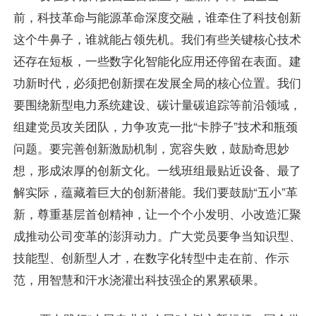
前，科技革命与能源革命深度交融，谁牵住了科技创新
这个牛鼻子，谁就能占领先机。我们有些关键核心技术
还存在短板，一些数字化智能化应用还停留在表面。建
功新时代，必须把创新摆在发展全局的核心位置。我们
要围绕新型电力系统建设、碳计量碳追踪等前沿领域，
组建党员攻关团队，力争攻克一批“卡脖子”技术和瓶颈
问题。要完善创新激励机制，宽容失败，鼓励奇思妙
想，形成浓厚的创新文化。一线班组最贴近设备、最了
解实际，蕴藏着巨大的创新潜能。我们要鼓励“五小”革
新，尊重基层首创精神，让一个个小发明、小改造汇聚
成推动公司变革的澎湃动力。广大党员要争当知识型、
技能型、创新型人才，在数字化转型中走在前、作示
范，用智慧和汗水浇灌出科技强企的累累硕果。