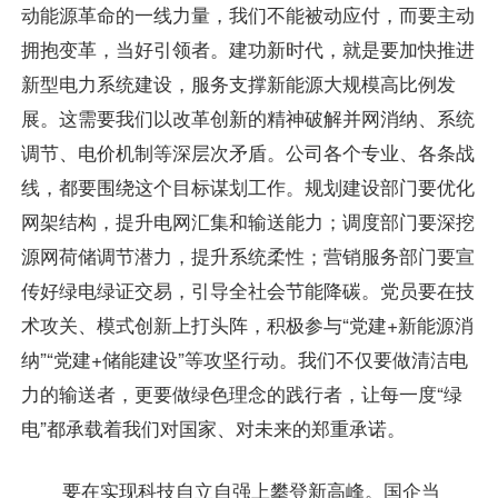
动能源革命的一线力量，我们不能被动应付，而要主动
拥抱变革，当好引领者。建功新时代，就是要加快推进
新型电力系统建设，服务支撑新能源大规模高比例发
展。这需要我们以改革创新的精神破解并网消纳、系统
调节、电价机制等深层次矛盾。公司各个专业、各条战
线，都要围绕这个目标谋划工作。规划建设部门要优化
网架结构，提升电网汇集和输送能力；调度部门要深挖
源网荷储调节潜力，提升系统柔性；营销服务部门要宣
传好绿电绿证交易，引导全社会节能降碳。党员要在技
术攻关、模式创新上打头阵，积极参与“党建+新能源消
纳”“党建+储能建设”等攻坚行动。我们不仅要做清洁电
力的输送者，更要做绿色理念的践行者，让每一度“绿
电”都承载着我们对国家、对未来的郑重承诺。
要在实现科技自立自强上攀登新高峰。国企当