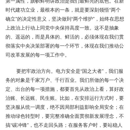
第一属性，旗帜鲜明讲政治是我们最鲜亮的底色。在新
时代建功立业，最根本的一条，就是要深刻领悟“两个
确立”的决定性意义，坚决做到“两个维护”，始终在思想
上政治上行动上同党中央保持高度一致。这不是抽象
的、遥远的，而是具体的、鲜活的，必须体现在我们贯
彻落实中央决策部署的每一个环节，体现在我们推动公
司改革发展的每一项工作中。
要把牢政治方向。电力安全是“国之大者”，我们服
务的对象是千家万户、千行百业。我们所做的每一个决
定、出台的每一项措施，都要首先从政治上看，算好政
治账、长远账、民生账。比如，在安排运行方式时，要
坚决服从统一调度，绝不因局部利益影响全局安全；在
推动绿色转型时，要完整准确全面贯彻新发展理念，不
搞“碳冲锋”，也不走回头路；在服务客户时，要站稳人