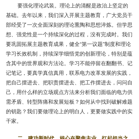
要强化理论武装。理论上的清醒是政治上坚定的
基础。去年以来，我们深入开展主题教育，广大党员干
部经受了一次全面深刻的理论熏陶和思想淬炼。但学思
想、强党性是一个持续深化的过程，没有完成时。我们
要巩固拓展主题教育成果，健全“第一议题”制度和理论
学习长效机制，持续深学细悟党的创新理论，特别是蕴
含其中的世界观和方法论。学习不能停留在翻翻书、记
记笔记，要真学真信真用，联系电力改革发展的实践，
把自己摆进去、把职责摆进去、把工作摆进去，问问自
己，用什么样的立场观点方法来分析我们面临的电力供
需矛盾、转型阵痛和发展短板？如何从中找到破解难题
的钥匙？我们要做理论上的明白人，更要做实践中的实
干家。
二、建功新时代，核心在聚焦主业，扛起担当之