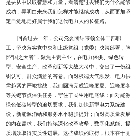
是要从中汲取智慧和力量，看清楚过去我们为什么能够
成功，弄明白未来我们怎样才能继续成功，从而更加坚
定自觉地走好属于我们这代电力人的长征路。
回首过去一年，公司党委团结带领全体干部职
工，坚决落实党中央和上级党组（党委）决策部署，胸
怀“国之大者”，聚焦主责主业，在电力保供、绿色转
型、安全生产、改革创新等大战大考中，交出了一份组
织认可、群众满意的答卷。面对极端天气频发、电力供
需趋紧的严峻挑战，我们圆满完成迎峰度夏、迎峰度冬
等关键节点保供任务，守住了民生用电底线；面对能源
绿色低碳转型的迫切要求，我们加快新型电力系统建
设，新能源消纳和服务水平稳步提升；面对高质量发展
的内在需求，我们持续深化改革攻坚，数字化赋能、提
质增效取得实质性进展。这些成绩的取得，根本在于党