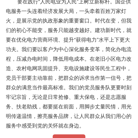
要在践行“人民电业为人民”上树立新标杆。国企供
电服务一头连着经济发展大局，一头牵着百姓万家灯
火，是展示党的执政形象的重要窗口。时代在变，但我
们的初心不能变，服务只能越变越好。建功新时代，就
要在优化电力营商环境、提升“获得电力”水平上下更大
功夫。我们要以客户为中心深化服务变革，简化办电流
程，压减办电时间，降低用电成本。在老旧小区电力改
造、农村电网巩固提升、充电设施建设等民生工程中，
党员干部要主动靠前，把群众的诉求当作第一信号，把
群众的满意当作最高标准。我们的党员服务队更要时刻
牢记宗旨，无论是日常抢修、重大保电，还是志愿服
务、扶老助残，都要挺在前面，用脚步丈量民情，用光
明传递温情，擦亮服务品牌，让人民群众从我们用心的
服务中感受到党的关怀就在身边。