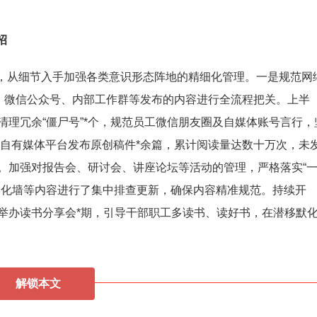
招
，从细节入手加强各类意识形态阵地的精细化管理。一是规范网
网、微信公众号、内部工作群等发布的内容进行全流程把关。上半
理冗余“僵尸号”*个，规范员工微信朋友圈及自媒体账号言行，
公司自有媒体平台发布原创稿件*余篇，累计阅读量达数十万次，未
。加强对报告会、研讨会、讲座论坛等活动的管理，严格落实“
文化墙等内容进行了集中排查更新，确保内容精准规范。持续开
，举办读书分享会*期，引导干部职工多读书、读好书，在潜移默
解锁本文