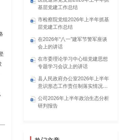
基层党建工作总结
市检察院党组2026年上半年抓基
层党建工作总结
络
在2026年“八一”建军节警军座谈
会上的讲话
坚
在市委理论学习中心组党建思想
发
专题学习会议上的讲话
一
县人民政府办公室2026年上半年
意识形态工作责任制落实情况报
告
化
公司2026年上半年政治生态分析
研判报告