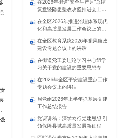
在2026年街道“安全生产月”总结
落
复盘暨隐患整改攻坚推进会上的
强
讲话
在全区2026年推进治理体系现代
化和高质量发展工作会议上的讲
话
在全区教育系统2026年党风廉政
建设专题会议上的讲话
在街道党工委理论学习中心组学
习关于党的建设的重要思想专题
。
研讨会上的发言
在2026年全区平安建设重点工作
专题会议上的讲话
作责
局党组2026年上半年抓基层党建
层
工作总结报告
，
党课讲稿：深学笃行党建思想 引
于强
领保障县域高质量发展新征程
医院退休党支部2026年上半年抓