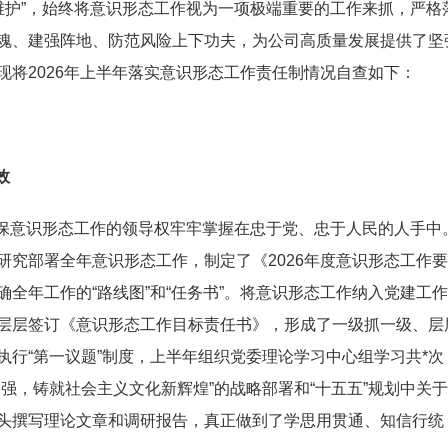
个维护”，始终将意识形态工作视为一项极端重要的工作来抓，严格
魂、建强阵地、防范风险上下功夫，为公司高质量发展提供了坚
将2026年上半年落实意识形态工作责任制情况自查如下：
效
保意识形态工作的领导权牢牢掌握在忠于党、忠于人民的人手中
究部署全年意识形态工作，制定了《2026年度意识形态工作要
全年工作的“路线图”和“任务书”。将意识形态工作纳入党建工
层层签订《意识形态工作目标责任书》，形成了一级抓一级、层
行“第一议题”制度，上半年组织党委理论学习中心组学习共*次
强，铸就社会主义文化新辉煌”的战略部署和“十五五”规划中关
头撰写理论文章和调研报告，真正做到了学思用贯通、知信行统