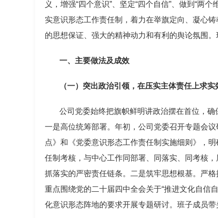
义，增强“四个意识”、坚定“四个自信”、做到“两
实意识形态工作责任制，着力在举旗定向、凝心铸
的思想保证、强大的精神动力和有利的舆论氛围。现
一、主要做法及成效
（一）突出政治引领，在压实主体责任上求实
公司党委始终把旗帜鲜明讲政治摆在首位，确
一是高位统筹部署。年初，公司党委召开专题会议研
点》和《党委意识形态工作责任制实施细则》，明确
任制考核，与中心工作同部署、同落实、同考核，
抓落实的严密责任链条。二是筑牢思想根基。严格执
重点围绕党的二十届四中全会关于“推进文化自信自
化意识形态阵地的要求开展专题研讨。班子成员带