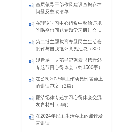
基层领导干部作风建设查摆存在
问题及整改清单
在理论学习中心组集中整治违规
吃喝突出问题专题学习研讨会议
上的交流发言
第二批主题教育专题民主生活会
批评与自我批评意见汇总（300
条）
观后感：支部书记观看《榜样9》
专题节目心得体会（约1500字）
在公司2025年工作动员部署会上
的讲话范文（2篇）
廉洁纪律专题学习心得体会交流
发言材料（3篇）
在2024年民主生活会上的点评发
言讲话