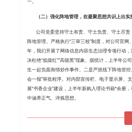
一。
（二）强化阵地管理，在凝聚思想共识上出实
公司党委坚持守土有责、守土负责、守土尽责
阵地管理。严格执行“三审三校”制度，对公司官
年，我们开展了网络信息内容生态治理专项行动，清
决杜绝“低级红”“高级黑”现象。据统计，上半年
生一起负面舆情炒作事件。二是严抓线下阵地管控
会一报”审批程序。对内部宣传栏、电子显示屏、
展“书香企业”建设，上半年新购入理论书籍*余册
中涵养正气、淬炼思想。