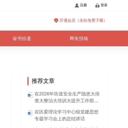
注册
登录
开通会员（全站免费下载）
奋书拾遗
网友投稿
推荐文章
在2026年街道安全生产隐患大排
查大整治大培训大提升工作部署
会上的讲话
在区委理论学习中心组党建思想
专题学习会上的总结讲话