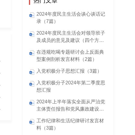
热门文章
2024年度民主生活会谈心谈话记
录（7篇）
2024年度民主生活会对领导班子
及成员的意见及建议（四个方
面）
在违规吃喝专题研讨会上反面典
型案例剖析发言材料（2篇）
制落实情况报告
入党积极分子思想汇报（3篇）
制情况自查报告
入党积极分子2024年第二季度思
落实情况的报告
想汇报
情况自查报告
2024年上半年落实全面从严治党
情况自查报告
主体责任报告和党风廉政建设工
作总结
工作纪律和生活纪律研讨发言材
料（3篇）