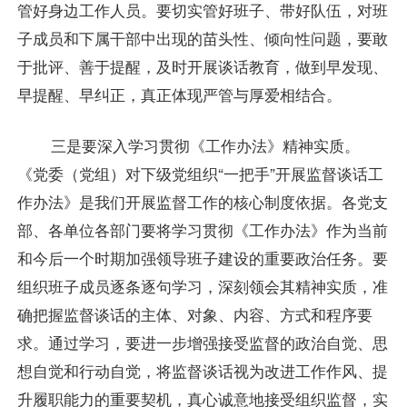
管好身边工作人员。要切实管好班子、带好队伍，对班
子成员和下属干部中出现的苗头性、倾向性问题，要敢
于批评、善于提醒，及时开展谈话教育，做到早发现、
早提醒、早纠正，真正体现严管与厚爱相结合。
三是要深入学习贯彻《工作办法》精神实质。
《党委（党组）对下级党组织“一把手”开展监督谈话工
作办法》是我们开展监督工作的核心制度依据。各党支
部、各单位各部门要将学习贯彻《工作办法》作为当前
和今后一个时期加强领导班子建设的重要政治任务。要
组织班子成员逐条逐句学习，深刻领会其精神实质，准
确把握监督谈话的主体、对象、内容、方式和程序要
求。通过学习，要进一步增强接受监督的政治自觉、思
想自觉和行动自觉，将监督谈话视为改进工作作风、提
升履职能力的重要契机，真心诚意地接受组织监督，实