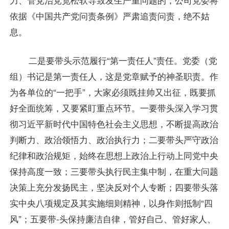
依据《中国共产党问责条例》严肃追责问责，绝不姑
息。
二是要带头示范履行“第一责任人”责任。党委（党
组）书记是第一责任人，这是党章赋予的神圣职责。作
为各单位的“一把手”，大家必须既挂帅又出征，既要抓
好全面统筹，又要紧盯重点环节。一要带头深入学习贯
彻习近平新时代中国特色社会主义思想，不断提高政治
判断力、政治领悟力、政治执行力；二要带头严守政治
纪律和政治规矩，始终在思想上政治上行动上同党中央
保持高度一致；三要带头执行民主集中制，在重大问题
决策上充分发扬民主，坚决反对个人专断；四要带头落
实中央八项规定及其实施细则精神，以身作则抵制“四
风”；五要带-头保持廉洁自律，管好自己、管好家人、