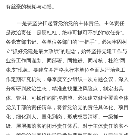
有丝毫的模糊与动摇。
一是要坚决扛起管党治党的主体责任。主体责任
是政治责任，是硬杠杠，绝非可抓可不抓的“软任务”。
各党支部书记、各单位各部门的“一把手”，必须牢固树
立“抓好党建是最大政绩”的理念，始终坚持党建工作与
业务工作同谋划、同部署、同推进、同考核，杜绝“两
张皮”现象。要建立并严格执行本单位全面从严治党工
作定期研究机制，每季度至少组织一次专题会议，深入
分析研判政治生态，精准查找廉政风险点，制定出具
体、管用、可操作的防控措施。必须建立健全覆盖全体
党员干部的责任清单，将管党治党的责任具体化、项目
化，细化到人、量化到岗，形成权责清晰、一级抓一
级、层层抓落实的闭环责任体系。对于主体责任落实不
力、管党治党宽松软导致发生严重问题的，公司党委将