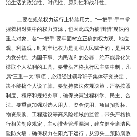
治生活的政治性、时代性、原则性和战斗性。
二要在规范权力运行上持续用力。“一把手”手中掌
握着相对集中的权力资源，也因此成为被“围猎”腐蚀的
重点对象。各“一把手”要牢固树立正确的权力观、地位
观、利益观，时刻牢记权力是党和人民赋予的，是用来
为党分忧、为国干事、为民谋利的公器，绝不能异化为
谋取个人私利的工具。要带头严格执行民主集中制，凡
属“三重一大”事项，必须经过领导班子集体研究决定，
决不能搞个人说了算。要坚持依法依规决策，严格按照
制度、程序和规矩办事，确保决策过程科学、民主、合
法。要重点加强对选人用人、资金使用、项目招投标、
物资采购、工程建设等高风险领域的监管，带头严格执
行相关制度规定，主动排查管理漏洞，建立健全廉洁风
险防火墙，确保权力在阳光下运行，从源头上预防腐败