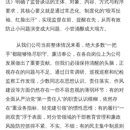
法》明确了监督谈话的主体、对象、内容、方式与程序
要求，其核心要义就是通过常态化、制度化的“咬耳扯
袖、红脸出汗”，实现监督在前、提醒在先，从而有效
防止小问题演变成大问题、小管涌酿成大塌方。
从我们公司当前整体情况来看，绝大多数“一把
手”都能够恪尽职守、廉洁奉公，在各自岗位上为公司
发展做出了重要贡献。但我们必须保持清醒的头脑，正
视存在的问题与不足。通过日常调研、巡视巡察和纪检
监察工作发现，少数同志在思想认识、责任落实、作风
建设等方面仍然存在一些不容忽视的薄弱环节：有的对
全面从严治党“第一责任人”的职责认识模糊，依然存
在“重业务指标、轻党建引领”的惯性思维；有的履行“一
岗双责”浮于表面，对分管领域的干部教育管理和廉政
风险防控抓得不紧、不实、不细；有的民主集中制原则