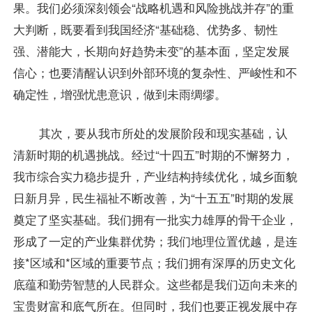
果。我们必须深刻领会“战略机遇和风险挑战并存”的重
大判断，既要看到我国经济“基础稳、优势多、韧性
强、潜能大，长期向好趋势未变”的基本面，坚定发展
信心；也要清醒认识到外部环境的复杂性、严峻性和不
确定性，增强忧患意识，做到未雨绸缪。
其次，要从我市所处的发展阶段和现实基础，认
清新时期的机遇挑战。经过“十四五”时期的不懈努力，
我市综合实力稳步提升，产业结构持续优化，城乡面貌
日新月异，民生福祉不断改善，为“十五五”时期的发展
奠定了坚实基础。我们拥有一批实力雄厚的骨干企业，
形成了一定的产业集群优势；我们地理位置优越，是连
接*区域和*区域的重要节点；我们拥有深厚的历史文化
底蕴和勤劳智慧的人民群众。这些都是我们迈向未来的
宝贵财富和底气所在。但同时，我们也要正视发展中存