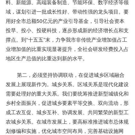
料、新能源、高端装备制造、节能环保、数字经济等领
域，谋划引进一批成长性好、带动性强的龙头项目。要
用好全市总额50亿元的产业引导基金，引导社会资本
投早、投小、投硬科技，逐步形成新的经济增长点和支
撑点。到“十五五”末，力争我市非传统产业增加值占工
业增加值的比重实现显著提升，全社会研发经费投入占
地区生产总值的比重达到新的水平。
第二，必须坚持协调联动，在促进城乡区域融合
发展上展现新作为。城乡关系、区域关系是现代化建设
需要处理好的重大关系。我们要统筹推进新型城镇化和
乡村全面振兴，促进城乡要素平等交换、双向流动，形
成工农互促、城乡互补、协调发展、共同繁荣的新型工
农城乡关系。在城市发展上，要高标准推进城市总体规
划修编和实施，优化城市空间布局，完善基础设施网