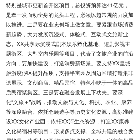
特别是城市更新首开区项目，总投资预算达41亿元，
是牵一发而动全身的龙头工程，必须以超常规的力度加
以推进。二是要在业态创新上做文章。要紧跟市场消费
新趋势，大力发展沉浸式、体验式、互动式文旅新业
态。XX共享际沉浸式剧本娱乐孵化基地、短剧影视主
题街区、大型室内乐园等项目，代表了文旅产业的前沿
方向，要加快建设，打造消费新场景。要支持XX皇城
旅游度假区提升品质，支持半亩园及周边区域打造集非
遗展示、文创商店、精品民宿、特色小吃于一体的高品
质民宿聚集区。三是要在融合发展上下功夫。要深
化“文旅＋”战略，推动文旅与文化、科技、农业、康养
等深度融合。依托仓颉造字等历史文化资源，高标准建
设XX文化产业园；依托XX河生态资源，打造XX康养
文化民宿村等项目，形成多点支撑、全域共建的融合发