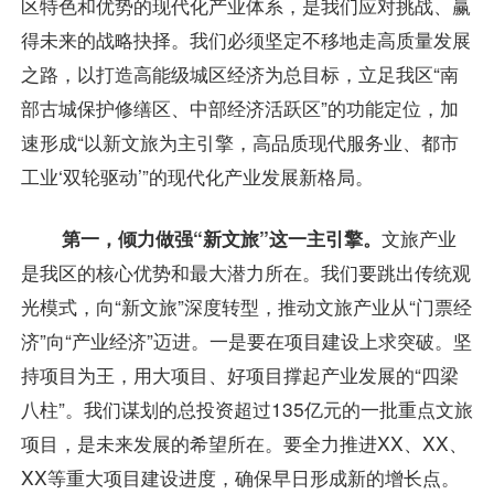
区特色和优势的现代化产业体系，是我们应对挑战、赢
得未来的战略抉择。我们必须坚定不移地走高质量发展
之路，以打造高能级城区经济为总目标，立足我区“南
部古城保护修缮区、中部经济活跃区”的功能定位，加
速形成“以新文旅为主引擎，高品质现代服务业、都市
工业‘双轮驱动’”的现代化产业发展新格局。
第一，倾力做强“新文旅”这一主引擎。
文旅产业
是我区的核心优势和最大潜力所在。我们要跳出传统观
光模式，向“新文旅”深度转型，推动文旅产业从“门票经
济”向“产业经济”迈进。一是要在项目建设上求突破。坚
持项目为王，用大项目、好项目撑起产业发展的“四梁
八柱”。我们谋划的总投资超过135亿元的一批重点文旅
项目，是未来发展的希望所在。要全力推进XX、XX、
XX等重大项目建设进度，确保早日形成新的增长点。