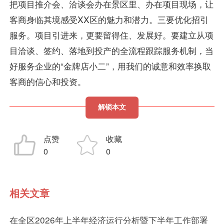
把项目推介会、洽谈会办在景区里、办在项目现场，让
客商身临其境感受XX区的魅力和潜力。三要优化招引
服务。项目引进来，更要留得住、发展好。要建立从项
目洽谈、签约、落地到投产的全流程跟踪服务机制，当
好服务企业的“金牌店小二”，用我们的诚意和效率换取
客商的信心和投资。
解锁本文
点赞
收藏
0
0
相关文章
在全区2026年上半年经济运行分析暨下半年工作部署