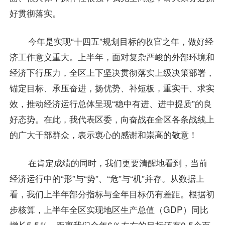
好贯彻落实。
今年是实现“十四五”规划目标的收官之年，做好经
济工作意义重大。上半年，面对复杂严峻的外部环境和
经济下行压力，全区上下坚决贯彻落实上级决策部署，
锚定目标、承压奋进，扬优势、补短板，重实干、求实
效，推动经济运行总体呈现“稳中有进、进中提质”的良
好态势。在此，我代表区委，向奋战在全区各条战线上
的广大干部群众，表示衷心的感谢和崇高的敬意！
在肯定成绩的同时，我们更要清醒地看到，当前
经济运行中的“形”与“势”、“危”与“机”并存。从数据上
看，我们上半年部分指标与全年目标仍有差距。根据初
步核算，上半年全区实现地区生产总值（GDP）同比
增长5.5％，距离我们全年6％左右的目标还有0.5个百