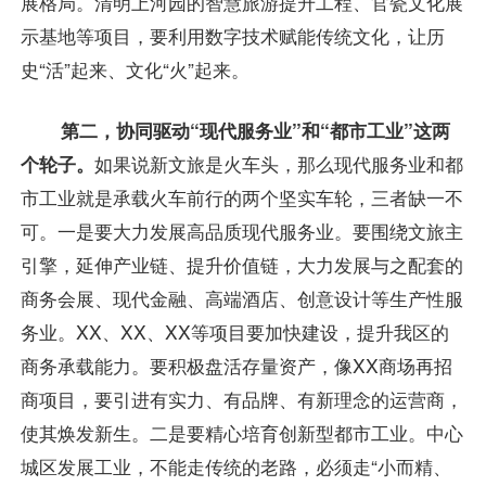
展格局。清明上河园的智慧旅游提升工程、官瓷文化展
示基地等项目，要利用数字技术赋能传统文化，让历
史“活”起来、文化“火”起来。
第二，协同驱动“现代服务业”和“都市工业”这两
个轮子。
如果说新文旅是火车头，那么现代服务业和都
市工业就是承载火车前行的两个坚实车轮，三者缺一不
可。一是要大力发展高品质现代服务业。要围绕文旅主
引擎，延伸产业链、提升价值链，大力发展与之配套的
商务会展、现代金融、高端酒店、创意设计等生产性服
务业。XX、XX、XX等项目要加快建设，提升我区的
商务承载能力。要积极盘活存量资产，像XX商场再招
商项目，要引进有实力、有品牌、有新理念的运营商，
使其焕发新生。二是要精心培育创新型都市工业。中心
城区发展工业，不能走传统的老路，必须走“小而精、