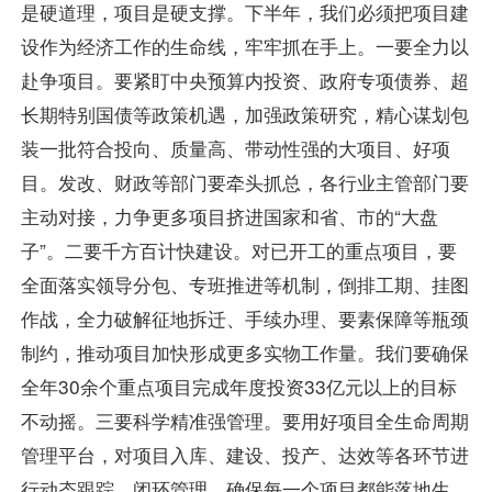
是硬道理，项目是硬支撑。下半年，我们必须把项目建
设作为经济工作的生命线，牢牢抓在手上。一要全力以
赴争项目。要紧盯中央预算内投资、政府专项债券、超
长期特别国债等政策机遇，加强政策研究，精心谋划包
装一批符合投向、质量高、带动性强的大项目、好项
目。发改、财政等部门要牵头抓总，各行业主管部门要
主动对接，力争更多项目挤进国家和省、市的“大盘
子”。二要千方百计快建设。对已开工的重点项目，要
全面落实领导分包、专班推进等机制，倒排工期、挂图
作战，全力破解征地拆迁、手续办理、要素保障等瓶颈
制约，推动项目加快形成更多实物工作量。我们要确保
全年30余个重点项目完成年度投资33亿元以上的目标
不动摇。三要科学精准强管理。要用好项目全生命周期
管理平台，对项目入库、建设、投产、达效等各环节进
行动态跟踪、闭环管理，确保每一个项目都能落地生