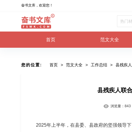
奋书文库，欢迎您！
首页
范文大全
您的位置:
首页
>
范文大全
>
工作总结
>
县残疾人
县残疾人联合
浏览量：
843
2025年上半年，在县委、县政府的坚强领导