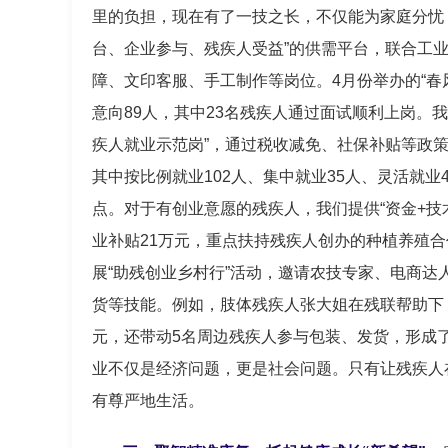
里的负担，现在有了一技之长，不仅能为家庭分忧
台、企业参与、残疾人受益”的供需平台，联合工业
障、文印客服、手工制作等岗位。4月份举办的“春
意向89人，其中23名残疾人通过面试顺利上岗。我
疾人就业示范岗”，通过税收减免、社保补贴等政策
其中按比例就业102人、集中就业35人、灵活就业
点。对于有创业意愿的残疾人，我们提供“资金+技
业补贴21万元，重点扶持残疾人创办的种植养殖
展“助残创业乡村行”活动，邀请农技专家、电商达
货等技能。例如，肢体残疾人张大姐在残联帮助下
元，还带动5名周边残疾人参与包装、发货，形成了
业不仅是经济问题，更是社会问题。只有让残疾人
有尊严地生活。