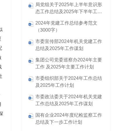
。
局党组关于2025年上半年意识形
务
态工作总结及2025年下半年工作
打算
2024年党建工作总结参考范文
似
（3000字）
覆
市委宣传部2024年机关党建工作
配
总结及2025年工作谋划
激
集团公司党委巡察办2024年主要
残
工作 及2025年主要工作计划
社
市委组织部关于2024年工作总结
及2025年工作计划
，
行
市委政法委关于2024年机关党建
工作总结及2025年工作谋划
月
深
国有企业2024年度纪检监察工作
总结及下一步工作计划
。