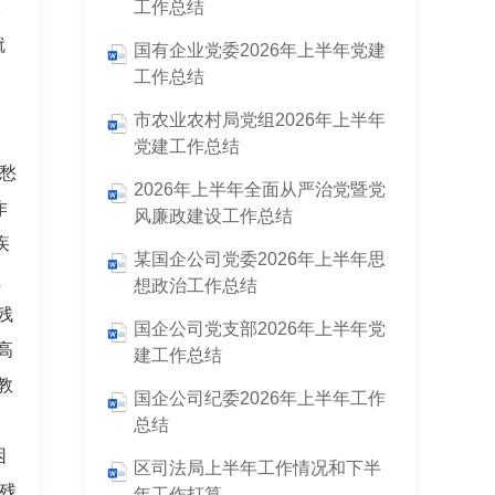
工作总结
体
就
国有企业党委2026年上半年党建
工作总结
。
市农业农村局党组2026年上半年
党建工作总结
愁
2026年上半年全面从严治党暨党
作
风廉政建设工作总结
疾
某国企公司党委2026年上半年思
社
想政治工作总结
残
国企公司党支部2026年上半年党
高
建工作总结
教
国企公司纪委2026年上半年工作
，
总结
困
区司法局上半年工作情况和下半
动残
年工作打算