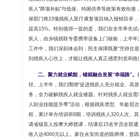
疾人“两项补贴”与低保、特困供养等政策有效衔接
保部门将23项残疾人医疗康复项目纳入报销目录，
提高15%。特别值得一提的是，我们在全市率先试点
疾人，由乡镇残联专委携带设备上门核验，上半年累
工作中，我们深刻体会到：民生保障既要“兜得住底线
到残疾人心坎上，才能让残疾人真正感受到党和政
二、聚力就业赋能，铺就融合发展“幸福路”。
径。上半年，我们围绕“促进残疾人充分就业、高质
务，全力破解残疾人就业难题。针对残疾人就业需
人职业技能提升季”活动，根据残疾类型、年龄层
程，累计举办培训班8期，培训残疾人320人次。
请省级盲人按摩大师授课，结课后15名学员全部通
收入达4000元以上。家住永安街道的陈师傅，曾