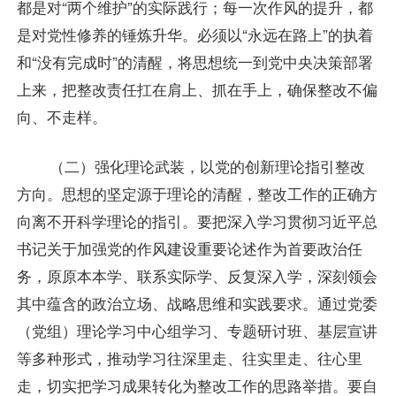
都是对“两个维护”的实际践行；每一次作风的提升，都
是对党性修养的锤炼升华。必须以“永远在路上”的执着
和“没有完成时”的清醒，将思想统一到党中央决策部署
上来，把整改责任扛在肩上、抓在手上，确保整改不偏
向、不走样。
（二）强化理论武装，以党的创新理论指引整改
方向。思想的坚定源于理论的清醒，整改工作的正确方
向离不开科学理论的指引。要把深入学习贯彻习近平总
书记关于加强党的作风建设重要论述作为首要政治任
务，原原本本学、联系实际学、反复深入学，深刻领会
其中蕴含的政治立场、战略思维和实践要求。通过党委
（党组）理论学习中心组学习、专题研讨班、基层宣讲
等多种形式，推动学习往深里走、往实里走、往心里
走，切实把学习成果转化为整改工作的思路举措。要自