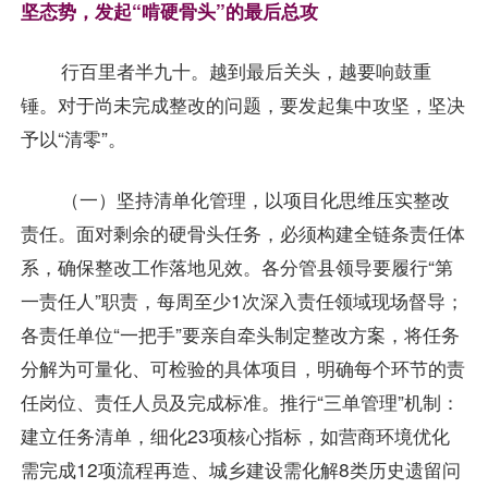
坚态势，发起“啃硬骨头”的最后总攻
行百里者半九十。越到最后关头，越要响鼓重
锤。对于尚未完成整改的问题，要发起集中攻坚，坚决
予以“清零”。
（一）坚持清单化管理，以项目化思维压实整改
责任。面对剩余的硬骨头任务，必须构建全链条责任体
系，确保整改工作落地见效。各分管县领导要履行“第
一责任人”职责，每周至少1次深入责任领域现场督导；
各责任单位“一把手”要亲自牵头制定整改方案，将任务
分解为可量化、可检验的具体项目，明确每个环节的责
任岗位、责任人员及完成标准。推行“三单管理”机制：
建立任务清单，细化23项核心指标，如营商环境优化
需完成12项流程再造、城乡建设需化解8类历史遗留问