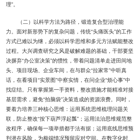
理”。
（二）以科学方法为路径，锻造复合型治理能
力。面对新形势下的复杂问题，传统“头痛医头”的工作
方式已难以为继，必须以科学思维和多元方法赋能整改
过程。大兴调查研究之风是破解难题的基础，干部要坚
决摒弃“办公室决策”的惯性，带着问题清单走进田间地
头、项目现场、企业车间，在与群众“拉家常”中听真
话，在看项目“实景图”中察实情，在问企业“烦心事”中
找症结。只有掌握第一手资料，整改措施才能精准对接
基层需求，避免“拍脑袋”决策造成的资源浪费。同时，
要着力培养三种核心思维：运用系统思维梳理问题关
联，防止整改“按下葫芦浮起瓢”；运用法治思维规范整
改程序，确保每一项举措都于法有据；运用底线思维预
判潜在风险，为极端情况预留应对空间。在数字化时