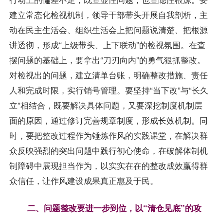
建立常态化检视机制，领导干部带头开展自我剖析，主
动在民主生活会、组织生活会上把问题说清楚、把根源
讲透彻，形成“上级带头、上下联动”的检视氛围。在查
摆问题的基础上，要拿出“刀刃向内”的勇气狠抓整改。
对检视出的问题，建立清单台账，明确整改措施、责任
人和完成时限，实行销号管理。要坚持“当下改”与“长久
立”相结合，既要解决具体问题，又要深挖制度机制层
面的原因，通过修订完善规章制度，形成长效机制。同
时，要把整改过程作为锤炼作风的实践课堂，在解决群
众反映强烈的突出问题中践行初心使命，在破解体制机
制障碍中展现担当作为，以实实在在的整改成效赢得群
众信任，让作风建设成果真正惠及于民。
二、问题整改要进一步到位，以“清仓见底”的攻