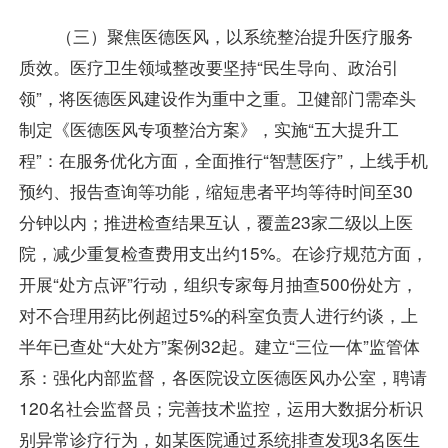
（三）聚焦医德医风，以系统整治提升医疗服务
质效。医疗卫生领域整改要坚持“民生导向、政治引
领”，将医德医风建设作为重中之重。卫健部门需牵头
制定《医德医风专项整治方案》，实施“五大提升工
程”：在服务优化方面，全面推行“智慧医疗”，上线手机
预约、报告查询等功能，缩短患者平均等待时间至30
分钟以内；推进检查结果互认，覆盖23家二级以上医
院，减少重复检查费用支出约15%。在诊疗规范方面，
开展“处方点评”行动，组织专家每月抽查500份处方，
对不合理用药比例超过5%的科室负责人进行约谈，上
半年已查处“大处方”案例32起。建立“三位一体”监管体
系：强化内部监督，各医院设立医德医风办公室，聘请
120名社会监督员；完善技术监控，运用大数据分析识
别异常诊疗行为，如某医院通过系统排查发现3名医生