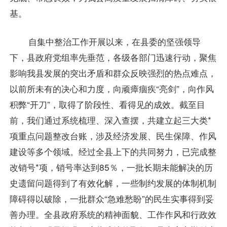
基。
自集中整治工作开展以来，在县委的坚强领导
下，县政府党组率先垂范，各级各部门迅速行动，聚焦
影响我县发展的突出矛盾和群众反映强烈的热点难点，
以前所未有的决心和力度，向顽瘴痼疾“亮剑”，向作风
积弊“开刀”，取得了阶段性、看得见的成效。截至目
前，我们通过系统梳理、深入查摆，共建立起三大类*
项重点问题整改台账，涉及经济发展、民生保障、作风
建设等多个领域。经过全县上下的共同努力，已完成整
改销号*项，销号率达到85％，一批长期未能解决的历
史遗留问题得到了有效化解，一些制约发展的体制机制
障碍得以破除，一批群众“急难愁盼”的民生实事得到妥
善办理。全县政府系统的精神面貌、工作作风和行政效