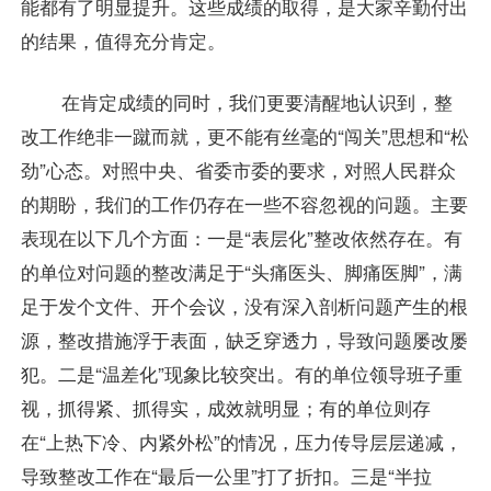
能都有了明显提升。这些成绩的取得，是大家辛勤付出
的结果，值得充分肯定。
在肯定成绩的同时，我们更要清醒地认识到，整
改工作绝非一蹴而就，更不能有丝毫的“闯关”思想和“松
劲”心态。对照中央、省委市委的要求，对照人民群众
的期盼，我们的工作仍存在一些不容忽视的问题。主要
表现在以下几个方面：一是“表层化”整改依然存在。有
的单位对问题的整改满足于“头痛医头、脚痛医脚”，满
足于发个文件、开个会议，没有深入剖析问题产生的根
源，整改措施浮于表面，缺乏穿透力，导致问题屡改屡
犯。二是“温差化”现象比较突出。有的单位领导班子重
视，抓得紧、抓得实，成效就明显；有的单位则存
在“上热下冷、内紧外松”的情况，压力传导层层递减，
导致整改工作在“最后一公里”打了折扣。三是“半拉