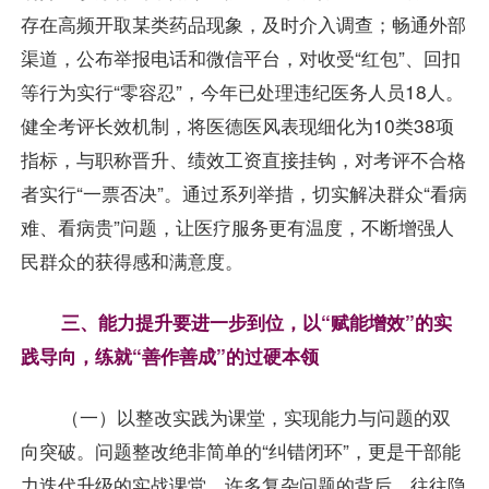
存在高频开取某类药品现象，及时介入调查；畅通外部
渠道，公布举报电话和微信平台，对收受“红包”、回扣
等行为实行“零容忍”，今年已处理违纪医务人员18人。
健全考评长效机制，将医德医风表现细化为10类38项
指标，与职称晋升、绩效工资直接挂钩，对考评不合格
者实行“一票否决”。通过系列举措，切实解决群众“看病
难、看病贵”问题，让医疗服务更有温度，不断增强人
民群众的获得感和满意度。
三、能力提升要进一步到位，以“赋能增效”的实
践导向，练就“善作善成”的过硬本领
（一）以整改实践为课堂，实现能力与问题的双
向突破。问题整改绝非简单的“纠错闭环”，更是干部能
力迭代升级的实战课堂。许多复杂问题的背后，往往隐