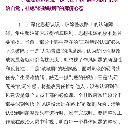
治自觉，杜绝“松劲歇脚”的麻痹心态
（一）深化思想认识，破除整改路上的认知障
碍。集中整治能否取得彻底胜利，思想根源的校准是首
要前提。当前，部分干部中存在的“三种错误认知”必须
坚决破除：一是“大功告成”的满足感，认为阶段性整改
成效显著就可以高枕无忧，却忽视了作风问题的顽固性
和反复性；二是“歇歇脚”的松懈感，面对剩余的硬骨头
任务产生畏难情绪，缺乏一抓到底的韧劲；三是“与己
无关”的局外感，将整改责任推给他人，没有认识到作
风建设是每个党员干部的必修课。全县政府系统领导干
部要深刻领悟“作风建设永远在路上”的深刻内涵，清醒
认识到问题整改只有进行时、没有完成时。要把整改工
作放在政治大局中审视，明白每一个具体问题的整改，