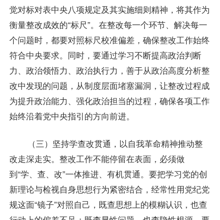
觉对标对表中央八项规定及其实施细则精神，将其作为
衡量整改成效的“标尺”。在整改每一个环节、解决每一
个问题时，都要对照标尺校准偏差，确保整改工作始终
符合中央要求。同时，要通过学习不断提高政治判断
力、政治领悟力、政治执行力，善于从政治高度分析整
改中发现的问题，从制度层面堵塞漏洞，让整改过程成
为提升政治能力、强化政治担当的过程，确保各项工作
始终沿着党中央指引的方向前进。
（三）坚持学查改贯通，以自我革命精神推动整
改走深走实。整改工作不能停留在表面，必须做
到“学、查、改”一体推进、有机贯通。要把学习党的创
新理论与检视自身思想行为紧密结合，经常性用党纪党
规这面“镜子”对照自己，既查思想上的模糊认识，也查
行动上的偏差不足；既查显性问题，也查隐性根源。要