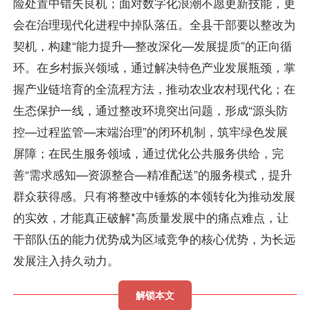
险处置中错失良机；面对数字化浪潮不愿更新技能，更
会在治理现代化进程中掉队落伍。全县干部要以整改为
契机，构建“能力提升—整改深化—发展提质”的正向循
环。在乡村振兴领域，通过解决特色产业发展瓶颈，掌
握产业链培育的全流程方法，推动农业农村现代化；在
生态保护一线，通过整改环境突出问题，形成“源头防
控—过程监管—末端治理”的闭环机制，筑牢绿色发展
屏障；在民生服务领域，通过优化公共服务供给，完
善“需求感知—资源整合—精准配送”的服务模式，提升
群众获得感。只有将整改中锤炼的本领转化为推动发展
的实效，才能真正破解*高质量发展中的痛点难点，让
干部队伍的能力优势成为区域竞争的核心优势，为长远
发展注入持久动力。
解锁本文