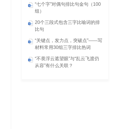
“七个字”对偶句排比句金句（100
组）
20个三段式包含三字比喻词的排
比句
“关键点，发力点，突破点”——写
材料常用30组三字排比热词
“不畏浮云遮望眼”与“乱云飞渡仍
从容”有什么关联？