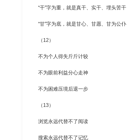
“干”字为重，就是真干、实干、埋头苦干
“甘”字为底，就是甘心、甘愿、甘为公仆
（12）
不为个人得失斤斤计较
不为眼前利益分心走神
不为困难压境后退一步
（13）
浏览永远代替不了阅读
搜索永远代替不了记忆