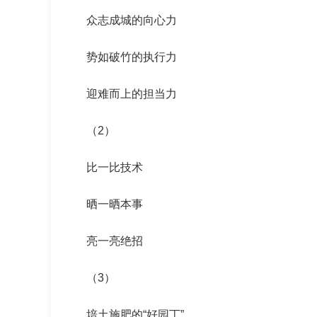
众志成城的向心力
势如破竹的执行力
迎难而上的担当力
（2）
比一比技术
晒一晒本事
亮一亮绝招
（3）
培土施肥的“好园丁”