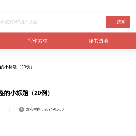
搜索
写作素材
秘书园地
的小标题（20例）
整的小标题（20例）
发布时间：
2024-01-30