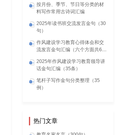
按月份、季节、节日等分类的材
料写作常用古诗词汇编
2025年读书班交流发言金句（30
句）
作风建设学习教育心得体会和交
流发言金句汇编（六个方面共60
条）
2025年作风建设学习教育领导讲
话金句汇编（35条）
笔杆子写作金句分类整理（35
例）
热门文章
教育名家名言（300句）