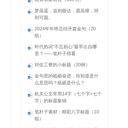
梦虽遥，追则能达；愿虽艰，持
则可圆。
2024年年终总结开篇金句（20
组）
时代热词“不忘初心”最早出自哪
里？——笔杆子得看
对仗工整的小标题（20例）
金句里的砥砺奋进，你知道是什
么意思吗？砥砺是什么？
机关公文常用14字（七个字+七个
字）的标题集锦
笔杆子素材：精彩八字标题（10
组）