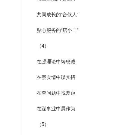
共同成长的“合伙人”
贴心服务的“店小二”
（4）
在强理论中铸忠诚
在察实情中谋实招
在查问题中找差距
在谋事业中展作为
（5）