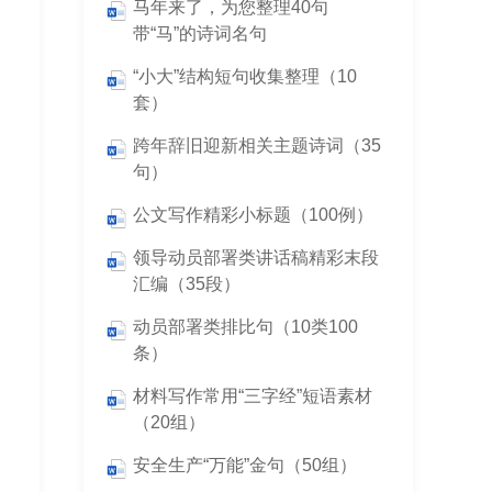
马年来了，为您整理40句
带“马”的诗词名句
“小大”结构短句收集整理（10
套）
跨年辞旧迎新相关主题诗词（35
句）
公文写作精彩小标题（100例）
领导动员部署类讲话稿精彩末段
汇编（35段）
动员部署类排比句（10类100
条）
材料写作常用“三字经”短语素材
（20组）
安全生产“万能”金句（50组）