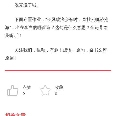
没完没了啦。
下面布置作业，“长风破浪会有时，直挂云帆济沧
海”，出在李白的哪首诗？这句是什么意思？全诗背给
我听听！
关注我们，生动，有趣！成语，金句，奋书文库
原创！
点赞
收藏
2
0
相关文章