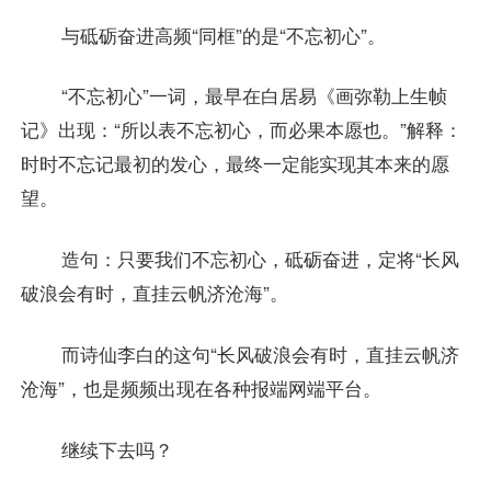
与砥砺奋进高频“同框”的是“不忘初心”。
“不忘初心”一词，最早在白居易《画弥勒上生帧
记》出现：“所以表不忘初心，而必果本愿也。”解释：
时时不忘记最初的发心，最终一定能实现其本来的愿
望。
造句：只要我们不忘初心，砥砺奋进，定将“长风
破浪会有时，直挂云帆济沧海”。
而诗仙李白的这句“长风破浪会有时，直挂云帆济
沧海”，也是频频出现在各种报端网端平台。
继续下去吗？