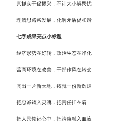
真抓实干促振兴，不计大小解民忧
理清思路帮发展，化解矛盾促和谐
七字成果亮点小标题
经济形势在好转，政治生态在净化
营商环境在改善，干部作风在转变
闯出一片新天地，铸就一份新辉煌
把忠诚铸入灵魂，把责任扛在肩上
把人民铭记心中，把清廉融入血液