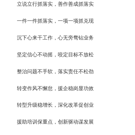
立说立行抓落实，善作善成抓落实
一件一件抓落实，一项一项抓兑现
沉下心来干工作，心无旁骛钻业务
坚定信心不动摇，咬定目标不放松
整治问题不手软，落实责任不松劲
转变作风不懈怠，援企稳岗显功效
转型升级稳增长，深化改革促创业
援助培训保重点，创新驱动谋发展