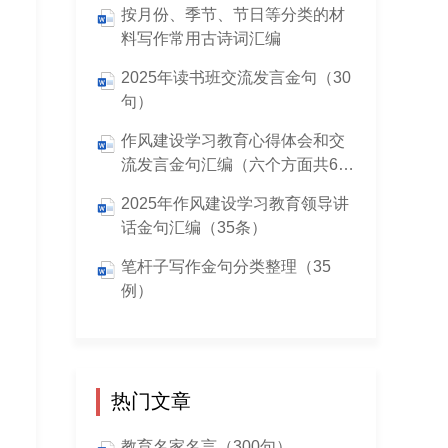
按月份、季节、节日等分类的材
料写作常用古诗词汇编
2025年读书班交流发言金句（30
句）
作风建设学习教育心得体会和交
流发言金句汇编（六个方面共60
条）
2025年作风建设学习教育领导讲
话金句汇编（35条）
笔杆子写作金句分类整理（35
例）
热门文章
教育名家名言（300句）