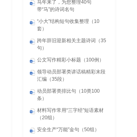
马年来了，为您整理40句
带“马”的诗词名句
“小大”结构短句收集整理（10
套）
跨年辞旧迎新相关主题诗词（35
句）
公文写作精彩小标题（100例）
领导动员部署类讲话稿精彩末段
汇编（35段）
动员部署类排比句（10类100
条）
材料写作常用“三字经”短语素材
（20组）
安全生产“万能”金句（50组）