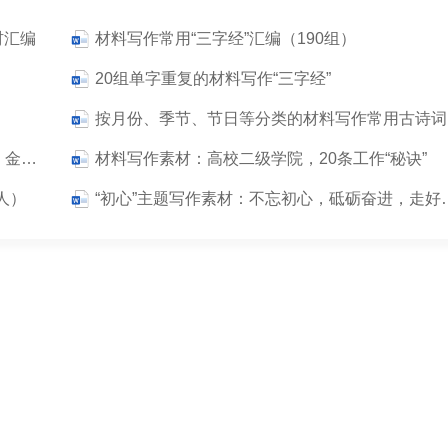
材汇编
材料写作常用“三字经”汇编（190组）
20组单字重复的材料写作“三字经”
民营经济民营企业主题写作材料：范文、框架、金句素材汇编
材料写作素材：高校二级学院，20条工作“秘诀”
人）
“初心”主题写作素材：不