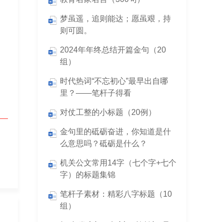
梦虽遥，追则能达；愿虽艰，持
则可圆。
2024年年终总结开篇金句（20
组）
时代热词“不忘初心”最早出自哪
里？——笔杆子得看
对仗工整的小标题（20例）
金句里的砥砺奋进，你知道是什
么意思吗？砥砺是什么？
机关公文常用14字（七个字+七个
字）的标题集锦
笔杆子素材：精彩八字标题（10
组）