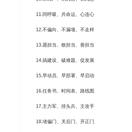
11.同呼吸、共命运、心连心
12.不偏向、不漏项、不走样
13.愿担当、敢担当、善担当
14.搞建设、破难题、促发展
15.早动员、早部署、早启动
16.任务书、时间表、路线图
17.主力军、排头兵、主攻手
18.堵偏门、关后门、开正门