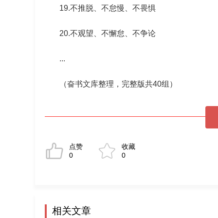
19.不推脱、不怠慢、不畏惧
20.不观望、不懈怠、不争论
...
（奋书文库整理，完整版共40组）
点赞
收藏
0
0
相关文章