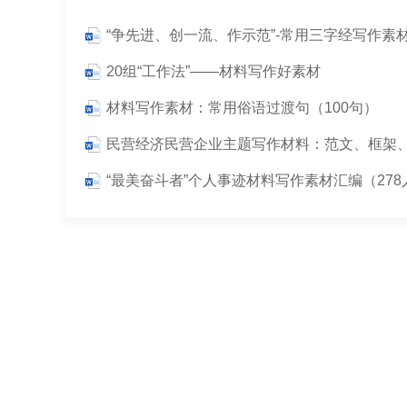
“争先进、创一流、作示范”-常用三字经写作素
20组“工作法”——材料写作好素材
材料写作素材：常用俗语过渡句（100句）
“最美奋斗者”个人事迹材料写作素材汇编（278