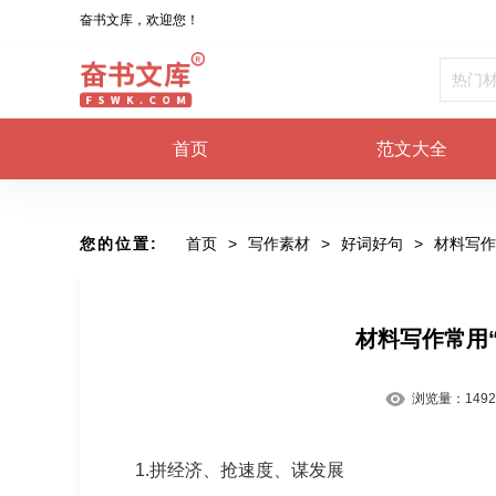
奋书文库，欢迎您！
首页
范文大全
您的位置:
首页
>
写作素材
>
好词好句
>
材料写作
材料写作常用“
浏览量：
1492
1.拼经济、抢速度、谋发展