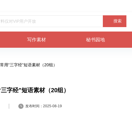
搜索
写作素材
秘书园地
常用“三字经”短语素材（20组）
三字经”短语素材（20组）
发布时间：
2025-08-19