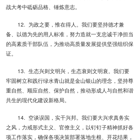
战大考中砥砺品格、锤炼意志。
12. 为政之要，惟在得人。我们要坚持德才兼
备、以德为先的用人标准，努力造就一支忠诚干净担当
的高素质干部队伍，为推动高质量发展提供坚强组织保
证。
13. 生态兴则文明兴，生态衰则文明衰。我们要
牢固树立和践行绿水青山就是金山银山的理念，坚持尊
重自然、顺应自然、保护自然，推动形成人与自然和谐
共生的现代化建设新格局。
14. 空谈误国，实干兴邦。我们要大兴求真务实
之风，力戒形式主义、官僚主义，以钉钉子精神抓好各
项工作落实，确保各项决策部署落地生根、开花结果，