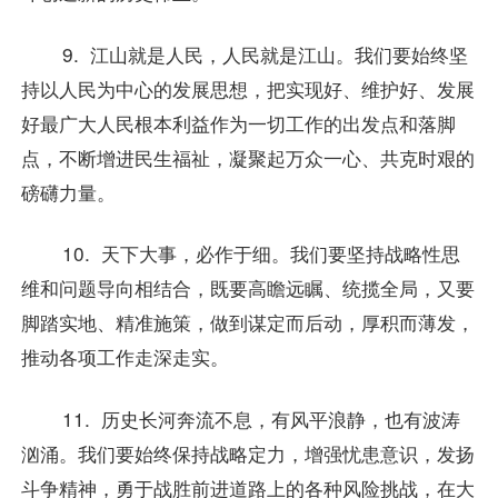
9. 江山就是人民，人民就是江山。我们要始终坚
持以人民为中心的发展思想，把实现好、维护好、发展
好最广大人民根本利益作为一切工作的出发点和落脚
点，不断增进民生福祉，凝聚起万众一心、共克时艰的
磅礴力量。
10. 天下大事，必作于细。我们要坚持战略性思
维和问题导向相结合，既要高瞻远瞩、统揽全局，又要
脚踏实地、精准施策，做到谋定而后动，厚积而薄发，
推动各项工作走深走实。
11. 历史长河奔流不息，有风平浪静，也有波涛
汹涌。我们要始终保持战略定力，增强忧患意识，发扬
斗争精神，勇于战胜前进道路上的各种风险挑战，在大