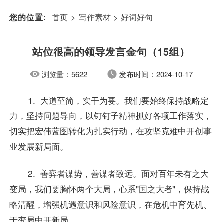
首页
>
写作素材
>
好词好句
您的位置:
站位很高的领导发言金句（15组）
浏览量：
5622
发布时间：
2024-10-17
1. 大道至简，实干为要。我们要始终保持战略定
力，坚持问题导向，以钉钉子精神抓好各项工作落实，
切实把宏伟蓝图转化为扎实行动，在攻坚克难中开创事
业发展新局面。
2. 善弈者谋势，善谋者致远。面对百年未有之大
变局，我们要胸怀两个大局，心系"国之大者"，保持战
略清醒，增强机遇意识和风险意识，在危机中育先机、
于变局中开新局。