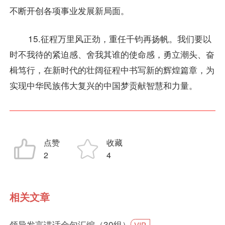
不断开创各项事业发展新局面。
15.征程万里风正劲，重任千钧再扬帆。我们要以
时不我待的紧迫感、舍我其谁的使命感，勇立潮头、奋
楫笃行，在新时代的壮阔征程中书写新的辉煌篇章，为
实现中华民族伟大复兴的中国梦贡献智慧和力量。
点赞
收藏
2
4
相关文章
领导发言讲话金句汇编（30组）
VIP