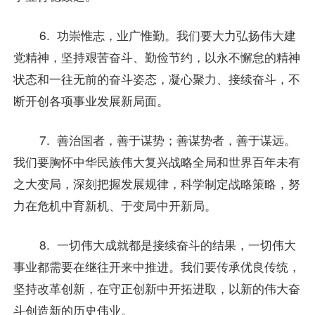
6. 功崇惟志，业广惟勤。我们要大力弘扬伟大建
党精神，坚持艰苦奋斗、勤俭节约，以永不懈怠的精神
状态和一往无前的奋斗姿态，凝心聚力、接续奋斗，不
断开创各项事业发展新局面。
7. 善治国者，善于谋势；善谋势者，善于谋远。
我们要胸怀中华民族伟大复兴战略全局和世界百年未有
之大变局，深刻把握发展规律，科学制定战略策略，努
力在危机中育新机、于变局中开新局。
8. 一切伟大成就都是接续奋斗的结果，一切伟大
事业都需要在继往开来中推进。我们要传承优良传统，
坚持改革创新，在守正创新中开拓进取，以新的伟大奋
斗创造新的历史伟业。