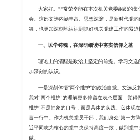
大家好。非常荣幸能在本次机关党委组织的集
会。这部文选内涵丰富、思想深邃，是新时代党的
舞，也更加深刻地认识到抓好机关党建工作的紧迫
一、以学铸魂，在深研细读中夯实信仰之基
理论上的清醒是政治上坚定的前提。学习文选
加深刻的认识。
一是深刻体悟"两个维护"的政治自觉。文选
我对"两个维护"的理解更多停留在表态层面，觉得
维护"不是抽象的口号，而是具体的实践。它体现
言一行中。作为机关党员干部，我们身处"第一方
近平同志为核心的党中央保持高度一致，做到党中
做。