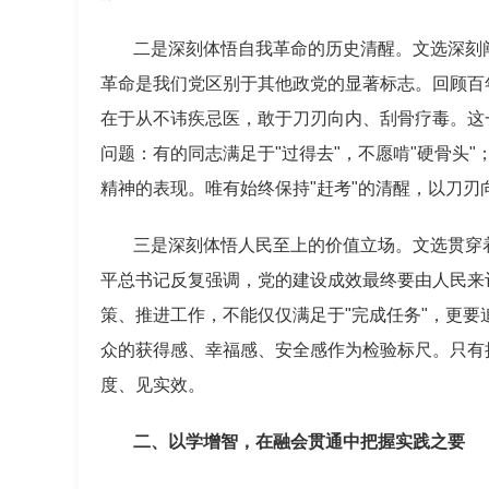
二是深刻体悟自我革命的历史清醒。文选深刻
革命是我们党区别于其他政党的显著标志。回顾百
在于从不讳疾忌医，敢于刀刃向内、刮骨疗毒。这
问题：有的同志满足于"过得去"，不愿啃"硬骨头
精神的表现。唯有始终保持"赶考"的清醒，以刀
三是深刻体悟人民至上的价值立场。文选贯穿
平总书记反复强调，党的建设成效最终要由人民来
策、推进工作，不能仅仅满足于"完成任务"，更要
众的获得感、幸福感、安全感作为检验标尺。只有
度、见实效。
二、以学增智，在融会贯通中把握实践之要