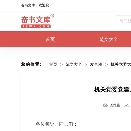
奋书文库，欢迎您！
首页
范文大全
您的位置:
首页
>
范文大全
>
发言稿
>
机关党委党
机关党委党建
浏览量：
521
各位领导、同志们：