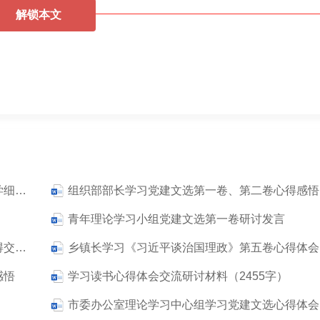
解锁本文
组织部部长学习第一卷、第二卷心得体会：深学细悟铸忠诚 实干担当强组织
组织部部长学习党建文选第一卷、第二卷心得感悟
青年理论学习小组党建文选第一卷研讨发言
普通党员学习《习近平谈治国理政》第五卷心得交流材料
乡
感悟
学习读书心得体会交流研讨材料（2455字）
市委办公室理论学习中心组学习党建文选心得体会