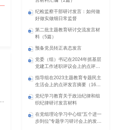
言材料汇编（2篇）
纪检监察干部研讨发言：如何做
好做实做细日常监督
第二批主题教育研讨交流发言材
料（5篇）
预备党员转正表态发言
党委（组）书记在2024年抓基层
党建工作述职评议会上的点评发
言
指导组在2023主题教育专题民主
生活会上的点评发言摘要（16
篇）
党纪学习教育关于政治纪律和组
镇长学习《习近平谈治国理政》第五卷心得体会研讨交流发言材料
织纪律研讨发言材料
在党组理论学习中心组“五个进一
步到位”专题学习研讨会上的发言
提纲