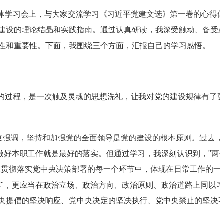
体学习会上，与大家交流学习《习近平党建文选》第一卷的心得
建设的理论结晶和实践指南。通过认真研读，我深受触动、备受
性和重要性。下面，我围绕三个方面，汇报自己的学习感悟。
的过程，是一次触及灵魂的思想洗礼，让我对党的建设规律有了
反复强调，坚持和加强党的全面领导是党的建设的根本原则。过去
做好本职工作就是最好的落实。但通过学习，我深刻认识到，"两
在贯彻落实党中央决策部署的每一个环节中，体现在日常工作的
阵"，更应当在政治立场、政治方向、政治原则、政治道路上同以
央提倡的坚决响应、党中央决定的坚决执行、党中央禁止的坚决