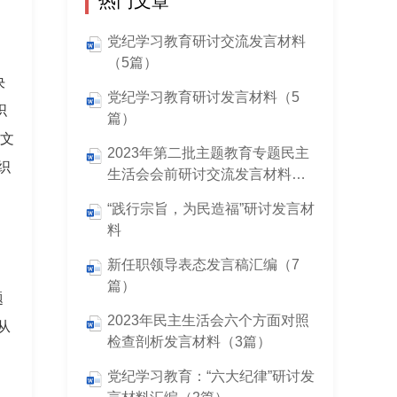
热门文章
党纪学习教育研讨交流发言材料
（5篇）
决
党纪学习教育研讨发言材料（5
织
篇）
。文
2023年第二批主题教育专题民主
织
生活会会前研讨交流发言材料（5
篇）
“践行宗旨，为民造福”研讨发言材
料
、
新任职领导表态发言稿汇编（7
篇）
题
2023年民主生活会六个方面对照
从
检查剖析发言材料（3篇）
党纪学习教育：“六大纪律”研讨发