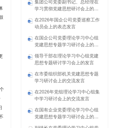
集团公司党委副书记、总经理在
体
学习贯彻党建思想研讨会上的发
言
鼓
在2026年国企公司党委巡察工作
动员会上的表态发言
在国企公司党委理论学习中心组
党建思想专题学习研讨会上的交
流发言
领导干部在理论学习中心组党建
更
思想专题研讨学习会上的发言
在市委组织部机关党建思想专题
，
学习研讨会上的交流发言
个
在2026年党组理论学习中心组集
一
中学习研讨会上的交流发言
习
在国有企业党委理论学习中心组
不
党建思想专题学习研讨会上的交
流发言
副镇长在党委理论学习中心组党