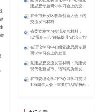
建思想专题研讨学习会上的交流
我
发言
在全市开发区改革创新大会上的
键
交流发言材料
性
省委党校学习交流发言材料：
革命
以“履职三心”锤炼提升“政治三力”
在理论学习中心组党建思想专题
研讨学习会上的发言
近
党建思想交流发言材料：为建设
现代化新城市、谱写高质量发展
群
新篇章贡献青春力量
在市委理论学习中心组学习贯彻
105周年大会上重要讲话精神研讨
会上的发言