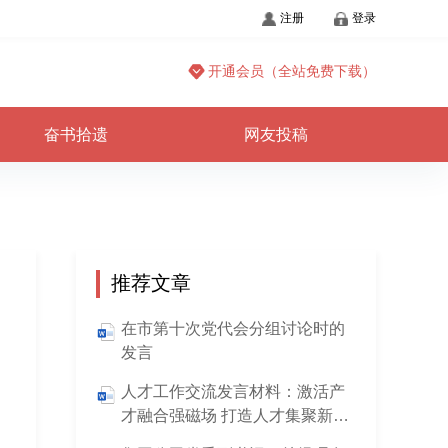
注册
登录
开通会员（全站免费下载）
奋书拾遗
网友投稿
推荐文章
在市第十次党代会分组讨论时的
发言
人才工作交流发言材料：激活产
才融合强磁场 打造人才集聚新高
地