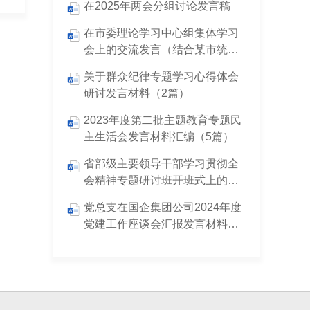
在2025年两会分组讨论发言稿
在市委理论学习中心组集体学习
会上的交流发言（结合某市统计
造假、政治生态恶化典型案例）
关于群众纪律专题学习心得体会
研讨发言材料（2篇）
2023年度第二批主题教育专题民
主生活会发言材料汇编（5篇）
省部级主要领导干部学习贯彻全
会精神专题研讨班开班式上的重
要讲话精神中心组交流发言（2
党总支在国企集团公司2024年度
篇）
党建工作座谈会汇报发言材料（4
篇）