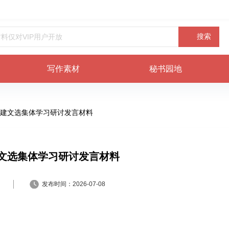
搜索
写作素材
秘书园地
建文选集体学习研讨发言材料
文选集体学习研讨发言材料
发布时间：
2026-07-08