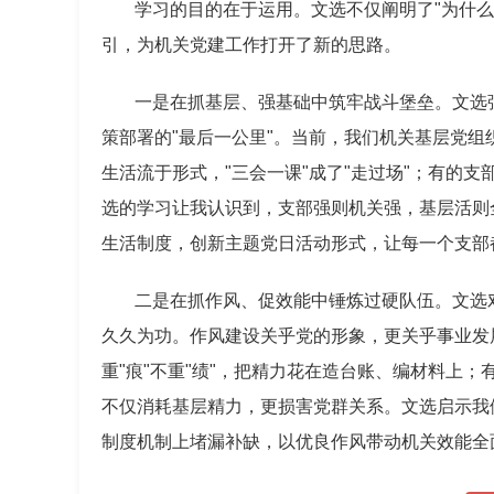
学习的目的在于运用。文选不仅阐明了"为什么
引，为机关党建工作打开了新的思路。
一是在抓基层、强基础中筑牢战斗堡垒。文选
策部署的"最后一公里"。当前，我们机关基层党
生活流于形式，"三会一课"成了"走过场"；有的
选的学习让我认识到，支部强则机关强，基层活则
生活制度，创新主题党日活动形式，让每一个支部
二是在抓作风、促效能中锤炼过硬队伍。文选
久久为功。作风建设关乎党的形象，更关乎事业发
重"痕"不重"绩"，把精力花在造台账、编材料上
不仅消耗基层精力，更损害党群关系。文选启示我
制度机制上堵漏补缺，以优良作风带动机关效能全