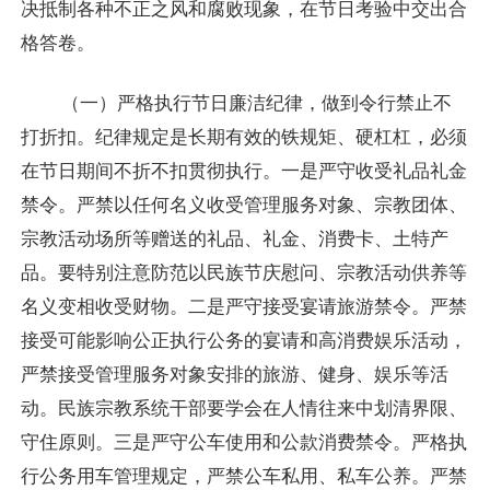
决抵制各种不正之风和腐败现象，在节日考验中交出合
格答卷。
（一）严格执行节日廉洁纪律，做到令行禁止不
打折扣。纪律规定是长期有效的铁规矩、硬杠杠，必须
在节日期间不折不扣贯彻执行。一是严守收受礼品礼金
禁令。严禁以任何名义收受管理服务对象、宗教团体、
宗教活动场所等赠送的礼品、礼金、消费卡、土特产
品。要特别注意防范以民族节庆慰问、宗教活动供养等
名义变相收受财物。二是严守接受宴请旅游禁令。严禁
接受可能影响公正执行公务的宴请和高消费娱乐活动，
严禁接受管理服务对象安排的旅游、健身、娱乐等活
动。民族宗教系统干部要学会在人情往来中划清界限、
守住原则。三是严守公车使用和公款消费禁令。严格执
行公务用车管理规定，严禁公车私用、私车公养。严禁