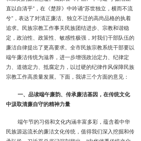
直以自清乎”，在《楚辞》中吟诵“苏世独立，横而不流
兮”，表达了对清正廉洁、独立不迁的高尚品格的执着
追求。民族宗教工作事关民族团结进步、宗教和谐稳
定，政治性、政策性、敏感性极强，对我们干部队伍的
廉洁自律提出了更高要求。全市民族宗教系统干部要以
端午廉洁传统为滋养，进一步增强政治定力、纪律定
力、道德定力、抵腐定力，以过硬的纪律作风保障民族
宗教工作高质量发展。下面，我讲三个方面的意见：
一、品读端午廉韵、传承廉洁基因，在传统文化
中汲取清廉自守的精神力量
端午节的习俗和文化内涵丰富多彩，蕴含着中华
民族源远流长的廉洁文化传统，值得我们深入挖掘和传
承弘扬。习近平总书记深刻指出，“中华优秀传统文化