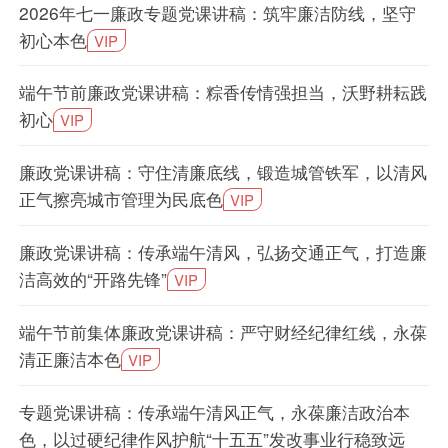
2026年七一廉政专题党课讲稿：筑牢廉洁防线，坚守
初心本色
VIP
端午节前廉政党课讲稿：粽香传情强担当，沃野耕耘践
初心
VIP
廉政党课讲稿：守住清廉底线，锻造城管铁军，以清风
正气擦亮城市管理为民底色
VIP
廉政党课讲稿：传承端午清风，弘扬交通正气，打造廉
洁高效的“开路先锋”
VIP
端午节前集体廉政党课讲稿：严守财经纪律红线，永葆
清正廉洁本色
VIP
专题党课讲稿：传承端午清风正气，永葆廉洁政治本
色，以过硬纪律作风护航“十五五”发改事业行稳致远