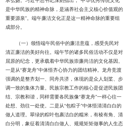
是中华民族的精神命脉，是涵养社会主义核心价值观的
重要源泉”。端午廉洁文化正是这一精神命脉的重要组
成部分。
（一）领悟端午民俗中的廉洁意蕴，感受先民对
清正廉洁的美好向往。端午节的诸多民俗活动不仅是对
屈原的纪念，更承载着中华民族崇廉尚洁的文化基因。
一是从“赛龙舟”中体悟齐心协力的团结精神。龙舟竞渡
强调的是整齐划一、同舟共济，体现的是众人划桨、步
调一致的集体力量。民族宗教工作的核心是促进民族团
结、宗教和谐，同样需要各民族像“赛龙舟”一样心往一
处想、劲往一处使。二是从“包粽子”中体悟清清白白的
做人道理。翠绿的粽叶包裹洁白的糯米，有棱有角、清
白分明，象征着清清白白做人、规规矩矩做事的人生态