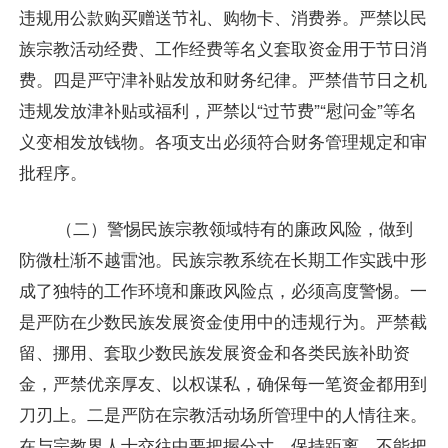
违规用公款购买赠送节礼、购物卡、消费券。严禁以民
族宗教活动经费、工作经费等名义套取资金用于节日消
费。四是严守津补贴发放和财务纪律。严禁借节日之机
违规发放津补贴或福利，严禁以“过节费”“慰问金”等名
义变相发放钱物。各项支出必须符合财务管理规定和审
批程序。
（二）警惕民族宗教领域特有的廉政风险，做到
防微杜渐不越雷池。民族宗教系统在长期工作实践中形
成了独特的工作环境和廉政风险点，必须高度警惕。一
是严防在少数民族发展资金使用中的违规行为。严禁截
留、挪用、套取少数民族发展资金和各类民族补助资
金，严禁优亲厚友、以权谋私，确保每一笔资金都用到
刀刃上。二是严防在宗教活动场所管理中的人情往来。
在与宗教界人士交往中要把握分寸、保持距离，不能把