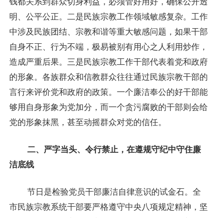
钱都关系到群众切身利益，必须管好用好，确保公开透
明、公平公正。二是民族宗教工作领域敏感复杂。工作
中涉及民族团结、宗教和谐等重大敏感问题，如果干部
自身不正、行为不端，极易被别有用心之人利用炒作，
造成严重后果。三是民族宗教工作干部代表着党和政府
的形象。各族群众和信教群众往往通过民族宗教干部的
言行来评价党和政府的政策。一个廉洁奉公的好干部能
够用自身形象为党加分，而一个贪污腐败的干部则会给
党的形象抹黑，甚至动摇群众对党的信任。
二、严字当头、令行禁止，在遵规守纪中守住廉
洁底线
节日是检验党员干部廉洁自律意识的试金石。全
市民族宗教系统干部要严格遵守中央八项规定精神，坚