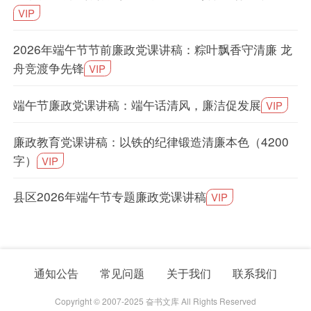
VIP
2026年端午节节前廉政党课讲稿：粽叶飘香守清廉 龙
舟竞渡争先锋
VIP
端午节廉政党课讲稿：端午话清风，廉洁促发展
VIP
廉政教育党课讲稿：以铁的纪律锻造清廉本色（4200
字）
VIP
县区2026年端午节专题廉政党课讲稿
VIP
通知公告
常见问题
关于我们
联系我们
Copyright © 2007-2025 奋书文库 All Rights Reserved