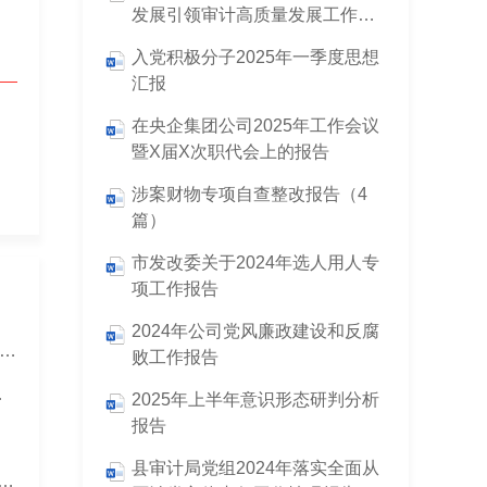
发展引领审计高质量发展工作情
况的报告
入党积极分子2025年一季度思想
汇报
在央企集团公司2025年工作会议
暨X届X次职代会上的报告
涉案财物专项自查整改报告（4
篇）
市发改委关于2024年选人用人专
项工作报告
2024年公司党风廉政建设和反腐
国企党委关于落实党员干部直接联系群众制度情况的报告
败工作报告
备情况的报告
2025年上半年意识形态研判分析
报告
县审计局党组2024年落实全面从
2025年度“第一议题”制度落实情况的报告（2篇）