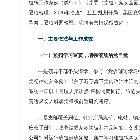
组织工作条例（试行）》《党委（党组）落实全面从
逐项梳理。2026年恰逢“十五五”规划开局，集
导向，逐项对照检视。现将有关情况报告如下：
一、主要做法与工作成效
（一）紧扣学习宣贯，增强依规治党自觉
一是领导干部带头深学。修订《党委理论学习
党纪律处分条例》《关于新形势下党内政治生活的
系统中层以上管理人员讲授“严格制度执行、防范决
责边界切入解读党组织前置研究程序。
二是支部覆盖到位。针对所属煤矿、电站、物
应会手册》，收录法规条款摘编和常见问答。各党
公司针对运行班组倒班频繁、集中学习难组织等实