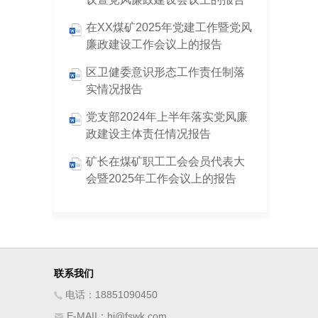
在XX煤矿2025年党建工作暨党风
廉政建设工作会议上的报告
区卫健委意识形态工作责任制落
实情况报告
党支部2024年上半年落实党风廉
政建设主体责任情况报告
矿长在煤矿职工工会会员代表大
会暨2025年工作会议上的报告
联系我们
电话：18851090450
E-MAII：hi@fswk.com