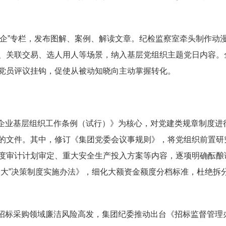
治企”专栏，发布图解、案例、解读文章。纪检监察室牵头制作动
、关联交易、选人用人等场景，纳入基层党组织主题党日内容。
党员评议挂钩，促使从被动知晓向主动掌握转化。
企业基层组织工作条例（试行）》为核心，对党建类规章制度进
的文件。其中，修订《集团党委会议事规则》，将党组织前置研
度审计计划审定、重大安全生产投入方案等内容，逐项明确酝酿
一大”决策制度实施办法》，细化大额资金额度分档标准，杜绝拆
招标采购领域廉洁风险高发，集团纪委推动出台《招标监督管理