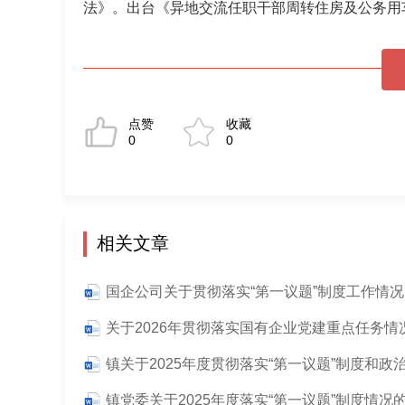
法》。出台《异地交流任职干部周转住房及公务用
点赞
收藏
0
0
相关文章
镇党委关于2025年度落实“第一议题”制度情况