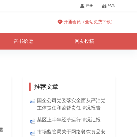
注册
登录
开通会员（全站免费下载）
奋书拾遗
网友投稿
推荐文章
国企公司党委落实全面从严治党
主体责任和监督责任情况报告
某区上半年经济运行情况汇报
层
市场监管局关于网络餐饮食品安