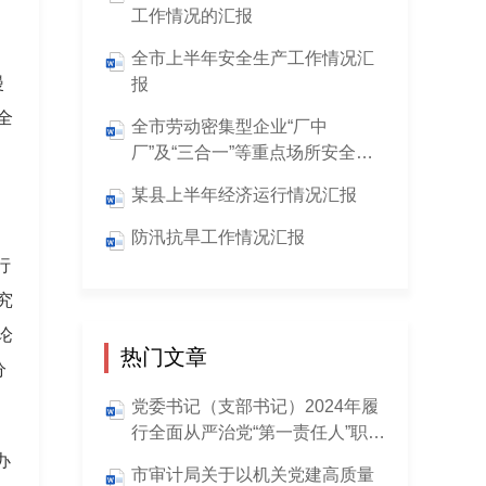
工作情况的汇报
全市上半年安全生产工作情况汇
漫
报
全
全市劳动密集型企业“厂中
厂”及“三合一”等重点场所安全防
范工作情况汇报
某县上半年经济运行情况汇报
防汛抗旱工作情况汇报
行
究
论
热门文章
分
党委书记（支部书记）2024年履
行全面从严治党“第一责任人”职责
情况报告
办
市审计局关于以机关党建高质量