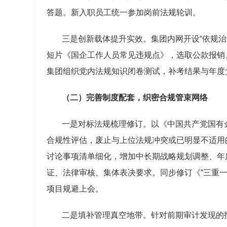
答题。新入职员工统一参加岗前法规轮训。
三是创新载体提升实效。集团内网开设“依规
短片《国企工作人员常见违规点》，选取公款报销
集团组织党内法规知识闭卷测试，补考结果与年度
（二）完善制度配套，织密合规管束网络
一是对标法规梳理修订。以《中国共产党国有
合规性评估，废止与上位法规冲突或已明显不适用
讨论事项清单细化，增加中长期战略规划调整、年
证、法律审核、集体表决要求。同步修订《“三重
项目规避上会。
二是填补管理真空地带。针对前期审计发现的