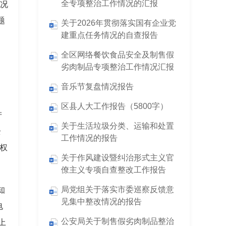
全专项整治工作情况的汇报
情况
题
关于2026年贯彻落实国有企业党
建重点任务情况的自查报告
全区网络餐饮食品安全及制售假
劣肉制品专项整治工作情况汇报
音乐节复盘情况报告
区县人大工作报告（5800字）
产
关于生活垃圾分类、运输和处置
全
工作情况的报告
权
关于作风建设暨纠治形式主义官
僚主义专项自查整改工作报告
局党组关于落实市委巡察反馈意
知
见集中整改情况的报告
电
公安局关于制售假劣肉制品整治
上