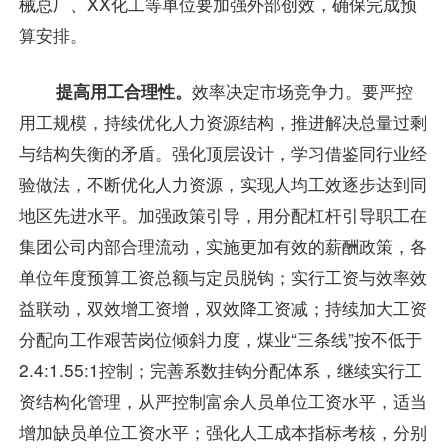
械总厂、XX化工等单位要加强外部创效，确保完成预
算安排。
提高用工合理性。
效率决定市场竞争力。要严控
用工规模，持续优化人力资源结构，推进解决总量过剩
与结构失衡的矛盾。强化顶层设计，学习借鉴同行业经
验做法，不断优化人力资源，实现人均工效逐步达到同
地区先进水平。加强政策引导，用分配杠杆引导职工在
集团公司内部合理流动，实施更加有效的薪酬政策，各
单位年度预算工资总额与定员脱钩；实行工资与效率效
益联动，双效增工资增，双效降工资减；持续加大工资
分配向工作艰苦岗位倾斜力度，煤业“三条线”按不低于
2.4:1.55:1控制；完善系数挂钩分配体系，继续实行工
资结构化管理，从严控制富余人员单位工资水平，适当
增加缺员单位工资水平；强化人工成本指标考核，分别