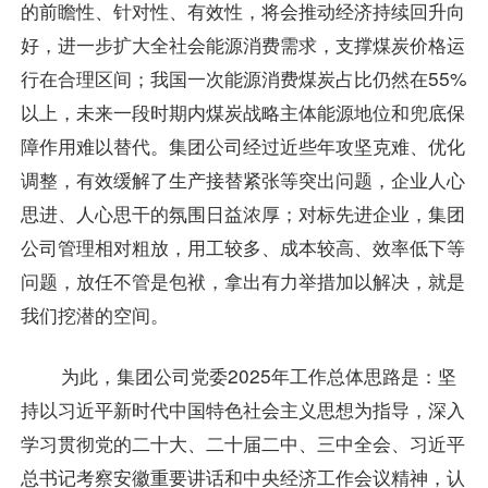
的前瞻性、针对性、有效性，将会推动经济持续回升向
好，进一步扩大全社会能源消费需求，支撑煤炭价格运
行在合理区间；我国一次能源消费煤炭占比仍然在55%
以上，未来一段时期内煤炭战略主体能源地位和兜底保
障作用难以替代。集团公司经过近些年攻坚克难、优化
调整，有效缓解了生产接替紧张等突出问题，企业人心
思进、人心思干的氛围日益浓厚；对标先进企业，集团
公司管理相对粗放，用工较多、成本较高、效率低下等
问题，放任不管是包袱，拿出有力举措加以解决，就是
我们挖潜的空间。
为此，集团公司党委2025年工作总体思路是：坚
持以习近平新时代中国特色社会主义思想为指导，深入
学习贯彻党的二十大、二十届二中、三中全会、习近平
总书记考察安徽重要讲话和中央经济工作会议精神，认