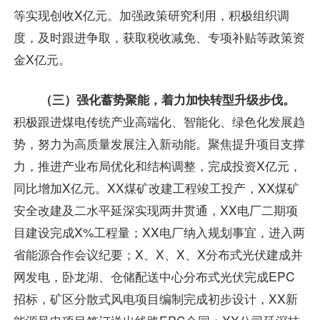
等实现创收X亿元。加强政策研究利用，积极组织调
度，及时跟进争取，获取税收减免、专项补贴等政策资
金X亿元。
（三）强化蓄势聚能，着力加快转型升级步伐。
积极跟进煤电传统产业高端化、智能化、绿色化发展趋
势，努力为高质量发展注入新动能。聚焦提升项目支撑
力，推进产业布局优化和结构调整，完成投资X亿元，
同比增加X亿元。XX煤矿改建工程竣工投产，XX煤矿
安全改建及二水平延深实现两井贯通，XX电厂二期项
目建设完成X%工程量；XX电厂纳入规划事宜，进入两
省能源合作会议纪要；X、X、X、X分布式光伏建成并
网发电，卧龙湖、仓储配送中心分布式光伏完成EPC
招标，矿区分散式风电项目编制完成初步设计，XX新