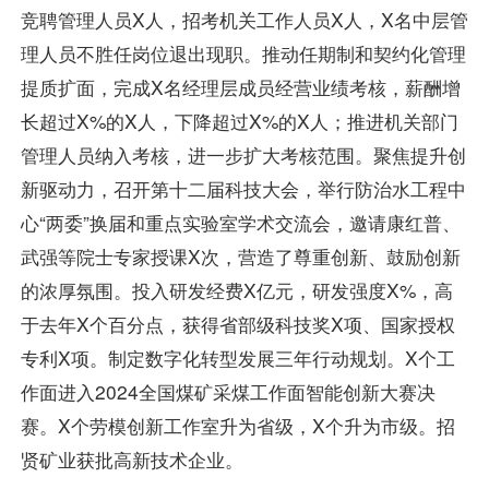
竞聘管理人员X人，招考机关工作人员X人，X名中层管
理人员不胜任岗位退出现职。推动任期制和契约化管理
提质扩面，完成X名经理层成员经营业绩考核，薪酬增
长超过X%的X人，下降超过X%的X人；推进机关部门
管理人员纳入考核，进一步扩大考核范围。聚焦提升创
新驱动力，召开第十二届科技大会，举行防治水工程中
心“两委”换届和重点实验室学术交流会，邀请康红普、
武强等院士专家授课X次，营造了尊重创新、鼓励创新
的浓厚氛围。投入研发经费X亿元，研发强度X%，高
于去年X个百分点，获得省部级科技奖X项、国家授权
专利X项。制定数字化转型发展三年行动规划。X个工
作面进入2024全国煤矿采煤工作面智能创新大赛决
赛。X个劳模创新工作室升为省级，X个升为市级。招
贤矿业获批高新技术企业。