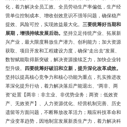
化，着力解决全员工效、全员劳动生产率偏低，生产经
营单位控制成本、增收创效意识不强等问题，确保稳产
提效、风险可控，实现效益最大化。
三要统筹好当期和
展期，增强持续发展后劲。
坚持立足传统产业、拓展新
兴产业，最大限度释放生产潜力、创利能力；加大资源
获取、项目开发和工程建设力度，确保“走出去”发展、
数智赋能取得新突破，解决资源接续乏力，加快企业转
型升级。
四要统筹好破旧和立新，提升深化改革成效。
坚持以提高核心竞争力和核心功能为重点，扎实推进改
革深化提升行动，着力解决落后产能退出、“两非、两
资”处置【两非：非主业、非优势业务；两资：低效资
产、无效资产】、人力资源优化、经营机制完善、历史
遗留等方面问题，不断释放改革活力；顺应科技革命和
产业变革趋势，因地制宜发展新质生产力，着力解决科