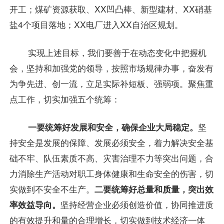
开工；煤矿资源获取、XX凹凸棒、新型建材、XX硝基
盐4个项目落地；XX电厂进入XX自治区规划。
实现上述目标，我们要善于在动态变化中把握机
会，坚持和加强党的领导，按照市场规律办事，奋发有
为争先进、创一流，立足实际补短板、强弱项。聚焦重
点工作，切实加强五个统筹：
一要统筹好发展和安全，确保企业大局稳定。
坚
持安全是发展的保障、发展必须安全，着力解决安全基
础不牢、队伍素质不高、灾害治理不力等突出问题，合
力消除生产活动对职工身体健康和生命安全的伤害，切
实做到不安全不生产。
二要统筹好总量和质量，突出效
率效益导向。
坚持经营企业必须创造价值，协同推进质
的有效提升和量的合理增长，切实做到技术经济一体