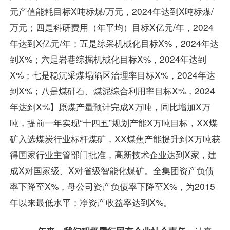
元产值能耗目标X吨标煤/万元，2024年达到X吨标煤/
万元；四是科研费用（年平均）目标X亿元/年，2024
年达到X亿元/年；五是综采机械化目标X%，2024年达
到X%；六是岩巷综掘机械化目标X%，2024年达到
X%；七是稳沉采煤塌陷区治理率目标X%，2024年达
到X%；八是煤矸石、煤泥综合利用率目标X%，2024
年达到X%】原煤产量预计完成X万吨，同比增加X万
吨，提前一年实现“十四五”规划产能X万吨目标，XX煤
矿入选煤炭行业标杆煤矿，XX煤焦产能提升到X万吨获
得国家行业主管部门批准，高新技术企业达到X家，建
成X对国家级、X对省级智能化煤矿。全集团资产负债
率下降至X%，母公司资产负债率下降至X%，为2015
年以来最低水平；净资产收益率达到X%。