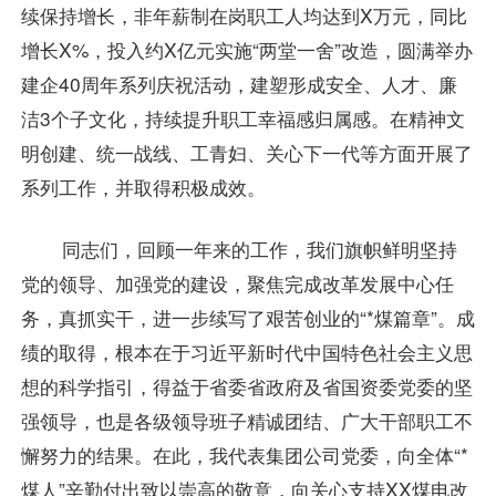
续保持增长，非年薪制在岗职工人均达到X万元，同比
增长X%，投入约X亿元实施“两堂一舍”改造，圆满举办
建企40周年系列庆祝活动，建塑形成安全、人才、廉
洁3个子文化，持续提升职工幸福感归属感。在精神文
明创建、统一战线、工青妇、关心下一代等方面开展了
系列工作，并取得积极成效。
同志们，回顾一年来的工作，我们旗帜鲜明坚持
党的领导、加强党的建设，聚焦完成改革发展中心任
务，真抓实干，进一步续写了艰苦创业的“*煤篇章”。成
绩的取得，根本在于习近平新时代中国特色社会主义思
想的科学指引，得益于省委省政府及省国资委党委的坚
强领导，也是各级领导班子精诚团结、广大干部职工不
懈努力的结果。在此，我代表集团公司党委，向全体“*
煤人”辛勤付出致以崇高的敬意，向关心支持XX煤电改