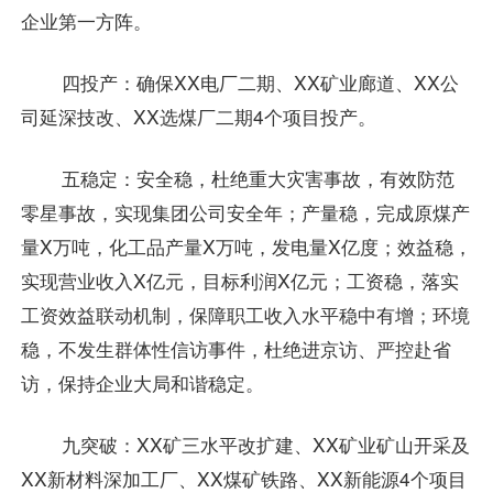
企业第一方阵。
四投产：确保XX电厂二期、XX矿业廊道、XX公
司延深技改、XX选煤厂二期4个项目投产。
五稳定：安全稳，杜绝重大灾害事故，有效防范
零星事故，实现集团公司安全年；产量稳，完成原煤产
量X万吨，化工品产量X万吨，发电量X亿度；效益稳，
实现营业收入X亿元，目标利润X亿元；工资稳，落实
工资效益联动机制，保障职工收入水平稳中有增；环境
稳，不发生群体性信访事件，杜绝进京访、严控赴省
访，保持企业大局和谐稳定。
九突破：XX矿三水平改扩建、XX矿业矿山开采及
XX新材料深加工厂、XX煤矿铁路、XX新能源4个项目