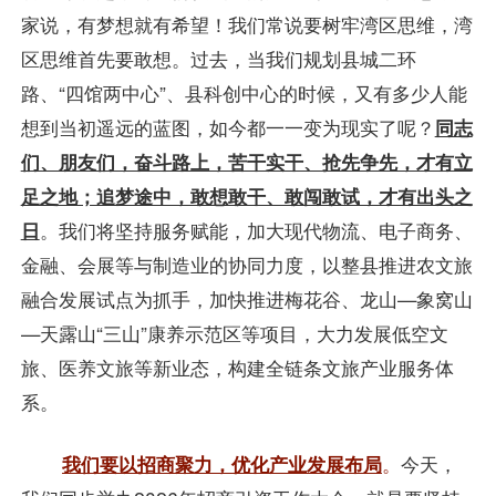
家说，有梦想就有希望！我们常说要树牢湾区思维，湾
区思维首先要敢想。过去，当我们规划县城二环
路、“四馆两中心”、县科创中心的时候，又有多少人能
想到当初遥远的蓝图，如今都一一变为现实了呢？
同志
们、朋友们，奋斗路上，苦干实干、抢先争先，才有立
足之地；追梦途中，敢想敢干、敢闯敢试，才有出头之
日
。我们将坚持服务赋能，加大现代物流、电子商务、
金融、会展等与制造业的协同力度，以整县推进农文旅
融合发展试点为抓手，加快推进梅花谷、龙山—象窝山
—天露山“三山”康养示范区等项目，大力发展低空文
旅、医养文旅等新业态，构建全链条文旅产业服务体
系。
我们要以招商聚力，优化产业发展布局
。
今天，