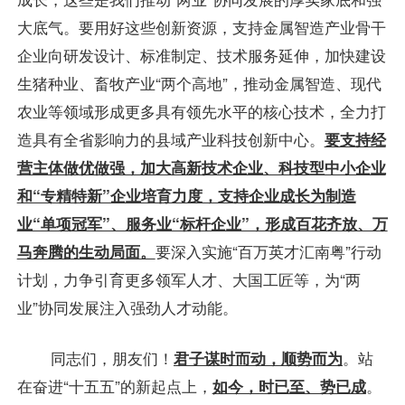
大底气。要用好这些创新资源，支持金属智造产业骨干
企业向研发设计、标准制定、技术服务延伸，加快建设
生猪种业、畜牧产业“两个高地”，推动金属智造、现代
农业等领域形成更多具有领先水平的核心技术，全力打
造具有全省影响力的县域产业科技创新中心。
要支持经
营主体做优做强，加大高新技术企业、科技型中小企业
和“专精特新”企业培育力度，支持企业成长为制造
业“单项冠军”、服务业“标杆企业”，形成百花齐放、万
马奔腾的生动局面。
要深入实施“百万英才汇南粤”行动
计划，力争引育更多领军人才、大国工匠等，为“两
业”协同发展注入强劲人才动能。
同志们，朋友们！
君子谋时而动，顺势而为
。站
在奋进“十五五”的新起点上，
如今，时已至、势已成
。