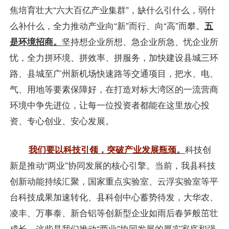
焦培育壮大“六大百亿产业集群”，缺什么引什么，弱什
么补什么，全力推动产业向“新”而行、向“高”而攀。
五
是环境招商。
坚持想企业所想、急企业所急、忧企业所
忧，全力拼环境、拼效率、拼服务，加快建设县城三环
路、县城至广州新机场快速路等交通项目，把水、电、
气、用地等要素保障好，在打造对标大湾区的一流营商
环境中争先进位，让每一位投资者都能在这里放心投
资、专心创业、安心发展。
我们要以科技引领，突破产业发展瓶颈。
科技创
新是推动“两业”协同发展的核心引擎。当前，我县科技
创新动能持续汇聚，国家重点实验室、云浮实验室等平
台科技成果加速转化、县科创中心蓄势待发，大华农、
凌丰、万事泰、新合铝等创新型企业如雨后春笋般茁壮
成长，这些是我们推动“两业”协同发展的厚实家底和强