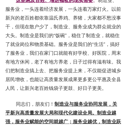
服务业，一头连着经济发展，一头连着万家灯火。以前
新兴的老百姓都依靠温氏养鸡、养猪，大家都不愁没事
干，但现在散户少了，制造业、服务业成为群众就业的
大头。制造业是我们的“饭碗”，稳住了制造业，就稳住
了就业岗位和物质基础。服务业是我们的“生活”，搞好
了服务业，我们在家门口就能有好学校、好医院，周末
有地方休闲，老了有地方养老，日子过得有滋有味。我
们把制造业搞上去、把服务业提上来，不仅能促进城乡
居民增收，也能让高质量发展成果更多更公平惠及全县
人民，让新兴老百姓钱袋子更鼓、好日子更美。
同志们，朋友们！
制造业与服务业协同发展，关
乎新兴高质量发展大局和现代化建设全局。制造业越
强，服务业赋能的空间就越广；服务业越优，制造业跃