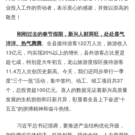
业投入工作的劳动者，表示衷心的感谢，并致以崇高的
敬意！
刚刚过去的春节假期，新兴人财两旺，处处喜气
洋洋、热气腾腾
。全县接待游客122万人次，旅游收入
13亿元，均实现20%以上的增长，县外游客占比更是
超七成，特别是大年初五，龙山旅游度假区接待游客
11.4万人次创历史新高。今天，我们还同步举行一季
度“三个一批”活动，集中签约、动工、竣工项目共37
个，总投资超100亿元。喜人的数据见证着新兴高质量
发展的生机勃勃和日新月异，彰显着全县上下奋进“十
五五”的拼搏精神和奋斗热情。
习近平总书记强调，要推进产业结构优化升级，
加快建设实体经济、科技创新、现代金融、人力资源协