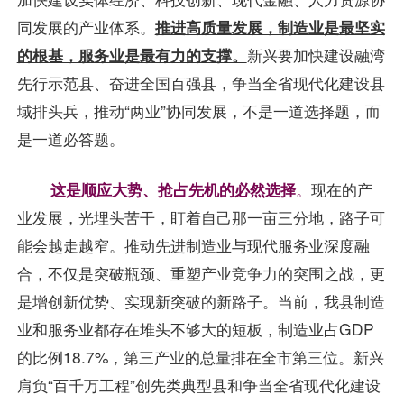
同发展的产业体系。
推进高质量发展，制造业是最坚实
的根基，服务业是最有力的支撑。
新兴要加快建设融湾
先行示范县、奋进全国百强县，争当全省现代化建设县
域排头兵，推动“两业”协同发展，不是一道选择题，而
是一道必答题。
这是顺应大势、抢占先机的必然选择
。
现在的产
业发展，光埋头苦干，盯着自己那一亩三分地，路子可
能会越走越窄。推动先进制造业与现代服务业深度融
合，不仅是突破瓶颈、重塑产业竞争力的突围之战，更
是增创新优势、实现新突破的新路子。当前，我县制造
业和服务业都存在堆头不够大的短板，制造业占GDP
的比例18.7%，第三产业的总量排在全市第三位。新兴
肩负“百千万工程”创先类典型县和争当全省现代化建设