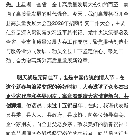
先。
上星期，全省、全市高质量发展大会如约而至，奏
响了高质量发展的时代强音。今天，我们高规格召开全
县高质量发展大会暨2026年招商引资工作大会，主要
任务是深入贯彻落实习近平总书记、党中央决策部署及
全省、全市高质量发展大会工作要求，聚焦推动制造业
与服务业协同发展，动员全县上下坚定信心、鼓足干
劲，奋力谱写新兴高质量发展新篇章。
明天就是元宵佳节，也是中国传统的情人节，在
这个新春与浪漫交织的美好时刻，大会邀请了众多杰出
企业家代表和各界朋友，寓意着邀请大家情定新兴、共
创辉煌
。俗话说，
未过十五都是年
，在此，我谨代表新
兴县委、县人大、县政府、县政协，向各位领导嘉宾、
企业家朋友，向全县父老乡亲，致以美好的新春祝福！
向春节期间各条战线坚守岗位的奉献者，向节后各行各