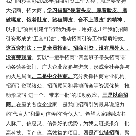
我们同步举办2026年招商引资工作大会，就是要坚持
大招商、招大商，
学习借鉴“硬着头皮、厚着脸皮、磨
破嘴皮、饿着肚皮、踏破脚皮、合不上眼皮”的精神
，
以推进“项目引建年”行动为抓手，用好这几年我们招商
引资形成的“五套打法”，推动招商引资工作提质增效。
这五套打法：一是全员招商。招商引资，没有局外人，
没有旁观者
。要以“一把手招商”“四套班子带头招商”带
动各镇各部门、广大企业家参与进来，形成全社会参与
的火热局面
。二是中介招商。
充分发挥招商专业机构、
招商引资联络处、招商顾问和异地商会等资源优势，推
动形成“引进一个、带来一批”的联动效应。
三是以商招
商。
在座的各位企业家，是我们招商引资最具说服力
的“代言人”和最可信赖的“合伙人”。希望大家继续发挥
人脉广、信息灵、信誉好的优势，为我县链接推介一批
高科技、高产值、高效益的项目。
四是产业链招商。
聚