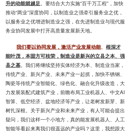
升的动能就越足
。要结合大力实施“百千万工程”，加快
推动“两业”深度协同，以制造业之强牵引服务业之优，
以服务业之优增进制造业之强，在先进制造业与现代服
务业协同发展中打开高质量发展新天地。
我们要以协同发展，激活产业发展动能
。
根深才
能叶茂，本固方可枝荣，制造业是新兴的立县之本、强
县之基
。我们将继续坚持实体经济为本、制造业当家，
传统产业、新兴产业、未来产业一起抓，加快不锈钢、
陶瓷等传统产业智能化、绿色化、融合化升级改造，大
力发展装配式建筑产业，前瞻布局工业机器人、中文AI
智算、低空经济、盆地经济等产业，让老树发新芽、新
树扎深根。关于新兴产业和未来产业，有人可能会提出
疑问，我们这样一个小地方，真的能发展机器人、人工
智能等看起来离我们很遥远的产业吗？这里，我想跟大