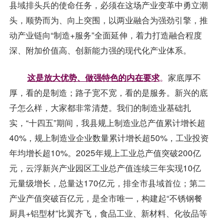
县域排头兵的使命任务，必须在这场产业变革中勇立潮
头，顺势而为、向上突围，以两业融合为强劲引擎，推
动产业链向“制造+服务”全面延伸，着力打造融合程度
深、附加价值高、创新能力强的现代化产业体系。
这是放大优势、做强特色的内在要求
。
家底厚不
厚，看的是制造；路子宽不宽，看的是服务。新兴的底
子怎么样，大家都非常清楚。我们的制造业基础扎
实，“十四五”期间，我县规上制造业总产值累计增长超
40%，规上制造业企业数量累计增长超50%，工业投资
年均增长超10%。2025年规上工业总产值突破200亿
元，云浮新兴产业园区工业总产值连续三年实现10亿
元量级增长，总量达170亿元，排全市县域首位；第二
产业产值突破百亿元，是全市唯一，构建起“不锈钢餐
厨具+铝型材”比翼齐飞，食品工业、新材料、化妆品等