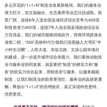
多点开花的“1+1+N”制造业发展新格局。我们的服务业
潜力巨大，农文旅融合、生态康养等业态日趋成熟、前
景广阔，连续6年入选全国县域经济综合竞争力400强
和投资潜力400强，连续7年入选全国县域旅游综合实
力百强县。我们的城市能级持续跃升，营商环境跻身全
省第二档，“350”高铁时代引领我们深度融入大湾区“半
小时生活圈”，人民大道、东堤北路、文昌公园等项目
的建成，进一步提升城市综合承载力。我们要推动制造
业与服务业协同发展，就是要把“制造”的硬实力和“服
务”的软实力结合起来，用制造牵引服务、以服务赋能
制造，让我们制造业的筋骨更强壮、服务业的血脉更通
畅，释放出“1+1>2”的倍增效应，真正实现特色更特、
优势更优。
这是惠及百姓、增进福祉的现实需要
。
制造业、