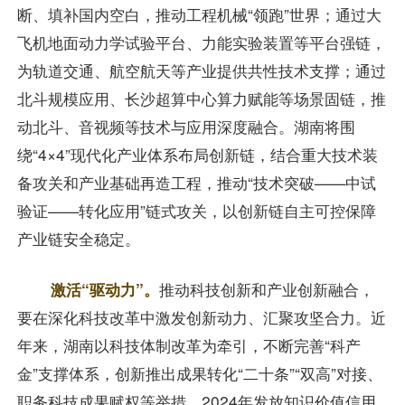
断、填补国内空白，推动工程机械“领跑”世界；通过大
飞机地面动力学试验平台、力能实验装置等平台强链，
为轨道交通、航空航天等产业提供共性技术支撑；通过
北斗规模应用、长沙超算中心算力赋能等场景固链，推
动北斗、音视频等技术与应用深度融合。湖南将围
绕“4×4”现代化产业体系布局创新链，结合重大技术装
备攻关和产业基础再造工程，推动“技术突破——中试
验证——转化应用”链式攻关，以创新链自主可控保障
产业链安全稳定。
激活“驱动力”。
推动科技创新和产业创新融合，
要在深化科技改革中激发创新动力、汇聚攻坚合力。近
年来，湖南以科技体制改革为牵引，不断完善“科产
金”支撑体系，创新推出成果转化“二十条”“双高”对接、
职务科技成果赋权等举措，2024年发放知识价值信用