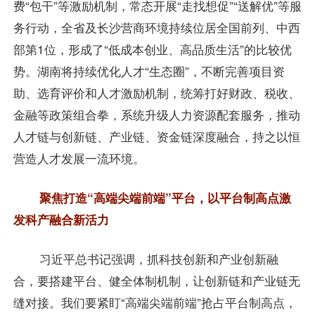
费“包干”等激励机制，常态开展“走找想促”“送解优”等服
务行动，全省及长沙营商环境持续位居全国前列、中西
部第1位，形成了“低成本创业、高品质生活”的比较优
势。湖南将持续优化人才“生态圈”，不断完善项目资
助、选育评价和人才激励机制，统筹打好财政、税收、
金融等政策组合拳，系统升级人力资源配套服务，推动
人才链与创新链、产业链、资金链深度融合，持之以恒
营造人才发展一流环境。
聚焦打造“高端尖端前端”平台，以平台制高点激
发科产融合新活力
习近平总书记强调，抓科技创新和产业创新融
合，要搭建平台、健全体制机制，让创新链和产业链无
缝对接。我们要紧盯“高端尖端前端”抢占平台制高点，