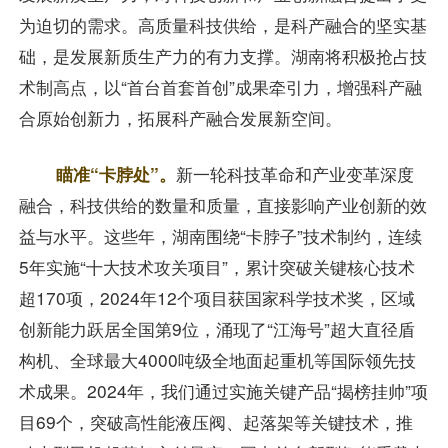
为迫切的需求。高质量科技供给，是科产融合的坚实基
础，是发展新质生产力的有力支撑。湖南将积极抢占技
术制高点，以“首台首套首创”成果牵引力，增强科产融
合原始创新力，拓展科产融合发展新空间。
瞄准“卡脖处”。
新一轮科技革命和产业变革深度
融合，科技供给的数量和质量，直接影响产业创新的效
益与水平。这些年，湖南围绕“卡脖子”技术制约，连续
5年实施“十大技术攻关项目”，累计突破关键核心技术
超170项，2024年12个项目获国家科学技术奖，区域
创新能力跃居全国第9位，涌现了“江海号”超大直径盾
构机、全球最大4000吨级全地面起重机等国际领先技
术成果。2024年，我们通过实施关键产品“揭榜挂帅”项
目69个，突破高性能液压阀、起落架等关键技术，推