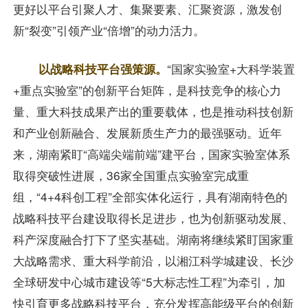
更好以平台引聚人才、集聚要素、汇聚资源，激发创
新“裂变”引领产业“倍增”的动力活力。
以战略科技平台强策源。
“国家实验室+大科学装置
+重点实验室”的创新平台矩阵，是科技竞争的核心力
量、重大科技成果产出的重要载体，也是推动科技创新
和产业创新融合、发展新质生产力的最强驱动。近年
来，湖南紧盯“高端尖端前端”建平台，国家实验室体系
取得突破性进展，36家全国重点实验室完成重
组，“4+4科创工程”全部实体化运行，具有湖南特色的
战略科技平台建设取得长足进步，也为创新驱动发展、
科产深度融合打下了坚实基础。湖南将继续紧盯国家重
大战略需求、重大科学前沿，以湘江科学城建设、长沙
全球研发中心城市建设等“5大标志性工程”为牵引，加
快引育更多战略科技平台，充分发挥高能级平台的创新