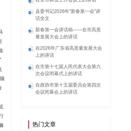
县委书记2026年“新春第一会”讲
话全文
新春第一会讲话稿——在市高质
马
量发展大会上的讲话
能
在2026年广东省高质量发展大会
走
上的讲话
了
在市第十七届人民代表大会第六
也
次会议闭幕式上的讲话
各级
在政协市第十五届委员会第四次
业
会议闭幕会上的讲话
近
行
热门文章
脑