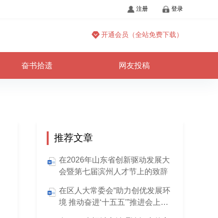
注册
登录
开通会员（全站免费下载）
奋书拾遗
网友投稿
推荐文章
在2026年山东省创新驱动发展大
会暨第七届滨州人才节上的致辞
在区人大常委会“助力创优发展环
境 推动奋进‘十五五’”推进会上的
讲话