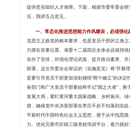
提供坚实组织人才保障。下面，根据市委常委会研
伍，我讲五点意见。
一、常态化推进思想能力作风建设，必须强化
克思主义政党的根本要求，也是党员干部的立身之
力摆在首要位置。省委十二届四次全体会议就持续
实作了安排，对强化理论武装、提升政治素养、开
部署。这次市委全会审议的《实施意见》将“开展
是要引导党员干部更加深刻领悟“两个确立”的决定
各部门和广大党员干部要始终牢记“国之大者”，
发展大局，紧盯黄河重大国家战略、乡村振兴、绿
措，确保党中央决策部署在枣庄不折不扣落到实处
平新时代中国特色社会主义思想，善于从中找思路
力。优化完善市区镇三级党校培训平台，着力抓好