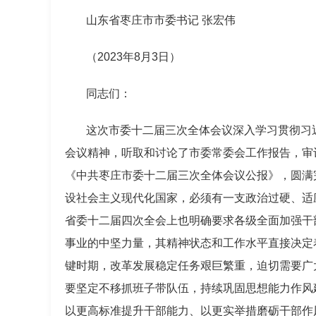
山东省枣庄市市委书记 张宏伟
（2023年8月3日）
同志们：
这次市委十二届三次全体会议深入学习贯彻习
会议精神，听取和讨论了市委常委会工作报告，审
《中共枣庄市委十二届三次全体会议公报》，圆满
设社会主义现代化国家，必须有一支政治过硬、适
省委十二届四次全会上也明确要求各级全面加强干
事业的中坚力量，其精神状态和工作水平直接决定
键时期，改革发展稳定任务艰巨繁重，迫切需要广
要坚定不移抓班子带队伍，持续巩固思想能力作风
以更高标准提升干部能力、以更实举措磨砺干部作