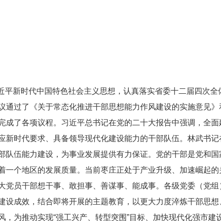
近平新时代中国特色社会主义思想，认真落实省委十二届四次全
议通过了《关于常态化推进干部思想能力作风建设的实施意见》
完成了各项议程。习近平总书记在党的二十大报告中强调，全面
应新时代要求、具备领导现代化建设能力的干部队伍。林武书记
部队伍能力建设，为事业发展提供有力保证。党的干部是党和国
着一个地区的发展质量。当前枣庄正处于产业升级、加速崛起的
大党员干部想干事、敢担事、善谋事、能成事。各级党委（党组
建设成效，结合即将开展的主题教育，以更大力度淬炼干部思想
风，为推动实现“强工兴产、转型突围”目标、加快现代化强市建