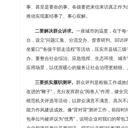
事、甚至是要命的事。各级要把来信来访真正作为送
推动实现案结事了、事心双解。
二要解决群众诉求。
一座城市的温度，在于每一
台，设立“问题汇集、分流交办、督查研判、回访评
坐窗口”“各级干部走流程”等活动，压实市县镇三
办。要整合社会综治、应急指挥、生态环境、城市
应用场景，以优质暖心的服务让社会治理更精细、
三要抓实履职测评。
群众评判是检验工作成效
改进的“鞭子”，充分发挥群众“阅卷人”作用，健全
模范机关评选等活动，以群众满意不满意、高兴不
能力作风建设成效。像“背对背”测评工作，前段时间
包单位均被评议为“优秀”，说明企业对我们的帮