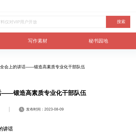
搜索
写作素材
秘书园地
全会上的讲话——锻造高素质专业化干部队伍
话——锻造高素质专业化干部队伍
发布时间：
2023-08-09
的讲话