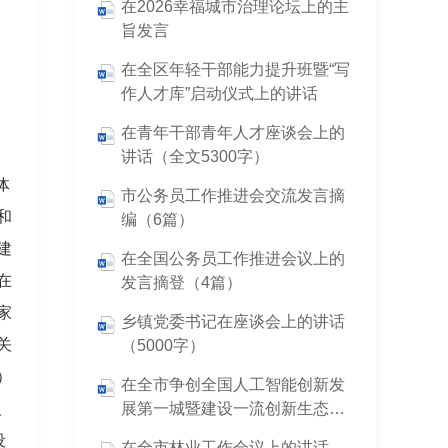
在2026幸福城市治理论坛上的主
旨发言
在全区年轻干部能力提升班暨“写
作人才库”启动仪式上的讲话
在青年干部青年人才座谈会上的
讲话（全文5300字）
体
市公务员工作推进会交流发言摘
和
编（6篇）
建
在全国公务员工作推进会议上的
在
发言摘登（4篇）
家
乡镇党委书记在座谈会上的讲话
关
（5000字）
）
在全市争创全国人工智能创新发
、
展第一城暨建设一流创新生态推
进大会上的讲话
设
在全市林业工作会议上的讲话