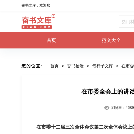
奋书文库，欢迎您！
首页
范文大全
您的位置:
首页
>
奋书拾遗
>
笔杆子文库
>
在市委
在市委全会上的讲
浏览量：
4689
在市委十二届三次全体会议第二次全体会议上