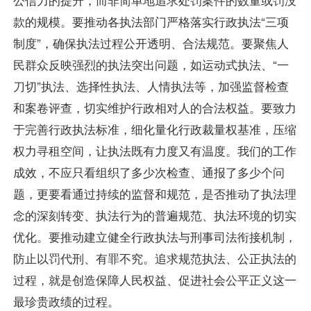
款的规模。要推动各执法部门严格落实行政执法“三项
制度”，确保执法过程公开透明、合法规范。要聚焦人
民群众反映强烈的执法突出问题，如运动式执法、“一
刀切”执法、选择性执法、人情执法等，加强监督检查
和案卷评查，切实维护行政相对人的合法权益。要致力
于完善行政执法标准，细化量化行政裁量权基准，压缩
权力寻租空间，让执法既有力度又有温度。我们的工作
成效，不应只看组织了多少次检查、通报了多少个问
题，更要看通过持续的监督和规范，是否推动了执法理
念的深刻转变、执法行为的普遍规范、执法环境的切实
优化。要推动建立健全行政执法与刑事司法衔接机制，
防止以罚代刑、有罪不究。追求规范执法、公正执法的
过程，就是创造保障人民权益、促进社会公平正义这一
最珍贵政绩的过程。