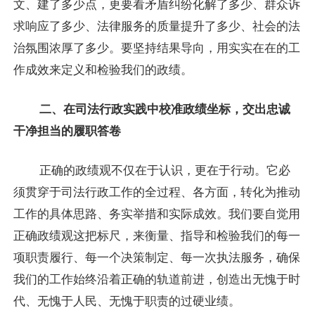
文、建了多少点，更要看矛盾纠纷化解了多少、群众诉
求响应了多少、法律服务的质量提升了多少、社会的法
治氛围浓厚了多少。要坚持结果导向，用实实在在的工
作成效来定义和检验我们的政绩。
二、在司法行政实践中校准政绩坐标，交出忠诚
干净担当的履职答卷
正确的政绩观不仅在于认识，更在于行动。它必
须贯穿于司法行政工作的全过程、各方面，转化为推动
工作的具体思路、务实举措和实际成效。我们要自觉用
正确政绩观这把标尺，来衡量、指导和检验我们的每一
项职责履行、每一个决策制定、每一次执法服务，确保
我们的工作始终沿着正确的轨道前进，创造出无愧于时
代、无愧于人民、无愧于职责的过硬业绩。