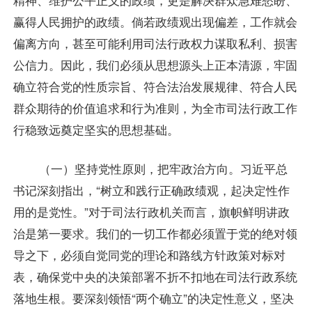
赢得人民拥护的政绩。倘若政绩观出现偏差，工作就会
偏离方向，甚至可能利用司法行政权力谋取私利、损害
公信力。因此，我们必须从思想源头上正本清源，牢固
确立符合党的性质宗旨、符合法治发展规律、符合人民
群众期待的价值追求和行为准则，为全市司法行政工作
行稳致远奠定坚实的思想基础。
（一）坚持党性原则，把牢政治方向。习近平总
书记深刻指出，“树立和践行正确政绩观，起决定性作
用的是党性。”对于司法行政机关而言，旗帜鲜明讲政
治是第一要求。我们的一切工作都必须置于党的绝对领
导之下，必须自觉同党的理论和路线方针政策对标对
表，确保党中央的决策部署不折不扣地在司法行政系统
落地生根。要深刻领悟“两个确立”的决定性意义，坚决