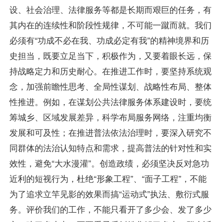
设、社会治理、法律服务等都是长期而艰巨的任务，有
其内在的连续性和阶段性规律，不可能一蹴而就。我们
必须有“功成不必在我、功成必定有我”的精神境界和历
史担当，既要立足当下，积极作为，又要着眼长远，保
持战略定力和历史耐心。在推进工作时，要坚持系统观
念，加强前瞻性思考、全局性谋划、战略性布局、整体
性推进。例如，在谋划公共法律服务体系建设时，要统
筹城乡、区域发展差异，科学布局服务网络，注重均衡
发展和可及性；在推进普法依法治理时，要深入研究不
同群体的法治认知特点和需求，提高普法的针对性和实
效性，避免“大水漫灌”。创造政绩，必须坚决反对急功
近利的短视行为，杜绝“形象工程”、“面子工程”，不能
为了追求立竿见影的效果而搞“运动式”执法、敷衍式服
务。评价我们的工作，不能只看开了多少会、发了多少