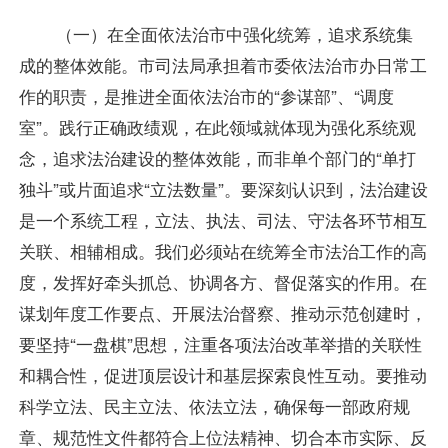
（一）在全面依法治市中强化统筹，追求系统集
成的整体效能。市司法局承担着市委依法治市办日常工
作的职责，是推进全面依法治市的“参谋部”、“调度
室”。践行正确政绩观，在此领域就体现为强化系统观
念，追求法治建设的整体效能，而非单个部门的“单打
独斗”或片面追求“立法数量”。要深刻认识到，法治建设
是一个系统工程，立法、执法、司法、守法各环节相互
关联、相辅相成。我们必须站在统筹全市法治工作的高
度，发挥好牵头抓总、协调各方、督促落实的作用。在
谋划年度工作要点、开展法治督察、推动示范创建时，
要坚持“一盘棋”思想，注重各项法治改革举措的关联性
和耦合性，促进顶层设计和基层探索良性互动。要推动
科学立法、民主立法、依法立法，确保每一部政府规
章、规范性文件都符合上位法精神、切合本市实际、反