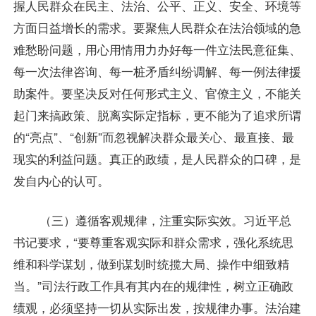
握人民群众在民主、法治、公平、正义、安全、环境等
方面日益增长的需求。要聚焦人民群众在法治领域的急
难愁盼问题，用心用情用力办好每一件立法民意征集、
每一次法律咨询、每一桩矛盾纠纷调解、每一例法律援
助案件。要坚决反对任何形式主义、官僚主义，不能关
起门来搞政策、脱离实际定指标，更不能为了追求所谓
的“亮点”、“创新”而忽视解决群众最关心、最直接、最
现实的利益问题。真正的政绩，是人民群众的口碑，是
发自内心的认可。
（三）遵循客观规律，注重实际实效。习近平总
书记要求，“要尊重客观实际和群众需求，强化系统思
维和科学谋划，做到谋划时统揽大局、操作中细致精
当。”司法行政工作具有其内在的规律性，树立正确政
绩观，必须坚持一切从实际出发，按规律办事。法治建