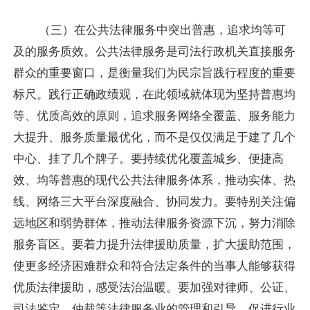
（三）在公共法律服务中突出普惠，追求均等可
及的服务质效。公共法律服务是司法行政机关直接服务
群众的重要窗口，是衡量我们为民宗旨践行程度的重要
标尺。践行正确政绩观，在此领域就体现为坚持普惠均
等、优质高效的原则，追求服务网络全覆盖、服务能力
大提升、服务质量最优化，而不是仅仅满足于建了几个
中心、挂了几个牌子。要持续优化覆盖城乡、便捷高
效、均等普惠的现代公共法律服务体系，推动实体、热
线、网络三大平台深度融合、协同发力。要特别关注偏
远地区和弱势群体，推动法律服务资源下沉，努力消除
服务盲区。要着力提升法律援助质量，扩大援助范围，
使更多经济困难群众和符合法定条件的当事人能够获得
优质法律援助，感受法治温暖。要加强对律师、公证、
司法鉴定、仲裁等法律服务业的管理和引导，促进行业