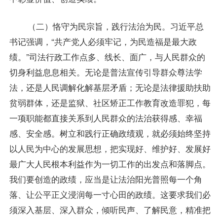
（二）恪守为民宗旨，践行法治为民。习近平总
书记强调，“共产党人必须牢记，为民造福是最大政
绩。”司法行政工作点多、线长、面广，与人民群众的
切身利益息息相关。无论是普法宣传引导群众尊法学
法，还是人民调解化解基层矛盾；无论是法律援助扶助
贫弱群体，还是监狱、社区矫正工作教育改造罪犯，每
一项职能都直接关系到人民群众的法治获得感、幸福
感、安全感。树立和践行正确政绩观，就必须始终坚持
以人民为中心的发展思想，把实现好、维护好、发展好
最广大人民根本利益作为一切工作的出发点和落脚点。
我们要创造的政绩，应当是让法治阳光普照每一个角
落、让公平正义浸润每一寸心田的政绩。这要求我们必
须深入基层、深入群众，倾听民声、了解民意，精准把