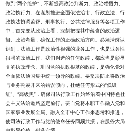
做到“两个维护”，不断提高政治判断力、政治领悟力、
政治执行力。在谋划推进全面依法治市、行政立法、行
政执法协调监督、刑事执行、公共法律服务等各项工作
中，首先要从政治上看，深刻把握其中蕴含的政治逻
辑、政治考量，确保工作的正确政治方向。必须清醒认
识到，法治工作是政治性很强的业务工作，也是业务性
很强的政治工作。我们创造的任何政绩，都应当是彰显
党的执政理念、巩固党的执政根基的政绩，是强化党对
全面依法治国集中统一领导的政绩。要坚决防止将政治
与业务割裂开来的错误倾向，杜绝任何形式的“低级
红”、“高级黑”，确保司法行政工作始终沿着中国特色社
会主义法治道路坚定前行。要自觉将本职工作融入党和
国家事业发展全局、融入全市中心工作来思考和推进，
使司法行政工作与党的使命任务同频共振，在服务大局
中彰显价值、创造实绩。