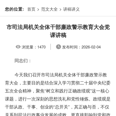
首页
>
范文大全
>
讲稿讲义
您的位置:
市司法局机关全体干部廉政警示教育大会党
课讲稿
浏览量：
1470
发布时间：
2026-02-04
同志们：
今天我们召开市司法局机关全体干部廉政警示教
育大会，主要目的是结合深入学习贯彻二十届中央纪委
五次全会精神，聚焦“树立和践行正确政绩观”这一核心
课题，进行一次深刻的思想洗礼和党性锤炼。政绩观是
干部从政、干事、创业的“总开关”，其正确与否，不仅
关系到司法行政事业发展的成败，更直接影响到党和政