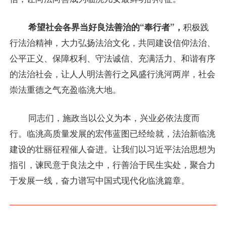
希望社会各界当好良法善治的“奉行者”，
积极践
行法治精神，大力弘扬法治文化，共同建设信仰法治、
公平正义、保障权利、守法诚信、充满活力、和谐有序
的法治社会，让人人明法善行之风盛行洮河两岸，社会
崇法重德之气充盈临洮大地。
同志们，施政当以公义为本，兴业必依法度而
行。临洮高质量发展的宏伟蓝图已经绘就，法治新临洮
建设的壮丽征程催人奋进。让我们以习近平法治思想为
指引，谏民意于良法之中，行善治于民生实处，聚合力
于发展一线，奋力谱写中国式现代化临洮篇章。