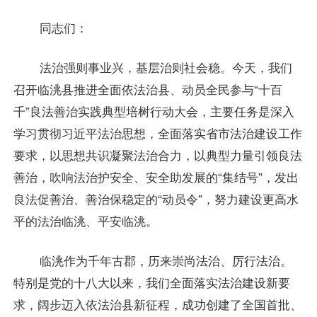
同志们：
法治强则事业兴，基层治则社会稳。今天，我们
召开临洮县推进全面依法治县、动员全民参与“十百
千”良法善治实践典型培树行动大会，主要任务是深入
学习贯彻习近平法治思想，全面落实省市法治建设工作
要求，以思想共识凝聚法治合力，以典型力量引领良法
善治，吹响法治护安全、安全助发展的“集结号”，发出
良法促善治、善治保稳定的“动员令”，努力建设更高水
平的法治临洮、平安临洮。
临洮作为千年古郡，历来崇尚法治、厉行法治。
特别是党的十八大以来，我们全面落实法治建设新要
求，阔步迈入依法治县新征程，成功创建了全国首批、