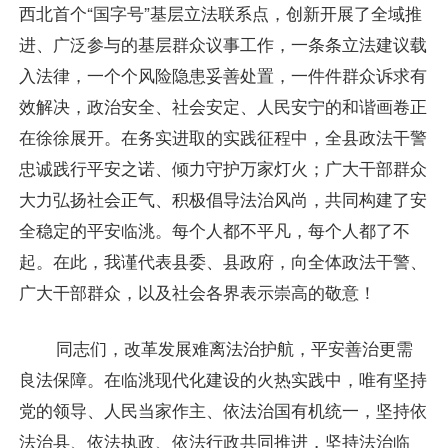
西北首个“国字号”基层立法联系点，创新开展了全域推
进、广泛参与的基层群众议事工作，一条条立法建议载
入法律，一个个风险隐患妥善处置，一件件群众诉求有
效解决，政治安全、社会安定、人民安宁的和谐画卷正
在徐徐展开。在务实进取的实践征程中，全县政法干警
忠诚践行平安之诺、倾力守护万家灯火；广大干部群众
大力弘扬社会正气、积极倡导法治风尚，共同构建了安
全稳定的平安临洮。每个人都不平凡，每个人都了不
起。在此，我谨代表县委、县政府，向全体政法干警、
广大干部群众，以及社会各界表示崇高的敬意！
同志们，改革发展难离法治护航，平安善治更需
良法保障。在临洮现代化建设的火热实践中，唯有坚持
党的领导、人民当家作主、依法治国有机统一，坚持依
法治县、依法执政、依法行政共同推进，坚持法治临