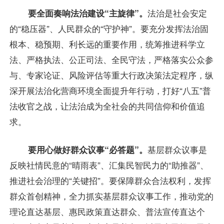
要全面奏响法治建设“主旋律”。
法治是社会安定
的“稳压器”、人民群众的“守护神”。要充分发挥法治固
根本、稳预期、利长远的重要作用，统筹推进科学立
法、严格执法、公正司法、全民守法，严格落实公众参
与、专家论证、风险评估等重大行政决策法定程序，纵
深开展法治化营商环境全面提升年行动，打好“八五”普
法收官之战，让法治成为全社会的共同信仰和价值追
求。
要用心做好群众议事“必答题”。
基层群众议事是
反映社情民意的“晴雨表”、汇集民智民力的“助推器”、
推进社会治理的“关键招”。要保障群众合法权利，发挥
群众首创精神，全力抓实基层群众议事工作，推动党的
理论直达基层、惠民政策直达群众、普法宣传直达个