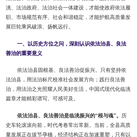
洮、法治政府、法治社会一体建设，才能使政府依法履
职、市场规范有序、社会和谐稳定，才能护航高质量发
展巨轮乘风破浪、扬帆远行。
一、以历史方位之问，深刻认识依法治县、良法
善治的重要意义
依法治县固根基、良法善治促振兴。只有坚持依
法治县，用法治标尺校准社会发展方向；践行良法善
治，用法治之光照耀人民美好生活，中国式现代化临洮
篇章才能精彩谱写、可感可及。
依法治县、良法善治是临洮振兴的“根与魂”。
历
史车轮滚滚向前，时代考卷常出常新。当前，全县高质
量发展正在拔节孕穗，经济结构正在加速重塑，只有以