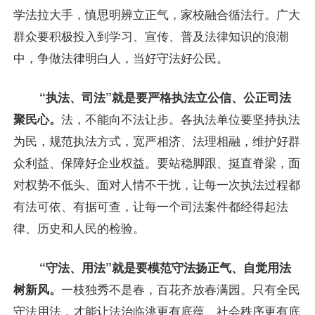
学法拉大手，慎思明辨立正气，家校融合循法行。广大
群众要积极投入到学习、宣传、普及法律知识的浪潮
中，争做法律明白人，当好守法好公民。
“执法、司法”就是要严格执法立公信、公正司法
聚民心。
法，不能向不法让步。各执法单位要坚持执法
为民，规范执法方式，宽严相济、法理相融，维护好群
众利益、保障好企业权益。要站稳脚跟、挺直脊梁，面
对权势不低头、面对人情不干扰，让每一次执法过程都
有法可依、有据可查，让每一个司法案件都经得起法
律、历史和人民的检验。
“守法、用法”就是要模范守法扬正气、自觉用法
树新风。
一枝独秀不是春，百花齐放春满园。只有全民
守法用法，才能让法治临洮更有底蕴、社会秩序更有底