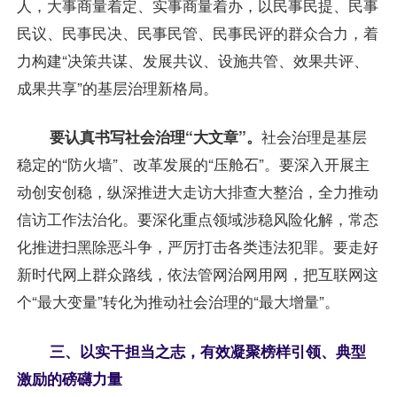
人，大事商量着定、实事商量着办，以民事民提、民事
民议、民事民决、民事民管、民事民评的群众合力，着
力构建“决策共谋、发展共议、设施共管、效果共评、
成果共享”的基层治理新格局。
要认真书写社会治理“大文章”。
社会治理是基层
稳定的“防火墙”、改革发展的“压舱石”。要深入开展主
动创安创稳，纵深推进大走访大排查大整治，全力推动
信访工作法治化。要深化重点领域涉稳风险化解，常态
化推进扫黑除恶斗争，严厉打击各类违法犯罪。要走好
新时代网上群众路线，依法管网治网用网，把互联网这
个“最大变量”转化为推动社会治理的“最大增量”。
三、以实干担当之志，有效凝聚榜样引领、典型
激励的磅礴力量