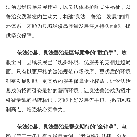
法治思维破除发展桎梏，以良法体系护航民生福祉，以
善治实践激发内生动力，构建“良法—善治—发展”的闭
环体系，才能为县域经济高质量发展注入持久动能、提
供坚实保障。
依法治县、良法善治是区域竞争的“胜负手”。
放
眼全国，县域发展已呈现拼环境、优服务的竞相赶超局
面。只有以更严格的法治规范市场秩序、更优质的环境
积蓄发展动能、更高效的服务保障企业权益，让依法治
县成为招商引资最好的营商环境，让良法善治成为招才
引智最靓的品牌标识，才能下好发展先手棋、抢占区域
制高点、增强核心竞争力。
依法治县、良法善治是群众期待的“金钟罩”。
电
影《第二十条》有句经典台词：“老百姓对法律，就是