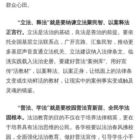
群众心田。
“立法、释法”就是要纳谏立法聚民智、以案释法
正言行。
立法是法治的基础，良法是善治的前提。要依
托全国基层立法联系点，广开言路、汇集民智，推动更
多基层声音直通立法机关、立法建议纳入法律条文、临
洮实践载入法治史册。要建好普法“案例库”、用好宣
传“活教材”，以案释法、以案正身，让纸面上的法律条
文变成生动鲜活的教材，让现实中的案例事实变成触及
灵魂的镜鉴。
“普法、学法”就是要校园普法育新苗、全民学法
固根本。
法治教育的目的不仅在于培养法律精英，更在
于培养具有法治思维的公民。各学校要以法治春风拂校
园，全面强化法治教育、做好普法宣传，引导学生小手