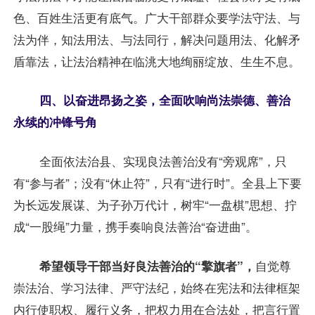
色、百姓生活更有底气。广大干部群众要学法守法、与
法为伴，知法用法、与法同行，解决问题用法、化解矛
盾靠法，让法治精神在临洮大地绚丽绽放、生生不息。
四、以奋进昂扬之姿，全面吹响尚法崇德、善治
永续的冲锋号角
全面依法治县、实现良法善治没有“旁观席”，只
有“参与者”；没有“休止符”，只有“进行时”。全县上下要
为长远发展谋、为子孙万代计，树牢“一盘棋”思想、拧
成“一股绳”力量，携手奏响良法善治“奋进曲”。
希望领导干部当好良法善治的“擎旗者”，
自觉尊
崇法治、学习法律、严守法纪，始终在宪法和法律框架
内行使职权、履行义务，把权力用在合法处，把言行置