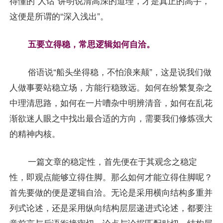
得懂的“人话”讲明说清高深的道理，才是真正的高手，
这便是所谓的“深入浅出”。
五要立得稳，常思逻辑如何自洽。
俗语说“船头坐得稳，不怕浪来颠”，这是说我们做
人做事要站稳立场，方能行稳致远。如何在纷繁复杂之
中理清思路，如何在一片嘈杂中明辨清音，如何在乱花
渐欲迷人眼之中找出最合适的方向，需要我们修炼强大
的精神内核。
一篇文章的稳定性，首先便在于其观念之稳定
性，即观点能够立得住脚。那么如何才能立得住脚呢？
首先要做的便是逻辑自洽。无论是采用横向结构多重并
列式论述，还是采用纵向结构层层递进式论述，都要注
意前言与后语衔接密切，论点与论据匹配贴切，结构层