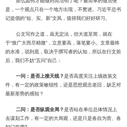
那么如何才能做到简洁明了呢？最简单的做法便
是，一个观点只在一个地方出现，不赘述。习近平总书
记提倡的“短、实、新”文风，值得我们好好研习。
公文写作之道，虽无定法，但大道至简，就在
于“致广大而尽精微”，立意要高，落笔要小。文章最终
的水准，说到底，取决于撰写者的认知，所以在行文前
后，我们不妨“五问”自己：
一问：是否上接天线？
是否高度关注上级政策文
件，有一定的政策敏锐性，还是思想观念老旧，缺乏对
最新形势的感知？
二问：是否纵观全局？
是否站在单位总体情况上
去谋划工作，有一定的大局观，还是只是各自为营、各
扫门前雪?