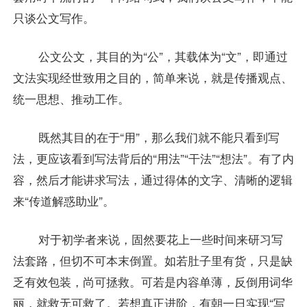
只谈公文写作。
公文公文，其目的为“公”，其载体为“文”，即通过
文法实现经世致用之目的，简单来说，就是传播观点、
统一思想、推动工作。
既然其目的在于“用”，那么我们就不能只看到写
法，更应该看到写法背后的“用法”“干法”“想法”。有了内
容，然后才能讲求写法，通过得体的文字、清晰的逻辑
来“传道解惑助业”。
对于初学者来说，固然要花上一些时间来研习写
法套路，但切不可本末倒置。如若肚子里有货，只是缺
乏有效包装，尚可拯救。可若是内容单薄，反倒用词华
丽，就救无可救了。若想真正进阶，有朝一日实现“写