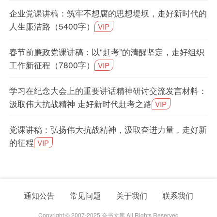
企业党课讲稿：筑牢不想腐的思想堤坝，走好新时代的
人生廉洁路（5400字）
VIP
春节前廉政党课讲稿：以“赶考”的清醒坚定，走好组织
工作新征程（7800字）
VIP
学习在纪念大会上的重要讲话精神研讨交流发言材料：
汲取伟大抗战精神 走好新时代赶考之路
VIP
党课讲稿：弘扬伟大抗战精神，汲取奋进力量，走好新
的征程
VIP
通知公告
常见问题
关于我们
联系我们
Copyright © 2007-2025 奋书文库 All Rights Reserved