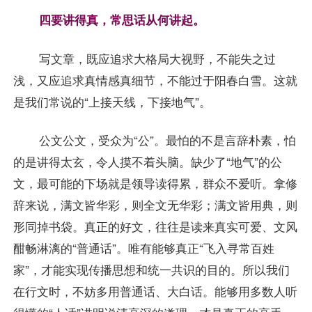
四要讲得真，常思话从何讲起。
写文章，既应追求大格局大视野，不能失之过
浅，又应追求真情感真细节，不能过于阳春白雪。这就
是我们常说的“上接天线，下接地气”。
公文公文，受众为“公”。最怕的不是言辞朴素，怕
的是讲得太玄，令人摸不着头脑。缺少了“地气”的公
文，最可能的下场就是领导读得累，群众不爱听。拿修
辞来说，满文皆华彩，则全文无华彩；满文皆用典，则
形同掉书袋。真正的好文，往往是读来真实可爱、文风
酣畅淋漓的“普通话”。唯有能够真正“飞入寻常百姓
家”，才能实现传播思想和统一共识的目的。所以我们
在行文时，不妨多用普通话、大白话。能够用多数人听