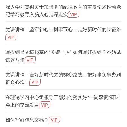
深入学习贯彻关于加强党的纪律教育的重要论述推动党
纪学习教育入脑入心走深走实
VIP
党课讲稿：坚守初心，树牢五心，走好新时代的长征路
VIP
写提纲是文稿起草的“关键一招” 如何写好提纲？不妨试
试这八步
VIP
党课讲稿：走好新时代党的群众路线，把好事实事办到
群众心坎上
VIP
在理论学习中心组领导干部如何落实好“一岗双责”研讨
会上的交流发言
VIP
如何写好信息文稿？
VIP