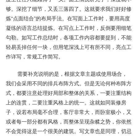
够。深挖了细节，又丢三落四了。这就要求我们好好修
炼“点面结合”的布局手法。在写面上工作时，要用高度
凝练的语言总结提炼。在写点上工作时，反倒要用细笔
勾勒。如写工作总结时，各项工作内容都要提到，不能
轻易丢掉任何一块，但用笔深浅上可有所不同，亮点工
作详写，常规工作简写。
需要补充说明的是，根据文章主题或使用场合，
我们会采用不同的排兵布阵方式。但是无论何种布阵方
式，都要注意处理好局部和整体的关系，一要注重结构
上的连贯，二要注重风格上的统一。这就如同装修房
子，设若布局毫不合理，客厅非常大，而卧室极小，又
或者每一部分都有风格，而整体呈现杂糅之势，你依然
不会觉得这是一个很美的建筑。写文章也是同理，切忌