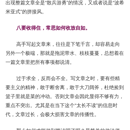
出现整篇文章全是“散兵游勇”的情况，又或者说是“波希
米亚式”的拼接风。
八要收得住，常思如何收放自如。
高手写起文章来，往往是下笔千言，却容易走向
另外一个极端，那就是拖泥带水、枝枝蔓蔓，总想着在
一篇文章里把所有事项都说清。
过于求全，反而会不全。写文章之时，要有些精
要主义的精神，敢于断舍离，敢于大刀阔斧，杜绝捡到
篮子里就是菜的冲动。否则文章会因此显得不够有力，
重点不突出。尤其是在当下这个“太长不读”的信息时
代，文章过长，会极大损害文章的传播性。