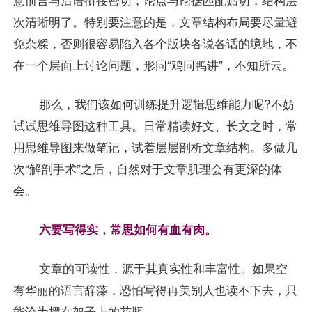
次清晰明了。特别要注意的是，文章结构布局要尽量避
免杂糅，否则很容易陷入各个版块各说各话的境地，不
在一个层面上讨论问题，形同“鸡同鸭讲”，不知所云。
那么，我们该如何训练提升逻辑思维能力呢?不妨
试试思维导图这种工具。日常精读好文、长文之时，常
用思维导图来做笔记，试着层层剖析文章结构。多做几
次“解剖手术”之后，自然对于文章肌理会有更深的体
会。
六要写得实，常思如何有血有肉。
文章的可读性，源于其真实性和丰富性。如果空
有华丽的语言辞藻，恐怕写得再美别人也读不下去，只
能沦为摆在架子上的花瓶。