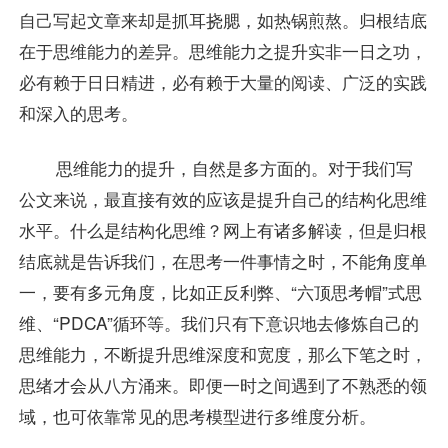
自己写起文章来却是抓耳挠腮，如热锅煎熬。归根结底
在于思维能力的差异。思维能力之提升实非一日之功，
必有赖于日日精进，必有赖于大量的阅读、广泛的实践
和深入的思考。
思维能力的提升，自然是多方面的。对于我们写
公文来说，最直接有效的应该是提升自己的结构化思维
水平。什么是结构化思维？网上有诸多解读，但是归根
结底就是告诉我们，在思考一件事情之时，不能角度单
一，要有多元角度，比如正反利弊、“六顶思考帽”式思
维、“PDCA”循环等。我们只有下意识地去修炼自己的
思维能力，不断提升思维深度和宽度，那么下笔之时，
思绪才会从八方涌来。即便一时之间遇到了不熟悉的领
域，也可依靠常见的思考模型进行多维度分析。