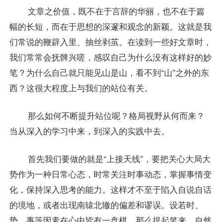
文章之价值，既不在于言辞的华丽，也不在于篇
幅的长短，而在于思想的深邃和观念的新颖。这就是我
们常说的鞭辟入里、抽丝剥茧。在读到一些好文章时，
我们常常会抚髀兴嗟，感叹自己为什么没有这样好的妙
笔？为什么自己就只能见山是山，看不到“山”之外的东
西？这很大程度上与我们的站位有关。
那么如何不断提升站位呢？格局视野从何而来？
当从深入的学习中来，到深入的实践中去。
首先我们要做的就是“上接天线”，要把关心大局大
势作为一种日常心态，时常关注时事动态，掌握事情变
化，保持深入思考的能力。这样才不至于陷入自说自话
的境地，或者出现南辕北辙的偏差和谬误。设若时、
势、事等因素在心中皆有一盘棋，那么提起笔来，自然