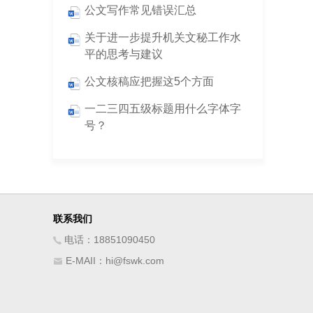
公文写作常见错误汇总
关于进一步提升机关文秘工作水
平的思考与建议
公文核稿应把握这5个方面
一二三四五级标题用什么字体字
号？
联系我们
电话：18851090450
E-MAII：hi@fswk.com