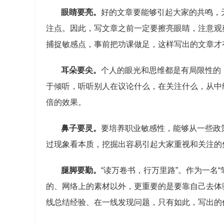
眼睛要亮。
好的文章要能够引起大家的共鸣，
注点。因此，写文章之前一定要擦亮眼睛，注意观
捕捉敏感点，事前把功课做足，这样写出的文章才
耳朵要尖。
个人的眼光和思维都是有局限性的
于倾听，听听别人在议论什么，在关注什么，从中
倍的效果。
鼻子要灵。
要培养职业敏感性，能够从一些政
过现象看本质，挖掘出容易引起大家重视和关注的
腿脚要勤。
“读万卷书，行万里路”。作为一名
的、网络上的素材以外，更重要的是要靠自己去体
线总结经验、在一线发现问题，只有如此，写出的