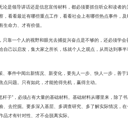
无论是领导讲话还是信息宣传材料，都必须要抓住听众和读者的
察，看看最近有哪些重点工作，看看社会上有哪些热点事件，及
有生命力、才有价值。
，只靠一个人的视野和眼光去捕捉兴奋点是不够的，还必须学会
给自己以启发，集大家之所长，练就个人之观点，从而达到事半
策、事件中闻出新情况、新变化，要先人一步、快人一步，善于
焦点问题。只有如此，才能抢得先机，赢得主动。
“笔杆子”，必须占有大量的基础材料。基础材料从哪里来，除了书
验、去挖掘。要多深入基层、多调查研究、多了解实际情况，在
作品才有针对性、才不会脱离实际。