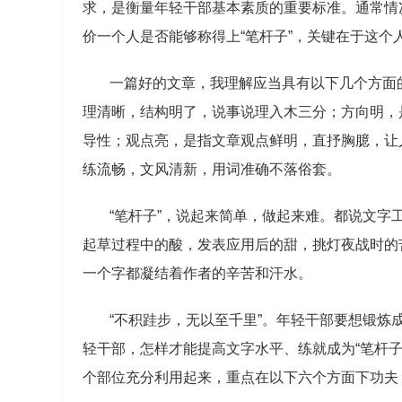
求，是衡量年轻干部基本素质的重要标准。通常情
价一个人是否能够称得上“笔杆子”，关键在于这个
一篇好的文章，我理解应当具有以下几个方面
理清晰，结构明了，说事说理入木三分；方向明，
导性；观点亮，是指文章观点鲜明，直抒胸臆，让
练流畅，文风清新，用词准确不落俗套。
“笔杆子”，说起来简单，做起来难。都说文字
起草过程中的酸，发表应用后的甜，挑灯夜战时的
一个字都凝结着作者的辛苦和汗水。
“不积跬步，无以至千里”。年轻干部要想锻炼
轻干部，怎样才能提高文字水平、练就成为“笔杆
个部位充分利用起来，重点在以下六个方面下功夫