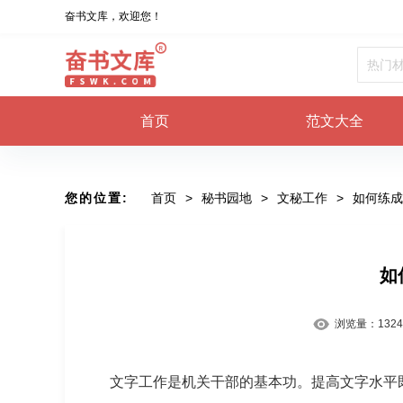
奋书文库，欢迎您！
首页
范文大全
您的位置:
首页
>
秘书园地
>
文秘工作
>
如何练成
如
浏览量：
1324
文字工作是机关干部的基本功。提高文字水平