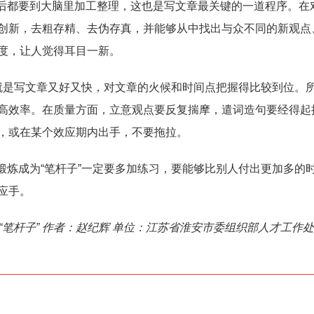
后都要到大脑里加工整理，这也是写文章最关键的一道程序。在
创新，去粗存精、去伪存真，并能够从中找出与众不同的新观点
度，让人觉得耳目一新。
那就是写文章又好又快，对文章的火候和时间点把握得比较到位。
高效率。在质量方面，立意观点要反复揣摩，遣词造句要经得起
，或在某个效应期内出手，不要拖拉。
锻炼成为“笔杆子”一定要多加练习，要能够比别人付出更加多的
应手。
“笔杆子” 作者：赵纪辉 单位：江苏省淮安市委组织部人才工作处