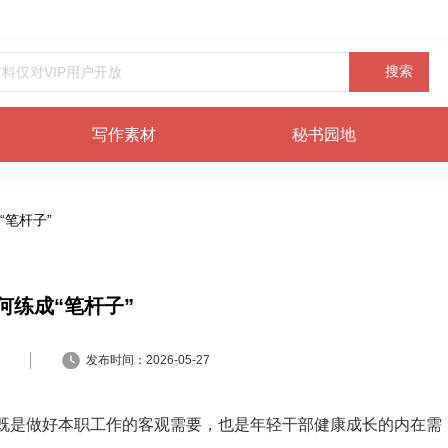
搜索
写作素材
秘书园地
“笔杆子”
何练成“笔杆子”
发布时间：
2026-05-27
既是做好本职工作的客观需要，也是年轻干部健康成长的内在需