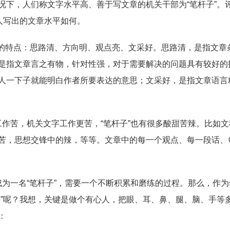
况下，人们称文字水平高、善于写文章的机关干部为“笔杆子”。
人写出的文章水平如何。
的特点：思路清、方向明、观点亮、文采好。思路清，是指文章
是指文章言之有物，针对性强，对于需要解决的问题具有较好的
人一下子就能明白作者所要表达的意思；文采好，是指文章语言
工作苦，机关文字工作更苦，“笔杆子”也有很多酸甜苦辣。比如文
苦，思想交锋中的辣，等等。文章中的每一个观点、每一段话、
成为一名“笔杆子”，需要一个不断积累和磨练的过程。那么，作为
子”呢？我想，关键是做个有心人，把眼、耳、鼻、腿、脑、手等
：