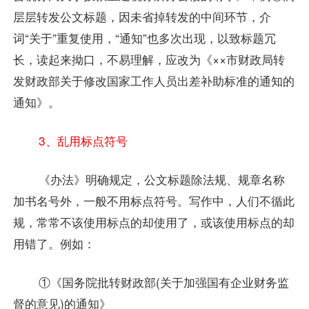
层层转发公文标题，因未省掉转发的中间环节，介
词“关于”重复使用，“通知”也多次出现，以致标题冗
长，读起来拗口，不易理解，应改为《××市财政局转
发财政部关于修改国家工作人员出差补助标准的通知的
通知》。
3、乱用标点符号
《办法》明确规定，公文标题除法规、规章名称
加书名号外，一般不用标点符号。写作中，人们不循此
规，常常不该使用标点的却使用了，或该使用标点的却
用错了。例如：
①《国务院批转财政部(关于加强国有企业财务监
督的意见)的通知》