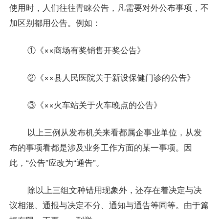
使用时，人们往往青睐公告，凡需要对外公布事项，不
加区别都用公告。例如：
①《××商场有奖销售开奖公告》
②《××县人民医院关于新设保健门诊的公告》
③《××火车站关于火车晚点的公告》
以上三例从发布机关来看都属企事业单位，从发
布的事项看都是涉及业务工作方面的某一事项。因
此，“公告”应改为“通告”。
除以上三组文种错用现象外，还存在着决定与决
议相混、通报与决定不分、通知与通告等同等。由于篇