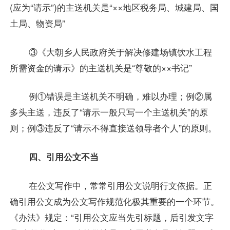
(应为“请示”)的主送机关是“××地区税务局、城建局、国
土局、物资局”
③《大朝乡人民政府关于解决修建场镇饮水工程
所需资金的请示》的主送机关是“尊敬的××书记”
例①错误是主送机关不明确，难以办理；例②属
多头主送，违反了“请示一般只写一个主送机关”的原
则；例③违反了“请示不得直接送领导者个人”的原则。
四、引用公文不当
在公文写作中，常常引用公文说明行文依据。正
确引用公文成为公文写作规范化极其重要的一个环节。
《办法》规定：“引用公文应当先引标题，后引发文字