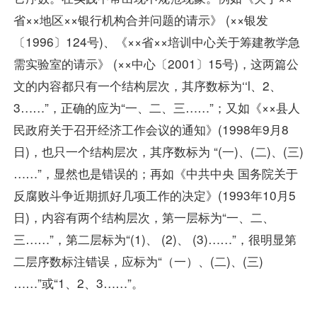
省××地区××银行机构合并问题的请示》 (××银发
〔1996〕124号)、《××省××培训中心关于筹建教学急
需实验室的请示》 (××中心〔2001〕15号)，这两篇公
文的内容都只有一个结构层次，其序数标为‘‘l、2、
3……”，正确的应为“一、二、三……”；又如《××县人
民政府关于召开经济工作会议的通知》(1998年9月8
日)，也只一个结构层次，其序数标为 “(一)、(二)、(三)
……”，显然也是错误的；再如《中共中央 国务院关于
反腐败斗争近期抓好几项工作的决定》(1993年10月5
日)，内容有两个结构层次，第一层标为“一、二、
三……”，第二层标为“(1)、 (2)、 (3)……”，很明显第
二层序数标注错误，应标为“（一）、(二)、(三)
……”或“1、2、3……”。