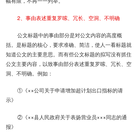
幅有限，不再一一列举。
2、事由表述重复罗嗦、冗长、空洞、不明确
公文标题中的事由部分是对公文内容的高度概
括。是标题的核心，要求准确、简洁，使人一看标题就
知道公文的主要意思。而有些公文标题的拟写没有抓住
公文主要内容，以致事由部分表述重复罗嗦、冗长、空
洞、不明确。例如：
①《××公司关于申请增加超计划出口指标的请
示》
②《××县人民政府关于表扬营业员×××同志的通
报》