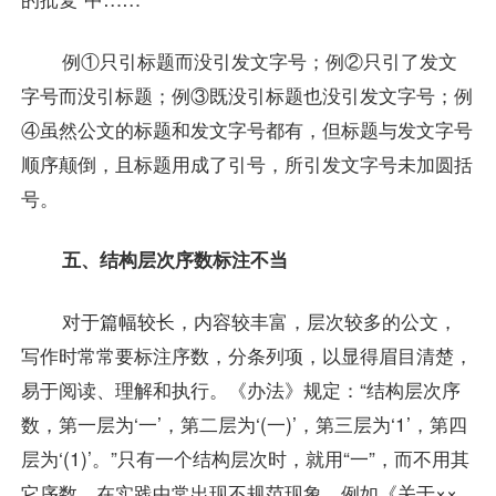
例①只引标题而没引发文字号；例②只引了发文
字号而没引标题；例③既没引标题也没引发文字号；例
④虽然公文的标题和发文字号都有，但标题与发文字号
顺序颠倒，且标题用成了引号，所引发文字号未加圆括
号。
五、结构层次序数标注不当
对于篇幅较长，内容较丰富，层次较多的公文，
写作时常常要标注序数，分条列项，以显得眉目清楚，
易于阅读、理解和执行。《办法》规定：“结构层次序
数，第一层为‘一’，第二层为‘(一)’，第三层为‘1’，第四
层为‘(1)’。”只有一个结构层次时，就用“一”，而不用其
它序数。在实践中常出现不规范现象。例如《关于××