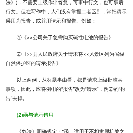
法》)，不需要上级作出答复，可事中行文，也可事后
行文。但在写作中，人们没有掌握二者区别，常把请示
误用为报告，或并用请示和报告。例如：
①《××公司关于急需购买碱性电池的报告》
②《××县人民政府关于请求将××风景区列为省级
自然保护区的请示报告》
以上两例，从标题事由看，都是请求上级批准某
事项，因此，应将例①的“报告”改为“请示”，例②的“报
告”去掉。
(2)函与请示错用
《办法》明确规定：“函，适用于不相隶属机关之