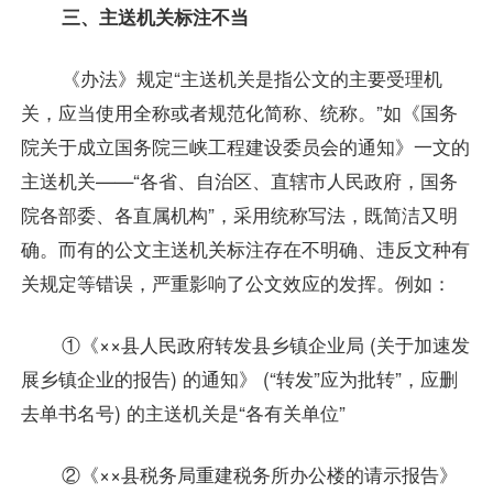
三、主送机关标注不当
《办法》规定“主送机关是指公文的主要受理机
关，应当使用全称或者规范化简称、统称。”如《国务
院关于成立国务院三峡工程建设委员会的通知》一文的
主送机关——“各省、自治区、直辖市人民政府，国务
院各部委、各直属机构”，采用统称写法，既简洁又明
确。而有的公文主送机关标注存在不明确、违反文种有
关规定等错误，严重影响了公文效应的发挥。例如：
①《××县人民政府转发县乡镇企业局 (关于加速发
展乡镇企业的报告) 的通知》 (“转发”应为批转”，应删
去单书名号) 的主送机关是“各有关单位”
②《××县税务局重建税务所办公楼的请示报告》