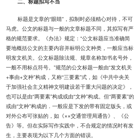
二、标题拟写不当
标题是文章的“眼睛”，拟制时必须精心对待，不可
马虎。公文的标题与一般的文章标题不同，其拟写有严
格的规范要求。《办法》规定：“公文标题应当准确简
要地概括公文的主要内容并标明公文种类，一般应当标
明发文机关。公文标题除法规、规章名称加书名号外，
一般不用标点符号。”规范的公文标题一般由“发文机关
+事由+文种”构成，又称“三要素”式，如《中共中央关
于加强社会主义精神文明建设若干重大问题的决定》，
也可以是由“两要素”构成或由“文种”构成。但“两要素”的
或由“文种”构成的．一般应是下发的带有固定版头，或
对外公布可张贴的，如《××交通管理局通告》、《公
告》等。但在实际写作实践中，不合规定的情况时有发
生，主要表现为以下几个方面的错误。