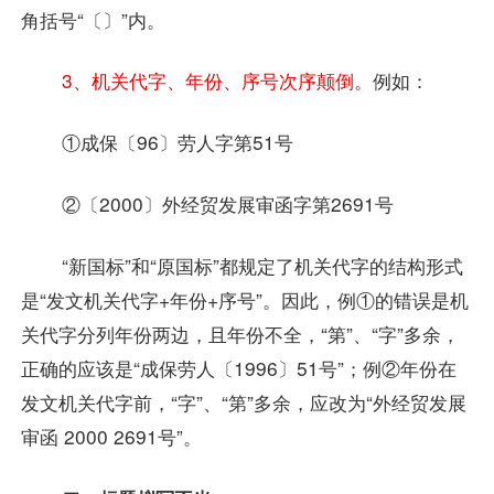
角括号“〔〕”内。
3、机关代字、年份、序号次序颠倒。
例如：
①成保〔96〕劳人字第51号
②〔2000〕外经贸发展审函字第2691号
“新国标”和“原国标”都规定了机关代字的结构形式
是“发文机关代字+年份+序号”。因此，例①的错误是机
关代字分列年份两边，且年份不全，“第”、“字”多余，
正确的应该是“成保劳人〔1996〕51号”；例②年份在
发文机关代字前，“字”、“第”多余，应改为“外经贸发展
审函 2000 2691号”。