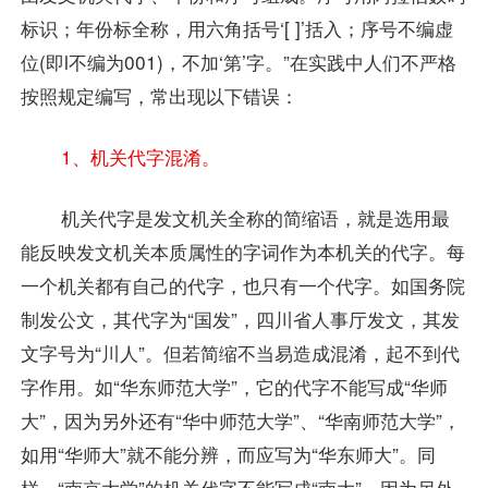
标识；年份标全称，用六角括号‘[ ]’括入；序号不编虚
位(即l不编为001)，不加‘第’字。”在实践中人们不严格
按照规定编写，常出现以下错误：
1、机关代字混淆。
机关代字是发文机关全称的简缩语，就是选用最
能反映发文机关本质属性的字词作为本机关的代字。每
一个机关都有自己的代字，也只有一个代字。如国务院
制发公文，其代字为“国发”，四川省人事厅发文，其发
文字号为“川人”。但若简缩不当易造成混淆，起不到代
字作用。如“华东师范大学”，它的代字不能写成“华师
大”，因为另外还有“华中师范大学”、“华南师范大学”，
如用“华师大”就不能分辨，而应写为“华东师大”。同
样，“南京大学”的机关代字不能写成“南大”，因为另外