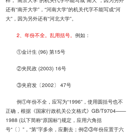
还有“南开大学”，“河南大学”的机关代字不能写成“河
大”，因为另外还有“河北大学”。
2、年份不全。乱用括号。
例如：
①金计生 (96) 第15号
②夹民政 (2003) 16号
③夹府发〔2002〕 47号
例①年份不全，应写为“1996”，使用圆括号也不
正确，根据《国家行政机关公文格式》GB/T9704——
1988 (以下简称“原国标”)规定，应用六角括
号“〔〕”，“第”字多余，应删去；例②③年份应置于六