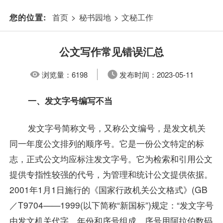
首页
>
秘书园地
>
文秘工作
您的位置:
公文写作常见错误汇总
浏览量：
6198
发布时间：
2023-05-11
一、发文字号编写不当
发文字号简称文号，又称公文编号，是发文机关
同一年度公文排列的顺序号。它是一份公文特定的标
志，正式公文均应标注发文字号。它为检索和引用公文
提供专指性较强的代号，为管理和统计公文提供依据。
2001年1月1日施行的《国家行政机关公文格式》(GB
／T9704——1999(以下简称“新国标”)规定：“发文字号
由发文机关代字、年份和序号组成。序号用阿拉伯数码