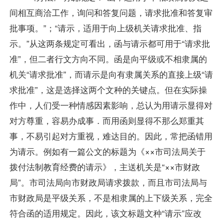
间相互商洽工作，询问和答复问题，请求批准和答复审
批事项。”；“请示，适用于向上级机关请求批准、指
示。”从这两条规定可看出，函与请示都可用于“请求批
准”，但二者行文方向不同。函是向平级或不相隶属的
机关“请求批准”，而请示是向有隶属关系的直接上级“请
求批准”，这是选择这两个文种的关键点。但在实际操
作中，人们受一种情感因素影响，总认为用请示显得对
对方尊重，容易办成事．而用函则显得不那么郑重其
事，不易引起对方重视，难达目的。因此，常把函错用
为请示。例如有一篇公文的标题为《××市司法局关于
拨付法制教育经费的请示》，主送机关是“××市财政
局”。市司法局向市财政局请求拨款，而且市司法局与
市财政局是平级关系，不是相隶属的上下级关系，完全
符合函的适用规定。因此，该文标题文种“请示”应改