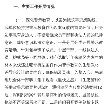
一、主要工作开展情况
（一）深化警示教育，以案为镜筑牢思想防线。
我单位坚持把警示教育作为以案促改的首要环节，用身
边事教育身边人，不断增强党员干部和执法人员的纪律
意识、规矩意识和法治意识。一是分层分类开展警示教
育活动。针对领导班子成员、中层干部、一线执法人
员、护林员等不同群体，精心选取近年来辖区内发生的
林木采伐违法犯罪典型案件作为警示教育的生动教材，
差异化设计教育内容，确保触及灵魂、入脑入心。先后
组织全体干部职工集中观看《滥伐之鉴》《生态警钟》
等廉政警示教育片6场次，通报辖区内典型违法案例12
起，深刻剖析案件背后暴露出的信仰迷失、监管缺位、
执法不严等深层次问题。二是组织召开案例剖析专题