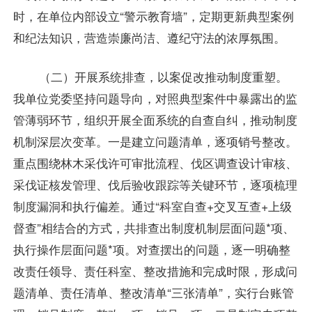
时，在单位内部设立“警示教育墙”，定期更新典型案例
和纪法知识，营造崇廉尚洁、遵纪守法的浓厚氛围。
（二）开展系统排查，以案促改推动制度重塑。
我单位党委坚持问题导向，对照典型案件中暴露出的监
管薄弱环节，组织开展全面系统的自查自纠，推动制度
机制深层次变革。一是建立问题清单，逐项销号整改。
重点围绕林木采伐许可审批流程、伐区调查设计审核、
采伐证核发管理、伐后验收跟踪等关键环节，逐项梳理
制度漏洞和执行偏差。通过“科室自查+交叉互查+上级
督查”相结合的方式，共排查出制度机制层面问题*项、
执行操作层面问题*项。对查摆出的问题，逐一明确整
改责任领导、责任科室、整改措施和完成时限，形成问
题清单、责任清单、整改清单“三张清单”，实行台账管