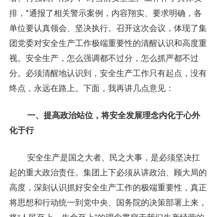
排，*通报了相关警示案例，内容翔实、要求明确，各
单位要认真领会、坚决执行。召开这次会议，体现了集
团党委对安全生产工作极端重要性的清醒认识和高度重
视。安全生产，怎么强调都不过分，怎么抓严都不过
分。必须清醒地认识到，安全生产工作只有起点，没有
终点，永远在路上。下面，我再讲几点意见：
一、提高政治站位，将安全发展理念内化于心外
化于行
安全生产是国之大者、民之大事，是必须坚决扛
起的重大政治责任。集团上下必须从讲政治、顾大局的
高度，深刻认识抓好安全生产工作的极端重要性，真正
将思想和行动统一到党中央、国务院的决策部署上来，
将“人民至上、生命至上”的理念贯穿于我们生产经营的