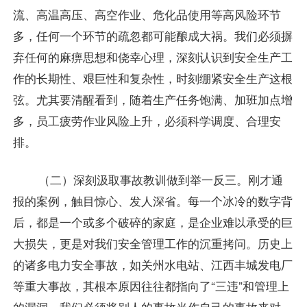
流、高温高压、高空作业、危化品使用等高风险环节
多，任何一个环节的疏忽都可能酿成大祸。我们必须摒
弃任何的麻痹思想和侥幸心理，深刻认识到安全生产工
作的长期性、艰巨性和复杂性，时刻绷紧安全生产这根
弦。尤其要清醒看到，随着生产任务饱满、加班加点增
多，员工疲劳作业风险上升，必须科学调度、合理安
排。
（二）深刻汲取事故教训做到举一反三。刚才通
报的案例，触目惊心、发人深省。每一个冰冷的数字背
后，都是一个或多个破碎的家庭，是企业难以承受的巨
大损失，更是对我们安全管理工作的沉重拷问。历史上
的诸多电力安全事故，如关州水电站、江西丰城发电厂
等重大事故，其根本原因往往都指向了“三违”和管理上
的漏洞。我们必须将别人的事故当作自己的事故来对