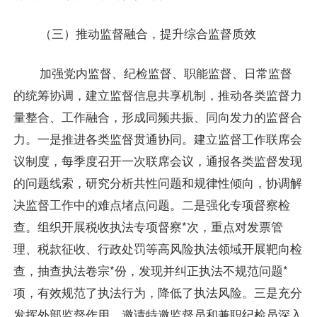
（三）推动监督融合，提升综合监督质效
加强党内监督、纪检监督、职能监督、日常监督
的统筹协调，建立监督信息共享机制，推动各类监督力
量整合、工作融合，形成同频共振、同向发力的监督合
力。一是推进各类监督贯通协同。建立监督工作联席会
议制度，每季度召开一次联席会议，通报各类监督发现
的问题线索，研究分析共性问题和规律性倾向，协调解
决监督工作中的难点堵点问题。二是强化专项督察检
查。组织开展税收执法专项督察*次，重点对发票管
理、税款征收、行政处罚等高风险执法领域开展靶向检
查，抽查执法卷宗*份，发现并纠正执法不规范问题*
项，有效规范了执法行为，降低了执法风险。三是充分
发挥外部监督作用。邀请特邀监督员和兼职纪检员深入