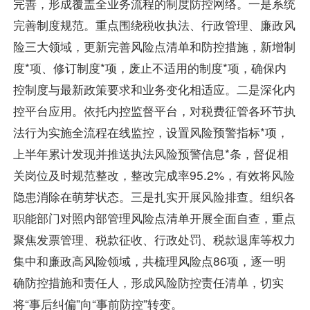
完善，形成覆盖全业务流程的制度防控网络。一是系统
完善制度规范。重点围绕税收执法、行政管理、廉政风
险三大领域，更新完善风险点清单和防控措施，新增制
度*项、修订制度*项，废止不适用的制度*项，确保内
控制度与最新政策要求和业务变化相适应。二是深化内
控平台应用。依托内控监督平台，对税费征管各环节执
法行为实施全流程在线监控，设置风险预警指标*项，
上半年累计发现并推送执法风险预警信息*条，督促相
关岗位及时规范整改，整改完成率95.2%，有效将风险
隐患消除在萌芽状态。三是扎实开展风险排查。组织各
职能部门对照内部管理风险点清单开展全面自查，重点
聚焦发票管理、税款征收、行政处罚、税款退库等权力
集中和廉政高风险领域，共梳理风险点86项，逐一明
确防控措施和责任人，形成风险防控责任清单，切实
将“事后纠偏”向“事前防控”转变。