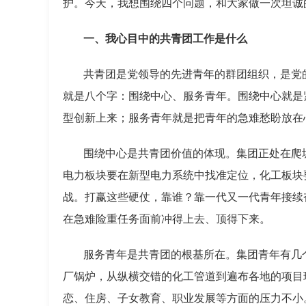
护。今天，我想围绕四个问题，和大家做一次坦诚
一、我心目中的共青团工作是什么
共青团是党领导的先进青年的群团组织，是党
就是八个字：围绕中心、服务青年。围绕中心就是
型创新上来；服务青年就是把青年的急难愁盼放在
围绕中心是共青团价值的体现。集团正处在爬
电力板块要在新型电力系统中找准定位，化工板块
战。打赢这些硬仗，靠谁？靠一代又一代青年接续
在急难险重任务面前冲得上去、顶得下来。
服务青年是共青团的根基所在。集团青年有几
厂锅炉，从纵横交错的化工管道到遍布各地的项目
恋、住房、子女教育、职业发展等方面的压力不小