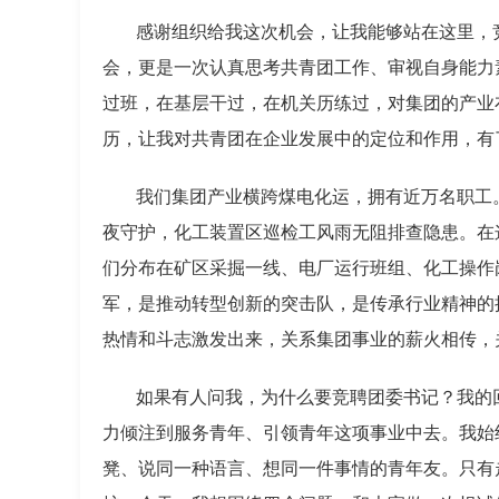
感谢组织给我这次机会，让我能够站在这里，
会，更是一次认真思考共青团工作、审视自身能力
过班，在基层干过，在机关历练过，对集团的产业
历，让我对共青团在企业发展中的定位和作用，有
我们集团产业横跨煤电化运，拥有近万名职工
夜守护，化工装置区巡检工风雨无阻排查隐患。在
们分布在矿区采掘一线、电厂运行班组、化工操作
军，是推动转型创新的突击队，是传承行业精神的
热情和斗志激发出来，关系集团事业的薪火相传，
如果有人问我，为什么要竞聘团委书记？我的
力倾注到服务青年、引领青年这项事业中去。我始
凳、说同一种语言、想同一件事情的青年友。只有