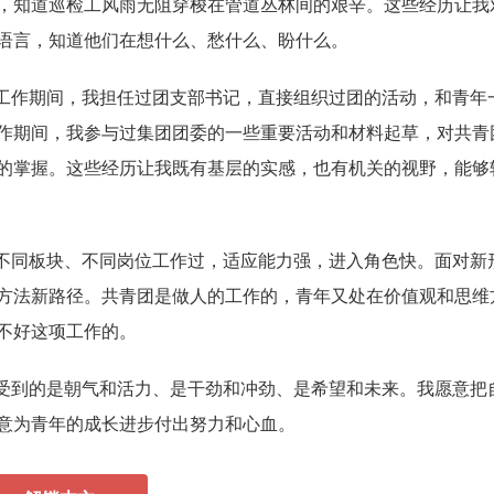
，知道巡检工风雨无阻穿梭在管道丛林间的艰辛。这些经历让我
语言，知道他们在想什么、愁什么、盼什么。
工作期间，我担任过团支部书记，直接组织过团的活动，和青年
作期间，我参与过集团团委的一些重要活动和材料起草，对共青
的掌握。这些经历让我既有基层的实感，也有机关的视野，能够
不同板块、不同岗位工作过，适应能力强，进入角色快。面对新
方法新路径。共青团是做人的工作的，青年又处在价值观和思维
不好这项工作的。
受到的是朝气和活力、是干劲和冲劲、是希望和未来。我愿意把
意为青年的成长进步付出努力和心血。