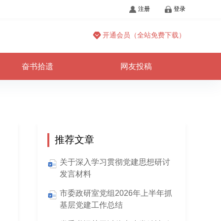
注册
登录
开通会员（全站免费下载）
奋书拾遗
网友投稿
推荐文章
关于深入学习贯彻党建思想研讨
发言材料
市委政研室党组2026年上半年抓
基层党建工作总结