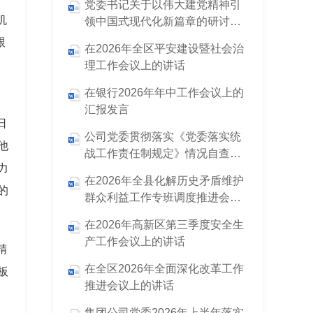
党委书记关于以伟大建党精神引
机
领中国式现代化新篇章的研讨发
言
跟
在2026年全区平安建设暨社会治
理工作会议上的讲话
在银行2026年年中工作会议上的
汇报发言
日
公司党委贯彻落实《党委落实统
他
战工作责任制规定》情况自查报
力
告
在2026年全县化解历史矛盾维护
的
群众利益工作专班调度推进会议
上的讲话
在2026年高新区第三季度安全生
产工作会议上的讲话
精
在全区2026年全面深化改革工作
板
推进会议上的讲话
集团公司党委2026年上半年落实