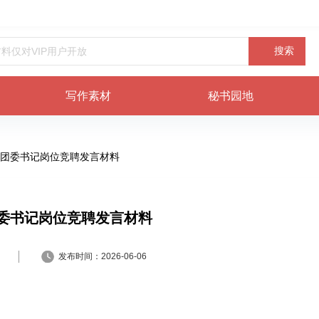
搜索
写作素材
秘书园地
团委书记岗位竞聘发言材料
委书记岗位竞聘发言材料
发布时间：
2026-06-06