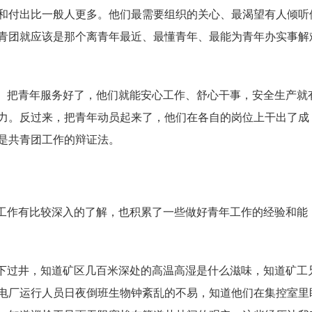
和付出比一般人更多。他们最需要组织的关心、最渴望有人倾听
青团就应该是那个离青年最近、最懂青年、最能为青年办实事解
。把青年服务好了，他们就能安心工作、舒心干事，安全生产就
力。反过来，把青年动员起来了，他们在各自的岗位上干出了成
是共青团工作的辩证法。
工作有比较深入的了解，也积累了一些做好青年工作的经验和能
下过井，知道矿区几百米深处的高温高湿是什么滋味，知道矿工
电厂运行人员日夜倒班生物钟紊乱的不易，知道他们在集控室里