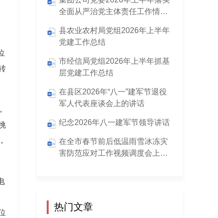
全面从严治党主体责任工作情况
报告
县农业农村局党组2026年上半年
党建工作总结
位
市经信局党组2026年上半年抓基
转
层党建工作总结
在县区2026年“八一”建军节退役
军人代表座谈会上的讲话
，
纪念2026年八一建军节领导讲话
挑
，
在全市春节前后低温雨雪冰冻灾
害防范应对工作视频调度会上的
(主持)讲话
电
热门文章
位