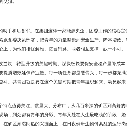
的交流。
的助手和后备军。在集团这样一家能源央企，团委工作的核心定
紧跟党委决策部署，把青年的力量凝聚到安全生产、降本增效、
心上，为他们排忧解难、搭台铺路。两者相互支撑，缺一不可。
坡过坎、转型升级的关键时期。煤炭板块要保安全稳产量降成本
要提质增效延伸产业链。每一项任务都是硬骨头，每一步都充满
奋斗。共青团就是要在这个关键时期把青年组织起来、动员起来
个特点值得关注。数量大、分布广，从几百米深的矿区到高耸的
现场，到处都有青年的身影。青年又处在人生最吃劲的阶段，婚
。在矿区潮湿闷热的采掘面上，在日夜倒班生物钟紊乱的运行岗