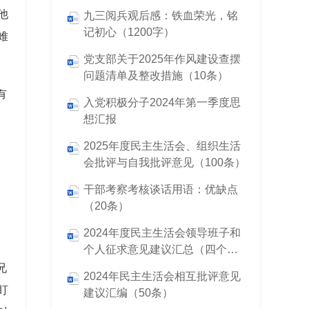
他
九三阅兵观后感：铁血荣光，铭
记初心（1200字）
难
党支部关于2025年作风建设查摆
问题清单及整改措施（10条）
有
入党积极分子2024年第一季度思
想汇报
2025年度民主生活会、组织生活
会批评与自我批评意见（100条）
干部考察考核谈话用语：优缺点
（20条）
2024年度民主生活会领导班子和
个人征求意见建议汇总（四个带
头）
兄
2024年民主生活会相互批评意见
盯
建议汇编（50条）