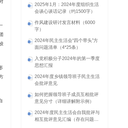
对
2025年1月：2024年度组织生活
会谈心谈话记录（约1500字）
作风建设研讨发言材料（6000
一
字）
团
2024年民主生活会“四个带头”方
较
面问题清单（4*25条）
入党积极分子2024年的第一季度
思想汇报
形
2024年度乡镇领导班子民主生活
方
会批评意见
如何把握领导班子成员互相批评
自
意见分寸（详细讲解附示例）
2024年度民主生活会自我批评与
相互批评意见汇编（存在问题及
改进措施）