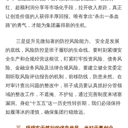
红、超额利润分享等市场化手段，拉开收入差距，真正
让创造价值的人获得丰厚回报。唯有拿出“杀出一条血
路”的勇气，才能为集团赢得新的生机。
三是提升见微知著的防控风险能力。 安全是发展
的底线，风险防控是班子履职的生命线。要时刻紧绷安
全生产和合规经营这根弦，盯紧盯牢投资风险、债务风
险、金融业务风险及法律合规风险。要建立健全党委定
期听取风险评估报告的机制，前移防线，防患未然。在
对审计查出问题的整改中，班子成员要认真抓好分管领
域的整改工作，不遮掩、不护短，通过完善制度来堵塞
漏洞。身处“十五五”这一历史性转折期，我们必须保持
如履薄冰的谨慎，确保集团行稳致远。
三、砥砺实干笃行的优良作风，当好干事创业