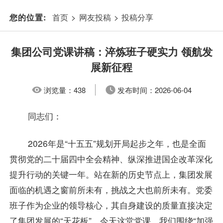
首页
>
网友投稿
>
投稿分享
您的位置:
集团公司党课讲稿：淬炼班子硬实力 领航发
展新征程
浏览量：
438
发布时间：
2026-06-04
同志们：
2026年是“十五五”规划开局起步之年，也是全面
贯彻党的二十届四中全会精神、纵深推进国企改革深化
提升行动的关键一年。站在新的历史节点上，集团发展
面临的机遇之窗前所未有，挑战之大也前所未有。党委
班子作为企业的领导核心，其自身建设的质量直接决定
了集团发展的“天花板”。今天这堂党课，我们围绕“加强