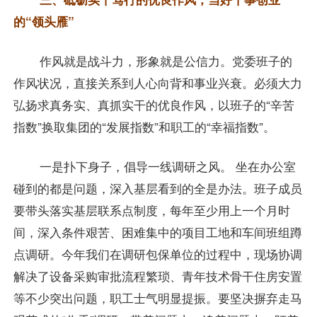
的“领头雁”
作风就是战斗力，形象就是公信力。党委班子的
作风状况，直接关系到人心向背和事业兴衰。必须大力
弘扬求真务实、真抓实干的优良作风，以班子的“辛苦
指数”换取集团的“发展指数”和职工的“幸福指数”。
一是扑下身子，倡导一线调研之风。 坐在办公室
碰到的都是问题，深入基层看到的全是办法。班子成员
要带头落实基层联系点制度，每年至少用上一个月时
间，深入条件艰苦、困难集中的项目工地和车间班组蹲
点调研。今年我们在调研包保单位的过程中，现场协调
解决了设备采购审批流程繁琐、青年技术骨干住房安置
等不少突出问题，职工士气明显提振。要坚决摒弃走马