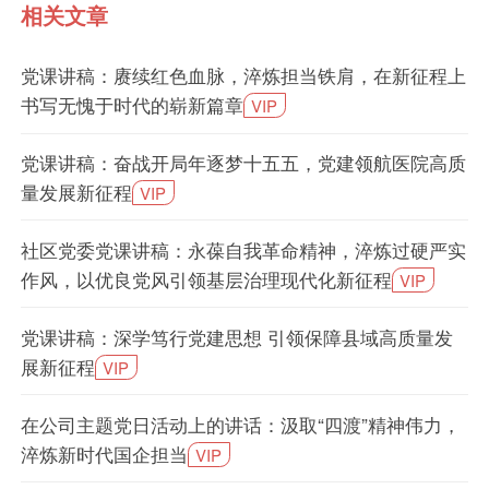
相关文章
党课讲稿：赓续红色血脉，淬炼担当铁肩，在新征程上
书写无愧于时代的崭新篇章
VIP
党课讲稿：奋战开局年逐梦十五五，党建领航医院高质
量发展新征程
VIP
社区党委党课讲稿：永葆自我革命精神，淬炼过硬严实
作风，以优良党风引领基层治理现代化新征程
VIP
党课讲稿：深学笃行党建思想 引领保障县域高质量发
展新征程
VIP
在公司主题党日活动上的讲话：汲取“四渡”精神伟力，
淬炼新时代国企担当
VIP