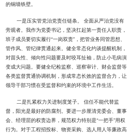
的铜墙铁壁。
一是压实管党治党责任链条。 全面从严治党没有
旁观者。我作为党委书记，坚决扛起第一责任人职责，
班子成员要切实履行“一岗双责”，把管业务同管思想、
管作风、管纪律贯通起来。健全常态化约谈提醒机制，
对苗头性、倾向性问题要及时咬耳扯袖，防止小毛病演
变成大问题。要健全纪检监察、巡察审计、财会监督等
各类监督贯通协调机制，形成常态长效的监督合力，让
领导干部习惯在受监督和约束的环境中工作生活。
二是扎紧权力关进制度笼子。 信任不能代替监
督，阳光是最好的防腐剂。要进一步厘清党委会、董事
会、经理层的权责边界，规范权力特别是“一把手”用权
行为。对于工程招投标、物资采购、选人用人等廉政高