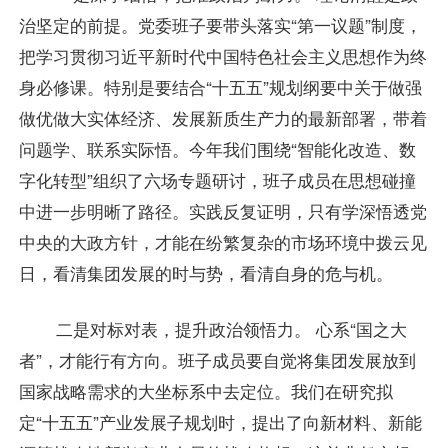
治坚定的前提。党委班子要带头落实“第一议题”制度，
把学习贯彻习近平新时代中国特色社会主义思想作为终
身必修课。特别是要结合“十五五”规划纲要中关于做强
做优做大实体经济、发展新质生产力的最新部署，带着
问题学、联系实际悟。今年我们围绕“智能化改造、数
字化转型”组织了六场专题研讨，班子成员在思想碰撞
中进一步明晰了路径。实践反复证明，只有学深悟透党
中央的大政方针，才能在纷繁复杂的市场环境中拨云见
日，看清集团发展的时与势，看清自身的危与机。
二是对标对表，提升政治领悟力。 心系“国之大
者”，才能行有方向。班子成员要自觉将集团发展放到
国家战略需求的大坐标系中去定位。我们在研究拟
定“十五五”产业发展子规划时，提出了向新材料、新能