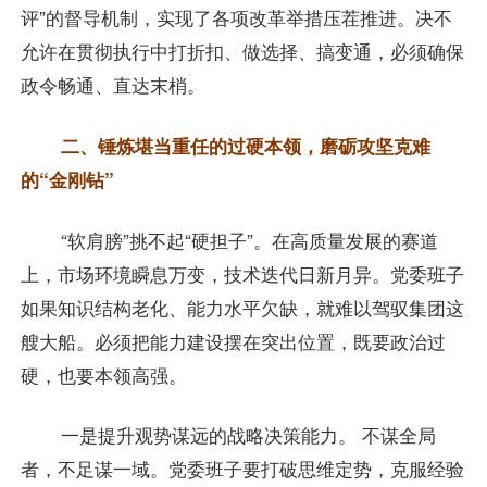
评”的督导机制，实现了各项改革举措压茬推进。决不
允许在贯彻执行中打折扣、做选择、搞变通，必须确保
政令畅通、直达末梢。
二、锤炼堪当重任的过硬本领，磨砺攻坚克难
的“金刚钻”
“软肩膀”挑不起“硬担子”。在高质量发展的赛道
上，市场环境瞬息万变，技术迭代日新月异。党委班子
如果知识结构老化、能力水平欠缺，就难以驾驭集团这
艘大船。必须把能力建设摆在突出位置，既要政治过
硬，也要本领高强。
一是提升观势谋远的战略决策能力。 不谋全局
者，不足谋一域。党委班子要打破思维定势，克服经验