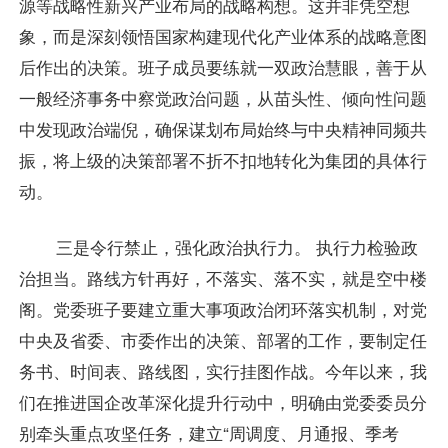
源等战略性新兴产业布局的战略构想。这并非凭空想
象，而是深刻领悟国家构建现代化产业体系的战略意图
后作出的决策。班子成员要练就一双政治慧眼，善于从
一般经济事务中察觉政治问题，从苗头性、倾向性问题
中发现政治端倪，确保谋划布局始终与中央精神同频共
振，将上级的决策部署不折不扣地转化为集团的具体行
动。
三是令行禁止，强化政治执行力。 执行力检验政
治担当。路线方针再好，不落实、落不实，就是空中楼
阁。党委班子要建立重大事项政治闭环落实机制，对党
中央及省委、市委作出的决策、部署的工作，要制定任
务书、时间表、路线图，实行挂图作战。今年以来，我
们在推进国企改革深化提升行动中，明确由党委委员分
别牵头重点攻坚任务，建立“周调度、月通报、季考