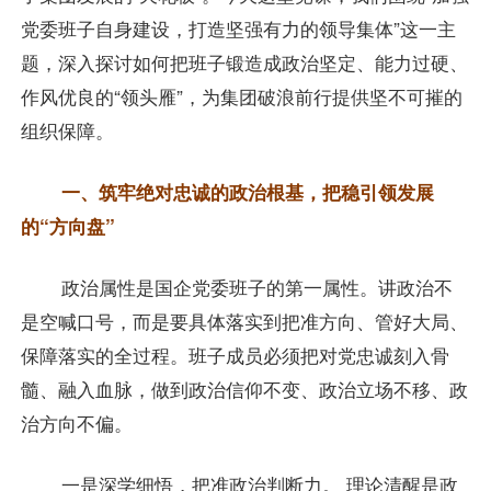
党委班子自身建设，打造坚强有力的领导集体”这一主
题，深入探讨如何把班子锻造成政治坚定、能力过硬、
作风优良的“领头雁”，为集团破浪前行提供坚不可摧的
组织保障。
一、筑牢绝对忠诚的政治根基，把稳引领发展
的“方向盘”
政治属性是国企党委班子的第一属性。讲政治不
是空喊口号，而是要具体落实到把准方向、管好大局、
保障落实的全过程。班子成员必须把对党忠诚刻入骨
髓、融入血脉，做到政治信仰不变、政治立场不移、政
治方向不偏。
一是深学细悟，把准政治判断力。 理论清醒是政