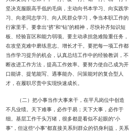
坚决克服眼高手低的毛病，主动向书本学习、向实践学
习、向老同志学习、向人民群众学习，争当本职工作的
行家里手。要拿出“挤”和“钻”的精神，尽快补齐知识短
板、经验盲区和能力弱项。要主动承担急难险重任务，
在攻坚克难中磨练意志、增长才干。要把每一项工作都
当作学习提升的机会，认真总结工作中的经验教训，不
断改进工作方法，提高工作效率。要努力使自己成为开
口能讲、提笔能写、遇事能办、问策能对的复合型人
才，在履职尽责中实现快速成长。
（二）把小事当作大事来干，在平凡岗位中创造
不凡业绩。天下难事，必作于易；天下大事，必作于
细。基层工作千头万绪，很多都是看似不起眼的“小
事”，但这些“小事”都直接关系到群众的切身利益，关系