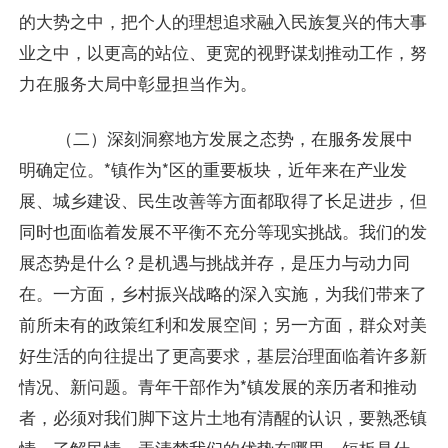
的大势之中，把个人的理想追求融入民族复兴的伟大事
业之中，以更高的站位、更宽的视野谋划推动工作，努
力在服务大局中彰显担当作为。
（二）深刻洞察地方发展之态势，在服务发展中
明确定位。*镇作为*区的重要板块，近年来在产业发
展、城乡建设、民生改善等方面都取得了长足进步，但
同时也面临着发展不平衡不充分等现实挑战。我们的发
展态势是什么？是机遇与挑战并存，是压力与动力同
在。一方面，乡村振兴战略的深入实施，为我们带来了
前所未有的政策红利和发展空间；另一方面，群众对美
好生活的向往提出了更高要求，基层治理面临着许多新
情况、新问题。青年干部作为*镇发展的亲历者和推动
者，必须对我们脚下这片土地有清醒的认识，要熟悉镇
情、了解民情，弄清楚我们的优势在哪里、短板是什