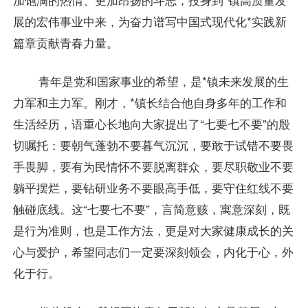
展的宏伟事业中来，为奋力谱写中国式现代化*实践新
篇章贡献青春力量。
青年是党和国家事业的希望，是*镇未来发展的生
力军和主力军。刚才，*镇长结合他自身多年的工作和
生活经历，语重心长地向大家提出了“七要七不要”的殷
切嘱托：要朝气蓬勃不要暮气沉沉，要敢于试错不要畏
手畏脚，要有为民情怀不要脱离群众，要尽职敬业不要
躺平摆烂，要钻研业务不要眼高手低，要守住红线不要
触碰底线。这“七要七不要”，言简意赅，寓意深刻，既
是行为准则，也是工作方法，更是对大家健康成长的关
心与爱护，希望同志们一定要深刻领会，内化于心，外
化于行。