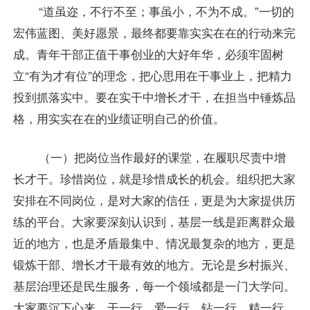
“道虽迩，不行不至；事虽小，不为不成。”一切的
宏伟蓝图、美好愿景，最终都要靠实实在在的行动来完
成。青年干部正值干事创业的大好年华，必须牢固树
立“有为才有位”的理念，把心思用在干事业上，把精力
投到抓落实中。要在实干中增长才干，在担当中锤炼品
格，用实实在在的业绩证明自己的价值。
（一）把岗位当作最好的课堂，在履职尽责中增
长才干。珍惜岗位，就是珍惜成长的机会。组织把大家
安排在不同岗位，是对大家的信任，更是为大家提供历
练的平台。大家要深刻认识到，基层一线是距离群众最
近的地方，也是矛盾最集中、情况最复杂的地方，更是
锻炼干部、增长才干最有效的地方。无论是乡村振兴、
基层治理还是民生服务，每一个领域都是一门大学问。
大家要沉下心来，干一行、爱一行、钻一行、精一行，