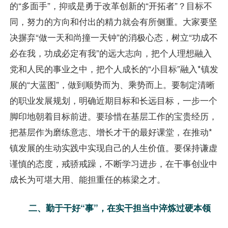
的“多面手”，抑或是勇于改革创新的“开拓者”？目标不
同，努力的方向和付出的精力就会有所侧重。大家要坚
决摒弃“做一天和尚撞一天钟”的消极心态，树立“功成不
必在我，功成必定有我”的远大志向，把个人理想融入
党和人民的事业之中，把个人成长的“小目标”融入*镇发
展的“大蓝图”，做到顺势而为、乘势而上。要制定清晰
的职业发展规划，明确近期目标和长远目标，一步一个
脚印地朝着目标前进。要珍惜在基层工作的宝贵经历，
把基层作为磨练意志、增长才干的最好课堂，在推动*
镇发展的生动实践中实现自己的人生价值。要保持谦虚
谨慎的态度，戒骄戒躁，不断学习进步，在干事创业中
成长为可堪大用、能担重任的栋梁之才。
二、勤于干好“事”，在实干担当中淬炼过硬本领