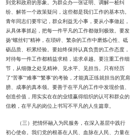
到党和政府的形象。为群众办一张证明、调解一桩纠
纷、解答一个政策疑问，这些都是我们工作的基本功。
青年同志们要牢记，群众利益无小事，要从小事做起，
从具体事抓起，把每一件平凡的工作都做到极致。要发
扬“螺丝钉”精神，在琐碎、繁杂的工作中磨炼心性、砥
砺品质、积累经验。要始终保持认真负责的工作态度，
对待每一件工作都精益求精，追求卓越。要注重工作细
节，从细微之处见精神、见水平、见担当。只有经历
了“苦事”“难事”“繁事”的考验，才能真正练就担当的宽肩
膀、成事的真本领。要善于在平凡的工作中发现价值、
创造价值，用实实在在的业绩赢得组织的认可和群众的
信赖，在平凡的岗位上书写不平凡的人生篇章。
（三）把情怀融入为民服务，在深入基层中践行
初心使命。我们党的根基在人民、血脉在人民、力量在