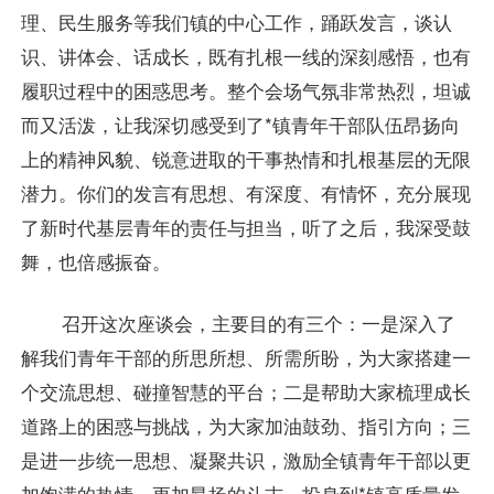
理、民生服务等我们镇的中心工作，踊跃发言，谈认
识、讲体会、话成长，既有扎根一线的深刻感悟，也有
履职过程中的困惑思考。整个会场气氛非常热烈，坦诚
而又活泼，让我深切感受到了*镇青年干部队伍昂扬向
上的精神风貌、锐意进取的干事热情和扎根基层的无限
潜力。你们的发言有思想、有深度、有情怀，充分展现
了新时代基层青年的责任与担当，听了之后，我深受鼓
舞，也倍感振奋。
召开这次座谈会，主要目的有三个：一是深入了
解我们青年干部的所思所想、所需所盼，为大家搭建一
个交流思想、碰撞智慧的平台；二是帮助大家梳理成长
道路上的困惑与挑战，为大家加油鼓劲、指引方向；三
是进一步统一思想、凝聚共识，激励全镇青年干部以更
加饱满的热情、更加昂扬的斗志，投身到*镇高质量发