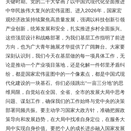
关键时期。党的二十大擘画了以中国式现代化全面推进
中华民族伟大复兴的宏伟蓝图。进入2026年，国家宏
观经济政策持续聚焦高质量发展，强调以科技创新引领
产业创新，统筹发展和安全，扎实推进乡村全面振兴。
这些顶层设计和战略部署，为我们基层工作指明了前进
方向，也为广大青年施展才华提供了广阔舞台。大家要
深刻认识到，我们今天在基层做的每一项具体工作，无
论是推动一个产业项目落地，还是化解一件邻里矛盾纠
纷，都是国家宏伟蓝图中的一个像素点，都是中国式现
代化建设的一块基石。你们必须跳出“一亩三分地”的思
维局限，自觉站在全国、全省、全市的发展大局中思考
问题、谋划工作，确保我们的工作始终与党中央的决策
部署同频共振。要主动学习国家大政方针，准确把握政
策导向和发展趋势，在大局中找准自身定位，在服务大
局中实现自身价值。要把个人的成长进步融入国家发展