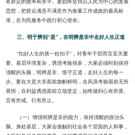
务群众的效率和水平。要始终坚持以人民为中心的发展
思想，把群众满意不满意作为衡量工作成效的最高标
准，在为民服务中践行初心使命。
三、明于辨别“是”，在明辨是非中走好人生正道
“扣好人生的第一粒扣子”，对青年干部而言至关重
要。基层环境复杂，诱惑考验很多，大家必须时刻保持
清醒的头脑，明辨是非、恪守正道，走好人生的每一
步。要在大是大非面前旗帜鲜明，在风浪考验面前无所
畏惧，在利益诱惑面前立场坚定，始终做到心有所畏、
言有所戒、行有所止。
（一）增强明辨是非的能力，保持清醒的政治头
脑。身处基层，大家会接触到社会各个层面的人和事，