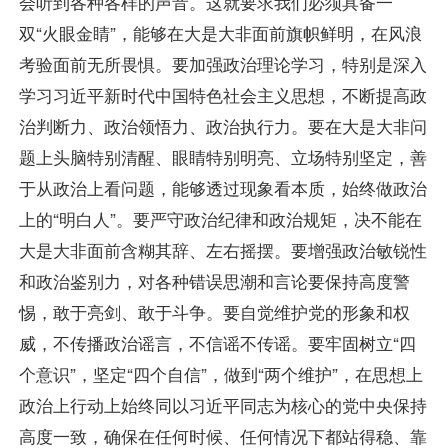
会听到各种各样的声音。这就要求我们必须具备一
双“火眼金睛”，能够在大是大非面前旗帜鲜明，在风浪
考验面前无所畏惧。要加强政治理论学习，特别是深入
学习习近平新时代中国特色社会主义思想，不断提高政
治判断力、政治领悟力、政治执行力。要在大是大非问
题上头脑特别清醒、眼睛特别明亮、立场特别坚定，善
于从政治上看问题，能够透过现象看本质，始终做政治
上的“明白人”。要严守政治纪律和政治规矩，决不能在
大是大非面前含糊其辞、左右摇摆。要增强政治敏锐性
和政治鉴别力，对各种错误思潮和言论要保持高度警
惕，敢于亮剑、敢于斗争。要自觉维护党的形象和权
威，不传播政治谣言，不信谣不传谣。要牢固树立“四
个意识”，坚定“四个自信”，做到“两个维护”，在思想上
政治上行动上始终同以习近平同志为核心的党中央保持
高度一致，确保在任何时候、任何情况下都站得稳、靠