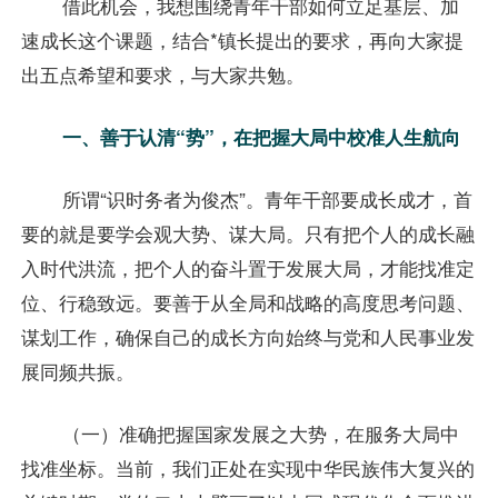
借此机会，我想围绕青年干部如何立足基层、加
速成长这个课题，结合*镇长提出的要求，再向大家提
出五点希望和要求，与大家共勉。
一、善于认清“势”，在把握大局中校准人生航向
所谓“识时务者为俊杰”。青年干部要成长成才，首
要的就是要学会观大势、谋大局。只有把个人的成长融
入时代洪流，把个人的奋斗置于发展大局，才能找准定
位、行稳致远。要善于从全局和战略的高度思考问题、
谋划工作，确保自己的成长方向始终与党和人民事业发
展同频共振。
（一）准确把握国家发展之大势，在服务大局中
找准坐标。当前，我们正处在实现中华民族伟大复兴的