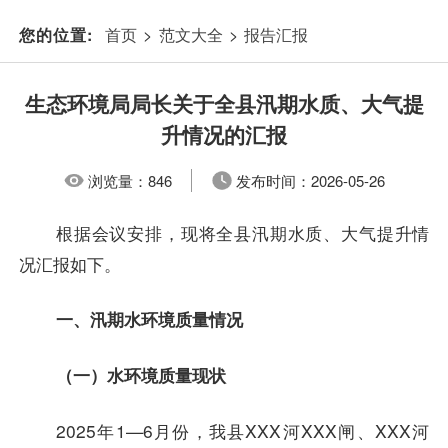
首页
>
范文大全
>
报告汇报
您的位置:
生态环境局局长关于全县汛期水质、大气提
升情况的汇报
浏览量：
846
发布时间：
2026-05-26
根据会议安排，现将全县汛期水质、大气提升情
况汇报如下。
一、汛期水环境质量情况
（一）水环境质量现状
2025年1—6月份，我县XXX河XXX闸、XXX河