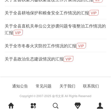
关于全县耕地保护和粮食安全工作情况的汇报
VIP
关于全县直机关单位公文抄袭问题专项整治工作情况的
汇报
VIP
关于全市冬春火灾防控工作情况的汇报
VIP
关于县政治生态建设情况的汇报
VIP
通知公告
常见问题
关于我们
联系我们
Copyright © 2007-2025 奋书文库 All Rights Reserved