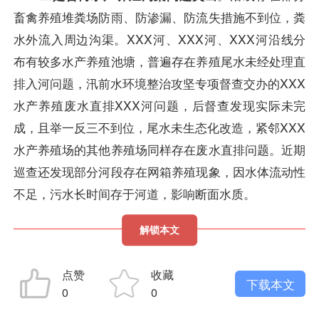
畜禽养殖堆粪场防雨、防渗漏、防流失措施不到位，粪
水外流入周边沟渠。XXX河、XXX河、XXX河沿线分
布有较多水产养殖池塘，普遍存在养殖尾水未经处理直
排入河问题，汛前水环境整治攻坚专项督查交办的XXX
水产养殖废水直排XXX河问题，后督查发现实际未完
成，且举一反三不到位，尾水未生态化改造，紧邻XXX
水产养殖场的其他养殖场同样存在废水直排问题。近期
巡查还发现部分河段存在网箱养殖现象，因水体流动性
不足，污水长时间存于河道，影响断面水质。
解锁本文
点赞
收藏
下载本文
0
0