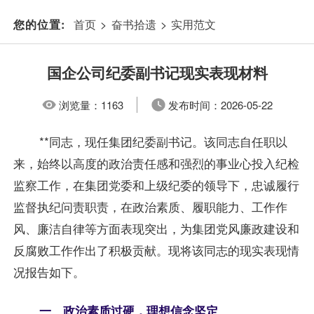
首页
>
奋书拾遗
>
实用范文
您的位置:
国企公司纪委副书记现实表现材料
浏览量：
1163
发布时间：
2026-05-22
**同志，现任集团纪委副书记。该同志自任职以
来，始终以高度的政治责任感和强烈的事业心投入纪检
监察工作，在集团党委和上级纪委的领导下，忠诚履行
监督执纪问责职责，在政治素质、履职能力、工作作
风、廉洁自律等方面表现突出，为集团党风廉政建设和
反腐败工作作出了积极贡献。现将该同志的现实表现情
况报告如下。
一、政治素质过硬，理想信念坚定