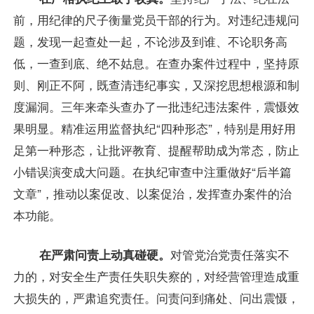
前，用纪律的尺子衡量党员干部的行为。对违纪违规问
题，发现一起查处一起，不论涉及到谁、不论职务高
低，一查到底、绝不姑息。在查办案件过程中，坚持原
则、刚正不阿，既查清违纪事实，又深挖思想根源和制
度漏洞。三年来牵头查办了一批违纪违法案件，震慑效
果明显。精准运用监督执纪“四种形态”，特别是用好用
足第一种形态，让批评教育、提醒帮助成为常态，防止
小错误演变成大问题。在执纪审查中注重做好“后半篇
文章”，推动以案促改、以案促治，发挥查办案件的治
本功能。
在严肃问责上动真碰硬。
对管党治党责任落实不
力的，对安全生产责任失职失察的，对经营管理造成重
大损失的，严肃追究责任。问责问到痛处、问出震慑，