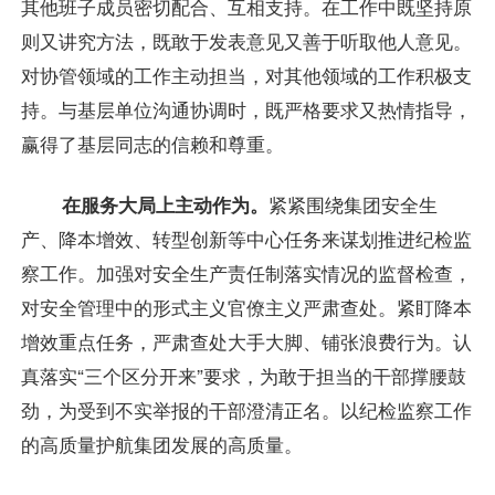
其他班子成员密切配合、互相支持。在工作中既坚持原
则又讲究方法，既敢于发表意见又善于听取他人意见。
对协管领域的工作主动担当，对其他领域的工作积极支
持。与基层单位沟通协调时，既严格要求又热情指导，
赢得了基层同志的信赖和尊重。
在服务大局上主动作为。
紧紧围绕集团安全生
产、降本增效、转型创新等中心任务来谋划推进纪检监
察工作。加强对安全生产责任制落实情况的监督检查，
对安全管理中的形式主义官僚主义严肃查处。紧盯降本
增效重点任务，严肃查处大手大脚、铺张浪费行为。认
真落实“三个区分开来”要求，为敢于担当的干部撑腰鼓
劲，为受到不实举报的干部澄清正名。以纪检监察工作
的高质量护航集团发展的高质量。