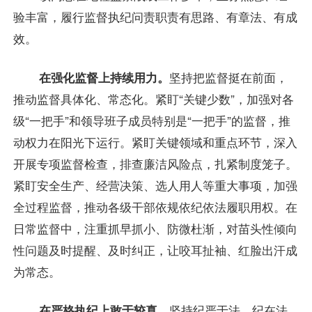
验丰富，履行监督执纪问责职责有思路、有章法、有成
效。
在强化监督上持续用力。
坚持把监督挺在前面，
推动监督具体化、常态化。紧盯“关键少数”，加强对各
级“一把手”和领导班子成员特别是“一把手”的监督，推
动权力在阳光下运行。紧盯关键领域和重点环节，深入
开展专项监督检查，排查廉洁风险点，扎紧制度笼子。
紧盯安全生产、经营决策、选人用人等重大事项，加强
全过程监督，推动各级干部依规依纪依法履职用权。在
日常监督中，注重抓早抓小、防微杜渐，对苗头性倾向
性问题及时提醒、及时纠正，让咬耳扯袖、红脸出汗成
为常态。
在严格执纪上敢于较真。
坚持纪严于法、纪在法