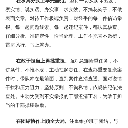
在求真务实上率先垂范。
坚持一切从实际出发，
察实情、说实话、办实事、求实效。不搞花架子，不做
表面文章。对待工作极端负责，对经手的每一件信访举
报、每一起问题线索、每一起违纪案件，都认真核查、
仔细分析、准确定性、恰当处理。工作不拖沓不敷衍，
雷厉风行、马上就办。
在敢于担当上勇挑重担。
面对急难险重任务，不
讲条件、不推不躲，主动扛起责任。在查办重要复杂案
件时，带队冲在最前面，直到案件查清查透。面对说情
干扰和压力阻力，坚持原则、不徇私情，依规依纪依法
查处。主动为受到不实举报的干部澄清正名，为敢于担
当的干部撑腰鼓劲。
在团结协作上顾全大局。
注重维护班子团结，与