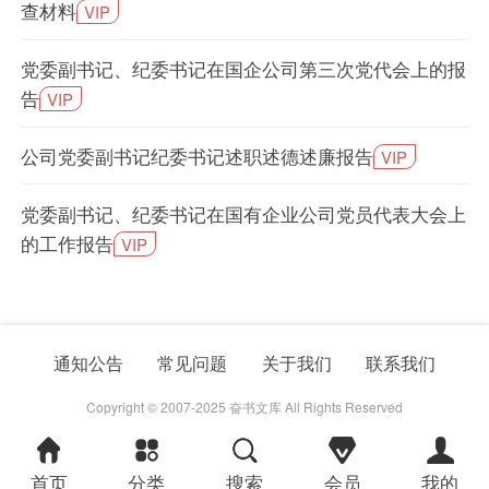
查材料
VIP
党委副书记、纪委书记在国企公司第三次党代会上的报
告
VIP
公司党委副书记纪委书记述职述德述廉报告
VIP
党委副书记、纪委书记在国有企业公司党员代表大会上
的工作报告
VIP
通知公告
常见问题
关于我们
联系我们
Copyright © 2007-2025 奋书文库 All Rights Reserved
首页
分类
搜索
会员
我的