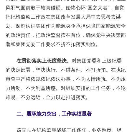
风邪气面前敢于较真碰硬。始终心怀“国之大者”，自觉
把纪检监察工作放在集团改革发展大局中去思考去谋
划。深刻认识集团作为能源央企承担保障国家能源安全
的政治责任，把政治监督摆在首位，确保党中央决策部
署和集团党委工作要求不折不扣落实到位。
在贯彻落实上态度坚决。
对集团党委和上级纪委
的决定部署，坚决执行、不讲条件、不打折扣。在执纪
审查中严格依规依纪依法办事，不为人情所扰、不为压
力所动、不为利益所惑。对组织安排的工作任务，不论
难易、不分远近，全力以赴推进落实。
二、履职能力突出，工作实绩显著
该同志在纪检监察战线工作多年，业务熟悉、经