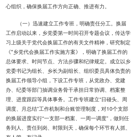
心组织，确保换届工作方向正确、推进有力。
（一）迅速建立工作专班，明确责任分工。换届
工作启动以来，乡党委第一时间召开专题会议，传达学
习上级关于党代会换届工作的有关文件精神，研究制定
《*乡党代会换届工作实施方案》，明确了换届工作的
总体要求、时间节点、方法步骤和纪律规定。成立以乡
党委书记为组长、乡长为副组长、组织委员具体负责的
换届工作领导小组，下设工作专班，从党政办、党建
办、纪委等部门抽调业务骨干承担日常协调、档案整
理、进度跟踪等具体事务。工作专班建立“日碰头、周
调度、月总结”工作机制和台账管理制度，对10个支部
的换届进度实行“一支部一档案、一周一调度”，做到任
务到人、责任到岗、时限到天，确保每个环节有人抓、
有人管、有记录。