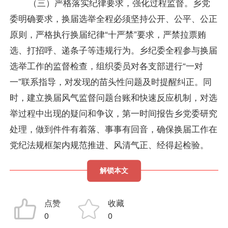
（三）严格落实纪律要求，强化过程监督。乡党
委明确要求，换届选举全程必须坚持公开、公平、公正
原则，严格执行换届纪律“十严禁”要求，严禁拉票贿
选、打招呼、递条子等违规行为。乡纪委全程参与换届
选举工作的监督检查，组织委员对各支部进行“一对
一”联系指导，对发现的苗头性问题及时提醒纠正。同
时，建立换届风气监督问题台账和快速反应机制，对选
举过程中出现的疑问和争议，第一时间报告乡党委研究
处理，做到件件有着落、事事有回音，确保换届工作在
党纪法规框架内规范推进、风清气正、经得起检验。
解锁本文
点赞
收藏
0
0