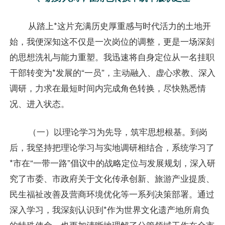
从踏上*这片充满历史厚重感与时代活力的土地开
始，我便深知这不仅是一次岗位的调整，更是一场深刻
的思想洗礼与能力重塑。我迅速将自身定位从一名挂职
干部转变为*发展的“一员”，主动融入、虚心求教、深入
调研，力求在最短时间内完成角色转换，尽快熟悉情
况、进入状态。
（一）以理论学习为先导，筑牢思想根基。到岗
后，我坚持把理论学习与实地调研相结合，系统学习了
*市在“一带一路”倡议中的战略定位与发展规划，深入研
究了市委、市政府关于文化传承创新、旅游产业提质、
民生福祉改善及营商环境优化等一系列决策部署。通过
深入学习，我深刻认识到*作为世界文化遗产地所肩负
的特殊使命，也更加清晰地理解了分管领域工作在全市