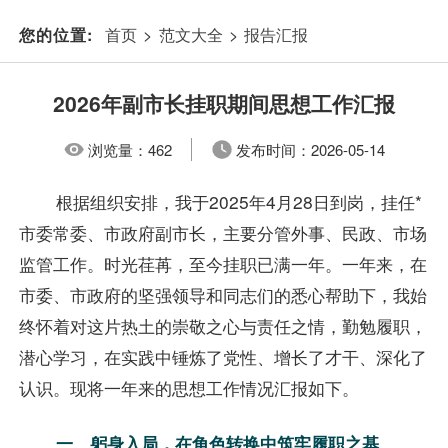
首页
>
范文大全
>
报告汇报
您的位置:
2026年副市长挂职期间思想工作汇报
浏览量：
462
发布时间：
2026-05-14
根据组织安排，我于2025年4月28日到岗，挂任*
市委常委、市政府副市长，主要分管外事、民政、市场
监管工作。时光荏苒，至今挂职已满一年。一年来，在
市委、市政府的坚强领导和同志们的悉心帮助下，我始
终怀着对这片热土的崇敬之心与责任之情，勤勉履职，
潜心学习，在实践中锤炼了党性、增长了才干、深化了
认识。现将一年来的思想工作情况汇报如下。
一、躬身入局，在角色转换中筑牢履职之基