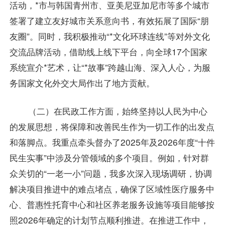
活动，*市与韩国青州市、亚美尼亚加尼市等多个城市
签署了建立友好城市关系意向书，有效拓展了国际“朋
友圈”。同时，我积极推动“*文化环球连线”等对外文化
交流品牌活动，借助线上线下平台，向全球17个国家
系统宣介*艺术，让“*故事”跨越山海、深入人心，为服
务国家文化外交大局作出了地方贡献。
（二）在民政工作方面，始终坚持以人民为中心
的发展思想，将保障和改善民生作为一切工作的出发点
和落脚点。我重点牵头督办了2025年及2026年度“十件
民生实事”中涉及分管领域的多个项目。例如，针对群
众关切的“一老一小”问题，我多次深入现场调研，协调
解决项目推进中的难点堵点，确保了区域性医疗服务中
心、普惠性托育中心和社区养老服务设施等项目能够按
照2026年确定的计划节点顺利推进。在推进工作中，