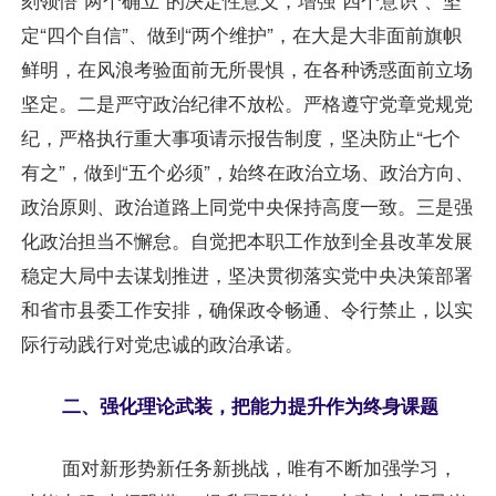
定“四个自信”、做到“两个维护”，在大是大非面前旗帜
鲜明，在风浪考验面前无所畏惧，在各种诱惑面前立场
坚定。二是严守政治纪律不放松。严格遵守党章党规党
纪，严格执行重大事项请示报告制度，坚决防止“七个
有之”，做到“五个必须”，始终在政治立场、政治方向、
政治原则、政治道路上同党中央保持高度一致。三是强
化政治担当不懈怠。自觉把本职工作放到全县改革发展
稳定大局中去谋划推进，坚决贯彻落实党中央决策部署
和省市县委工作安排，确保政令畅通、令行禁止，以实
际行动践行对党忠诚的政治承诺。
二、强化理论武装，把能力提升作为终身课题
面对新形势新任务新挑战，唯有不断加强学习，