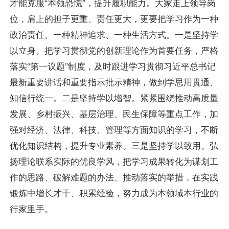
才能克服“本领恐慌”，提升履职能力。大家走上领导岗
位，肩上的担子更重、责任更大，更要把学习作为一种
政治责任、一种精神追求、一种生活方式。一是坚持学
以立身。把学习贯彻党的创新理论作为首要任务，严格
落实“第一议题”制度，及时跟进学习贯彻习近平总书记
最新重要讲话和重要指示批示精神，做到学思用贯通、
知信行统一。二是坚持学以增智。紧紧围绕推动高质量
发展、乡村振兴、基层治理、民生保障等重点工作，加
强对经济、法律、科技、管理等方面知识的学习，不断
优化知识结构，提升专业素养。三是坚持学以致用。弘
扬理论联系实际的优良学风，把学习成果转化为谋划工
作的思路、破解难题的办法、推动落实的举措，在实践
锻炼中增长才干、积累经验，努力成为本领域本行业的
行家里手。