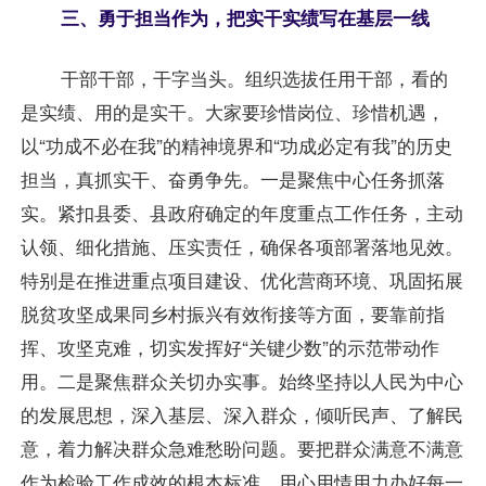
三、勇于担当作为，把实干实绩写在基层一线
干部干部，干字当头。组织选拔任用干部，看的
是实绩、用的是实干。大家要珍惜岗位、珍惜机遇，
以“功成不必在我”的精神境界和“功成必定有我”的历史
担当，真抓实干、奋勇争先。一是聚焦中心任务抓落
实。紧扣县委、县政府确定的年度重点工作任务，主动
认领、细化措施、压实责任，确保各项部署落地见效。
特别是在推进重点项目建设、优化营商环境、巩固拓展
脱贫攻坚成果同乡村振兴有效衔接等方面，要靠前指
挥、攻坚克难，切实发挥好“关键少数”的示范带动作
用。二是聚焦群众关切办实事。始终坚持以人民为中心
的发展思想，深入基层、深入群众，倾听民声、了解民
意，着力解决群众急难愁盼问题。要把群众满意不满意
作为检验工作成效的根本标准，用心用情用力办好每一