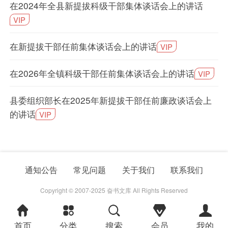
在2024年全县新提拔科级干部集体谈话会上的讲话
VIP
在新提拔干部任前集体谈话会上的讲话
VIP
在2026年全镇科级干部任前集体谈话会上的讲话
VIP
县委组织部长在2025年新提拔干部任前廉政谈话会上
的讲话
VIP
通知公告
常见问题
关于我们
联系我们
Copyright © 2007-2025 奋书文库 All Rights Reserved
首页
分类
搜索
会员
我的