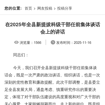
首页
>
网友投稿
>
投稿分享
您的位置:
在2025年全县新提拔科级干部任前集体谈话
会上的讲话
浏览量：
1566
发布时间：
2025-11-16
同志们：
今天，我们召开全县新提拔科级干部任前集体谈
话会，既是一次严肃的政治谈话、组织谈话，也是一次
深刻的党性教育和廉政提醒。此次干部调整，是县委立
足全县发展大局，通盘考虑、慎重研究作出的重要决
定，体现了对干部队伍建设的高度重视和对广大干部的
关心厚爱。大家能够脱颖而出、走上新的岗位，既是组