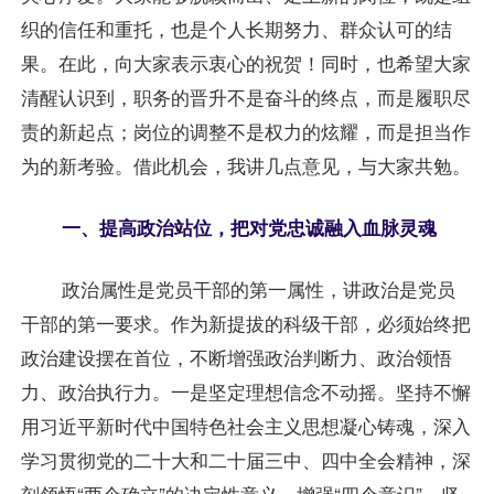
织的信任和重托，也是个人长期努力、群众认可的结
果。在此，向大家表示衷心的祝贺！同时，也希望大家
清醒认识到，职务的晋升不是奋斗的终点，而是履职尽
责的新起点；岗位的调整不是权力的炫耀，而是担当作
为的新考验。借此机会，我讲几点意见，与大家共勉。
一、提高政治站位，把对党忠诚融入血脉灵魂
政治属性是党员干部的第一属性，讲政治是党员
干部的第一要求。作为新提拔的科级干部，必须始终把
政治建设摆在首位，不断增强政治判断力、政治领悟
力、政治执行力。一是坚定理想信念不动摇。坚持不懈
用习近平新时代中国特色社会主义思想凝心铸魂，深入
学习贯彻党的二十大和二十届三中、四中全会精神，深
刻领悟“两个确立”的决定性意义，增强“四个意识”、坚