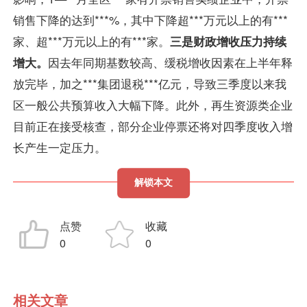
销售下降的达到***%，其中下降超***万元以上的有***
家、超***万元以上的有***家。
三是财政增收压力持续
增大。
因去年同期基数较高、缓税增收因素在上半年释
放完毕，加之***集团退税***亿元，导致三季度以来我
区一般公共预算收入大幅下降。此外，再生资源类企业
目前正在接受核查，部分企业停票还将对四季度收入增
长产生一定压力。
解锁本文
点赞
收藏
0
0
相关文章